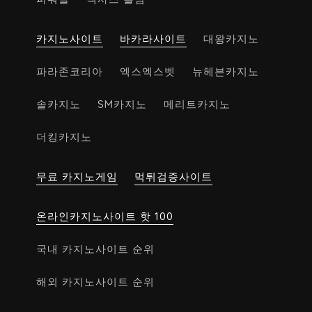
카지노사이트
바카라사이트
대왕카지노
파라존코리아
엑스엑스벳
뉴헤븐카지노
솔카지노
SM카지노
메리트카지노
더킹카지노
무료 카지노게임
먹튀검증사이트
온라인카지노사이트 핫 100
국내 카지노사이트 순위
해외 카지노사이트 순위