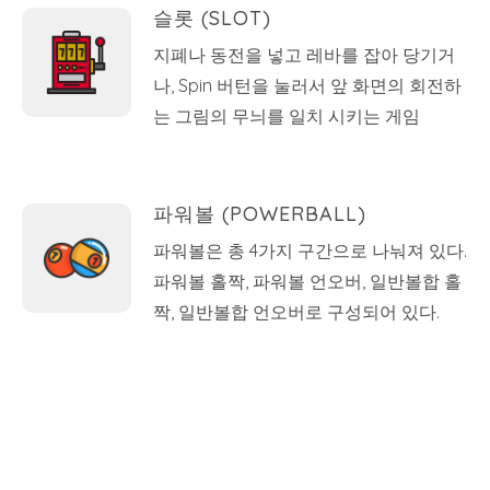
슬롯 (SLOT)
지폐나 동전을 넣고 레바를 잡아 당기거
나, Spin 버턴을 눌러서 앞 화면의 회전하
는 그림의 무늬를 일치 시키는 게임
파워볼 (POWERBALL)
파워볼은 총 4가지 구간으로 나눠져 있다.
파워볼 홀짝, 파워볼 언오버, 일반볼합 홀
짝, 일반볼합 언오버로 구성되어 있다.