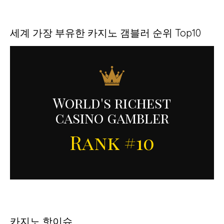
세계 가장 부유한 카지노 갬블러 순위 Top10
World's richest
casino gambler
Rank #10
카지노 핫이슈