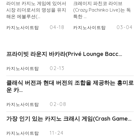
라이브 카지노 게임에 있어서
크레이지 파친코 라이브
시장 리더로서의 명성을 유지
(Crazy Pachinko Live)는 독
해온 에볼루션(…
특한 …
04-18
03-04
카지노사이트탑
카지노사이트탑
프라이빗 라운지 바카라(Privé Lounge Bacc…
02-13
카지노사이트탑
클래식 버전과 현대 버전의 조합을 제공하는 흥미로
운 카…
02-08
카지노사이트탑
가장 인기 있는 카지노 크래시 게임(Crash Game…
11-24
카지노사이트탑