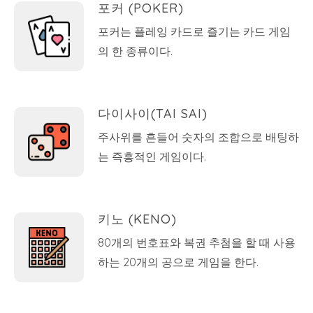
포커 (POKER)
포커는 플레잉 카드로 즐기는 카드 게임
의 한 종류이다.
다이사이(TAI SAI)
주사위를 흔들어 숫자의 조합으로 배팅하
는 즉흥적인 게임이다.
키노 (KENO)
80개의 번호표와 복권 추첨을 할 때 사용
하는 20개의 공으로 게임을 한다.