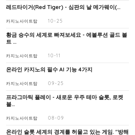
레드타이거(Red Tiger) - 심판의 날 메가웨이(…
10-25
카지노사이트탑
황금 승수의 세계로 빠져보세요 - 에볼루션 골드 볼
트 …
10-11
카지노사이트탑
온라인 카지노의 필수 AI 기능 4가지
09-25
카지노사이트탑
프라그마틱 플레이 - 새로운 우주 테마 슬롯, 로켓
블…
08-09
카지노사이트탑
온라인 슬롯 세계의 경계를 허물고 있는 게임. "방해