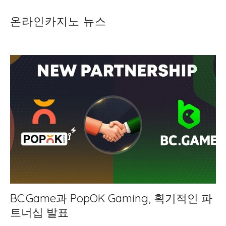
온라인카지노 뉴스
BC.Game과 PopOK Gaming, 획기적인 파
트너십 발표