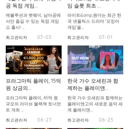
공 독점 게임…
임 슬롯 최초 …
에볼루션과 벳웨이, 남아공에
라이트&amp;원더는 최근 한
서만 즐길 수 있는 독점 게임
국 넷플릭스 드라마 '오징어
쇼 출시! …
게임'을…
07-03
07-01
최고관리자
최고관리자
프라그마틱 플레이, 15억
한국 가수 오세린과 함
원 상금의…
께하는 플레이앤…
프라그마틱 플레이, 45억 원
한국 가수 오세린과 함께하는
규모의 라이브 블랙잭 토너먼
플레이앤고의 새로운 음악 세
트 개최 …
계 플레이앤…
06-27
06-25
최고관리자
최고관리자