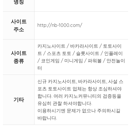
명칭
사이트
http://nb-1000.com/
주소
카지노사이트 / 바카라사이트 / 토토사이
사이트
트 / 스포츠 토토 / 슬롯사이트 / 인플레이
종류
/ 코인게임 / 미니게임 / 파워볼 / 안전놀이
터
신규 카지노사이트, 바카라사이트, 사설 스
포츠 토토사이트 업체는 항상 조심하셔야
합니다. 여러 카지노커뮤니티의 검증등을
기타
유심히 관찰 하셔야합니다.
이용하시기엔 문제가 없으나 주의하시길
바랍니다.