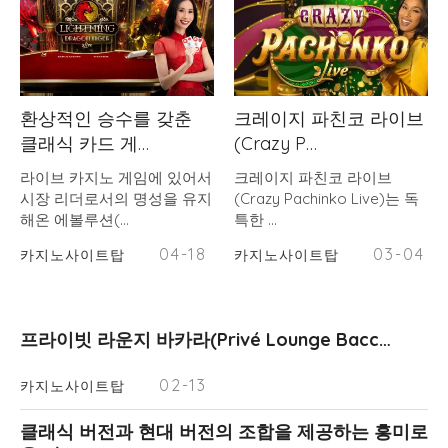
환상적인 승수를 갖춘
크레이지 파친코 라이브
클래식 카드 게…
(Crazy P…
라이브 카지노 게임에 있어서
크레이지 파친코 라이브
시장 리더로서의 명성을 유지
(Crazy Pachinko Live)는 독
해온 에볼루션(…
특한 …
04-18
03-04
카지노사이트탑
카지노사이트탑
프라이빗 라운지 바카라(Privé Lounge Bacc…
02-13
카지노사이트탑
클래식 버전과 현대 버전의 조합을 제공하는 흥미로