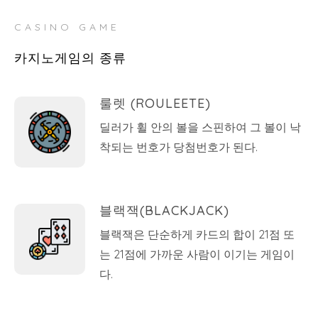
CASINO GAME
카지노게임의 종류
룰렛 (ROULEETE)
딜러가 휠 안의 볼을 스핀하여 그 볼이 낙
착되는 번호가 당첨번호가 된다.
블랙잭(BLACKJACK)
블랙잭은 단순하게 카드의 합이 21점 또
는 21점에 가까운 사람이 이기는 게임이
다.