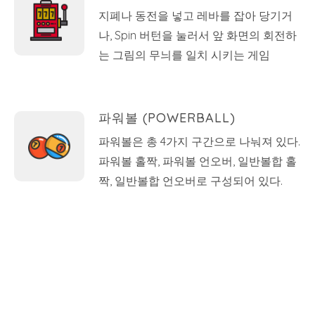
지폐나 동전을 넣고 레바를 잡아 당기거
나, Spin 버턴을 눌러서 앞 화면의 회전하
는 그림의 무늬를 일치 시키는 게임
파워볼 (POWERBALL)
파워볼은 총 4가지 구간으로 나눠져 있다.
파워볼 홀짝, 파워볼 언오버, 일반볼합 홀
짝, 일반볼합 언오버로 구성되어 있다.