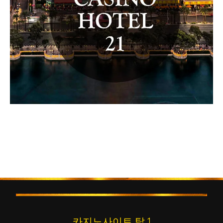
카지노사이트 탑 1