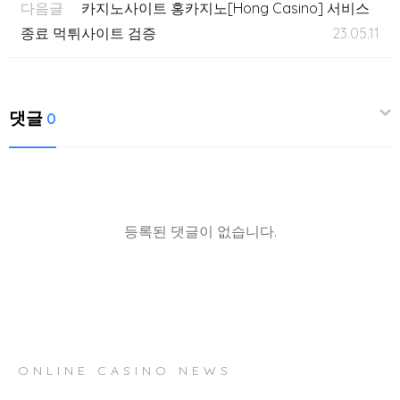
다음글
카지노사이트 홍카지노[Hong Casino] 서비스
종료 먹튀사이트 검증
23.05.11
댓글
0
등록된 댓글이 없습니다.
ONLINE CASINO NEWS