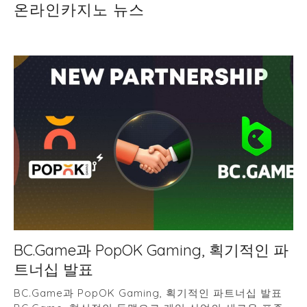
온라인카지노 뉴스
BC.Game과 PopOK Gaming, 획기적인 파
트너십 발표
BC.Game과 PopOK Gaming, 획기적인 파트너십 발표