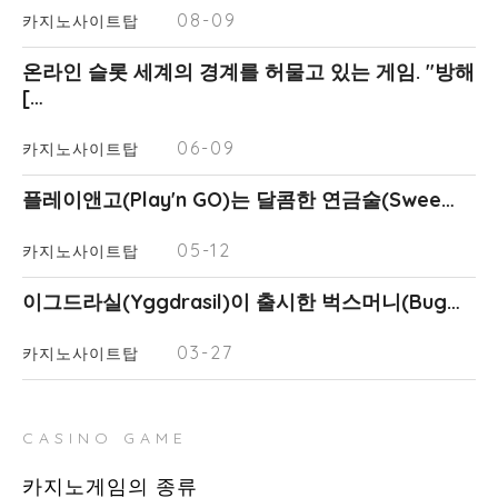
08-09
카지노사이트탑
온라인 슬롯 세계의 경계를 허물고 있는 게임. "방해
[…
06-09
카지노사이트탑
플레이앤고(Play'n GO)는 달콤한 연금술(Swee…
05-12
카지노사이트탑
이그드라실(Yggdrasil)이 출시한 벅스머니(Bug…
03-27
카지노사이트탑
CASINO GAME
카지노게임의 종류