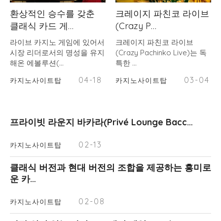
환상적인 승수를 갖춘
크레이지 파친코 라이브
클래식 카드 게…
(Crazy P…
라이브 카지노 게임에 있어서
크레이지 파친코 라이브
시장 리더로서의 명성을 유지
(Crazy Pachinko Live)는 독
해온 에볼루션(…
특한 …
04-18
03-04
카지노사이트탑
카지노사이트탑
프라이빗 라운지 바카라(Privé Lounge Bacc…
02-13
카지노사이트탑
클래식 버전과 현대 버전의 조합을 제공하는 흥미로
운 카…
02-08
카지노사이트탑