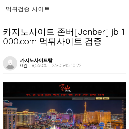
먹튀검증 사이트
카지노사이트 존버[Jonber] jb-1
000.com 먹튀사이트 검증
카지노사이트탑
0건
8,550회
23-05-15 10:22