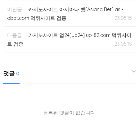
이전글
카지노사이트 아시아나 벳[Asiana Bet] asi-
abet.com 먹튀사이트 검증
23.05.15
다음글
카지노사이트 업24[Up24] up-82.com 먹튀사이
트 검증
23.05.15
댓글
0
등록된 댓글이 없습니다.