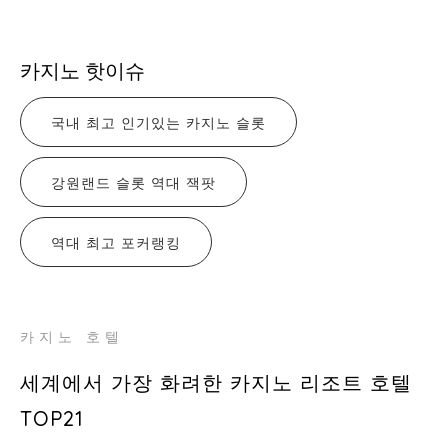
카지노 핫이슈
국내 최고 인기있는 카지노 슬롯
강원랜드 슬롯 역대 잭팟
역대 최고 포커랭킹
카지노 호텔
세계에서 가장 화려한 카지노 리조트 호텔
TOP21