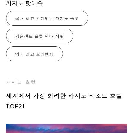
카지노 핫이슈
국내 최고 인기있는 카지노 슬롯
강원랜드 슬롯 역대 잭팟
역대 최고 포커랭킹
카지노 호텔
세계에서 가장 화려한 카지노 리조트 호텔
TOP21