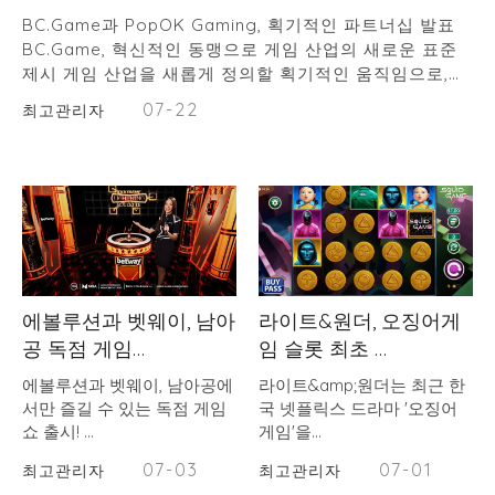
BC.Game과 PopOK Gaming, 획기적인 파트너십 발표
BC.Game, 혁신적인 동맹으로 게임 산업의 새로운 표준
제시 게임 산업을 새롭게 정의할 획기적인 움직임으로,
BC.Game과 PopOK Gaming이 혁신적인 파트너십을 발
07-22
최고관리자
표했습니다. 이 전략적 동맹은 두 브랜드의 강점을 결합하
여 향상된 게임 경험과 혁신적인 콘텐츠를 제공할 것을 약
속합니다. BC.Game과 PopOK Gaming의 혁신적인 협
력, 온라…
에볼루션과 벳웨이, 남아
라이트&원더, 오징어게
공 독점 게임…
임 슬롯 최초 …
에볼루션과 벳웨이, 남아공에
라이트&amp;원더는 최근 한
서만 즐길 수 있는 독점 게임
국 넷플릭스 드라마 '오징어
쇼 출시! …
게임'을…
07-03
07-01
최고관리자
최고관리자