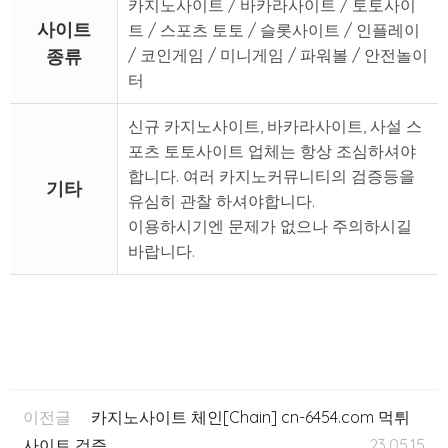
카지노사이트 / 바카라사이트 / 토토사이
사이트
트 / 스포츠 토토 / 슬롯사이트 / 인플레이
종류
/ 코인게임 / 미니게임 / 파워볼 / 안전놀이
터
신규 카지노사이트, 바카라사이트, 사설 스
포츠 토토사이트 업체는 항상 조심하셔야
합니다. 여러 카지노커뮤니티의 검증등을
기타
유심히 관찰 하셔야합니다.
이용하시기엔 문제가 없으나 주의하시길
바랍니다.
이전글
카지노사이트 체인[Chain] cn-6454.com 먹튀
사이트 검증
23.05.15