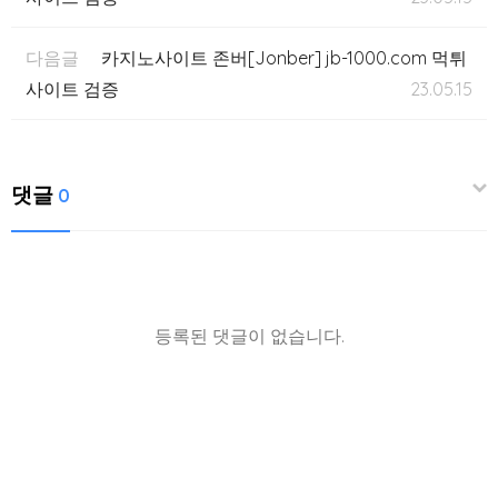
다음글
카지노사이트 존버[Jonber] jb-1000.com 먹튀
사이트 검증
23.05.15
댓글
0
등록된 댓글이 없습니다.