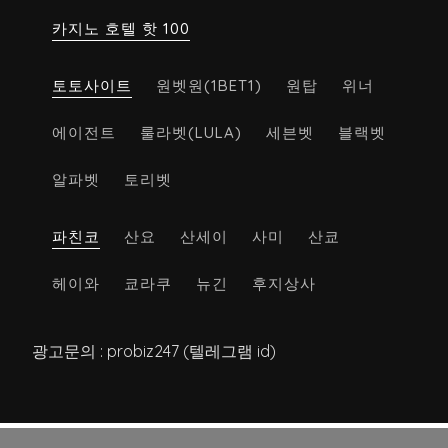
카지노 호텔 핫 100
토토사이트
원벳원(1BET1)
원탑
위너
에이전트
룰라벳(LULA)
세븐벳
블랙벳
알파벳
토리벳
파친코
산요
산세이
사미
산쿄
헤이와
쿄라쿠
뉴긴
후지상사
광고문의 : probiz247 (텔레그램 id)