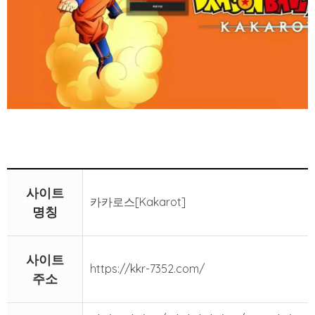
사이트
카카로스[Kakarot]
명칭
사이트
https://kkr-7352.com/
주소