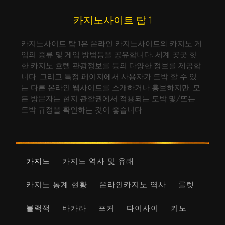
카지노사이트 탑 1
카지노사이트 탑 1은 온라인 카지노사이트와 카지노 게
임의 종류 및 게임 방법등을 공유합니다. 세계 곳곳 핫
한 카지노 호텔 관광정보를 등의 다양한 정보를 제공합
니다. 그리고 특정 페이지에서 사용자가 도박 할 수 있
는 다른 온라인 웹사이트를 소개하거나 홍보하지만, 모
든 방문자는 현지 관할권에서 적용되는 도박 및/또는
도박 규정을 확인하는 것이 좋습니다.
카지노
카지노 역사 및 유래
카지노 통계 현황
온라인카지노 역사
룰렛
블랙잭
바카라
포커
다이사이
키노