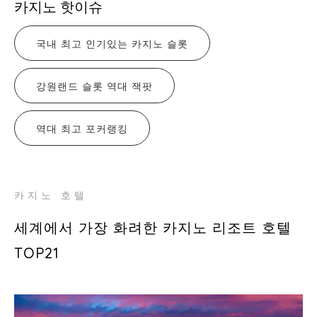
카지노 핫이슈
국내 최고 인기있는 카지노 슬롯
강원랜드 슬롯 역대 잭팟
역대 최고 포커랭킹
카지노 호텔
세계에서 가장 화려한 카지노 리조트 호텔
TOP21