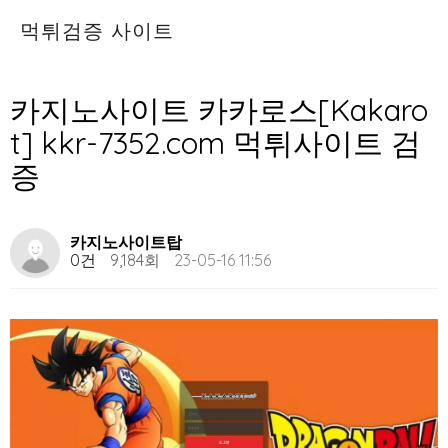
먹튀검증 사이트
카지노사이트 카카로스[Kakaro
t] kkr-7352.com 먹튀사이트 검
증
카지노사이트탑
0건
9,184회
23-05-16 11:56