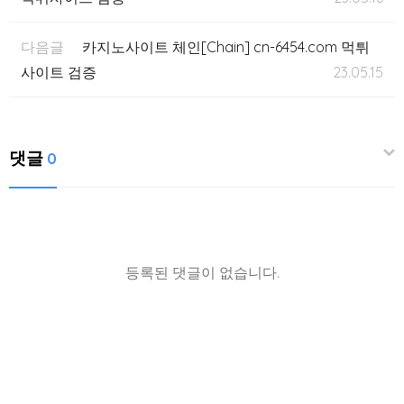
다음글
카지노사이트 체인[Chain] cn-6454.com 먹튀
사이트 검증
23.05.15
댓글
0
등록된 댓글이 없습니다.