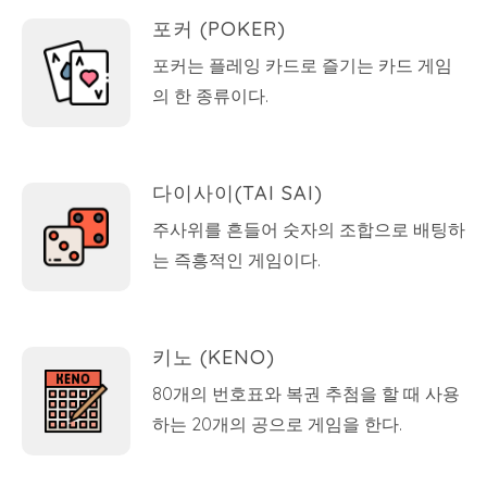
포커 (POKER)
포커는 플레잉 카드로 즐기는 카드 게임
의 한 종류이다.
다이사이(TAI SAI)
주사위를 흔들어 숫자의 조합으로 배팅하
는 즉흥적인 게임이다.
키노 (KENO)
80개의 번호표와 복권 추첨을 할 때 사용
하는 20개의 공으로 게임을 한다.