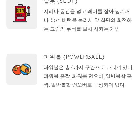
슬롯 (SLOT)
지폐나 동전을 넣고 레바를 잡아 당기거
나, Spin 버턴을 눌러서 앞 화면의 회전하
는 그림의 무늬를 일치 시키는 게임
파워볼 (POWERBALL)
파워볼은 총 4가지 구간으로 나눠져 있다.
파워볼 홀짝, 파워볼 언오버, 일반볼합 홀
짝, 일반볼합 언오버로 구성되어 있다.