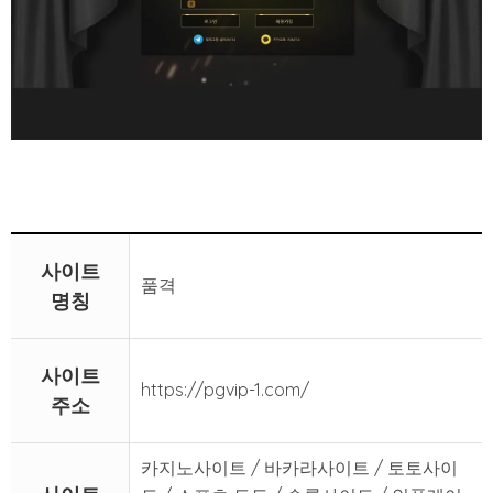
사이트
품격
명칭
사이트
https://pgvip-1.com/
주소
카지노사이트 / 바카라사이트 / 토토사이