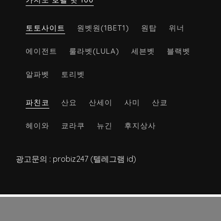
토토사이트
원벳원(1BET1)
원탑
위너
에이전트
룰라벳(LULA)
세븐벳
블랙벳
알파벳
토리벳
파친코
산요
산세이
사미
산쿄
헤이와
쿄라쿠
뉴긴
후지상사
광고문의 : probiz247 (텔레그램 id)