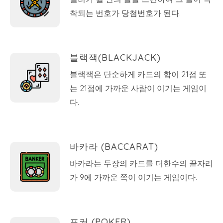
착되는 번호가 당첨번호가 된다.
블랙잭(BLACKJACK)
블랙잭은 단순하게 카드의 합이 21점 또
는 21점에 가까운 사람이 이기는 게임이
다.
바카라 (BACCARAT)
바카라는 두장의 카드를 더한수의 끝자리
가 9에 가까운 쪽이 이기는 게임이다.
포커 (POKER)