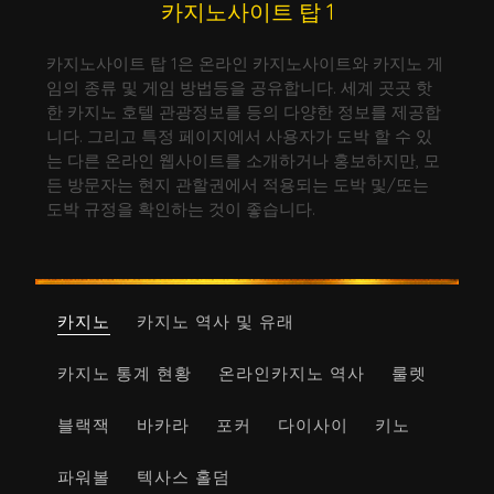
카지노사이트 탑 1
카지노사이트 탑 1은 온라인 카지노사이트와 카지노 게
임의 종류 및 게임 방법등을 공유합니다. 세계 곳곳 핫
한 카지노 호텔 관광정보를 등의 다양한 정보를 제공합
니다. 그리고 특정 페이지에서 사용자가 도박 할 수 있
는 다른 온라인 웹사이트를 소개하거나 홍보하지만, 모
든 방문자는 현지 관할권에서 적용되는 도박 및/또는
도박 규정을 확인하는 것이 좋습니다.
카지노
카지노 역사 및 유래
카지노 통계 현황
온라인카지노 역사
룰렛
블랙잭
바카라
포커
다이사이
키노
파워볼
텍사스 홀덤