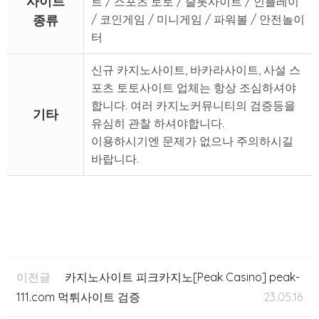
사이트
트 / 스포츠 토토 / 슬롯사이트 / 인플레이
종류
/ 코인게임 / 미니게임 / 파워볼 / 안전놀이
터
신규 카지노사이트, 바카라사이트, 사설 스
포츠 토토사이트 업체는 항상 조심하셔야
합니다. 여러 카지노커뮤니티의 검증등을
기타
유심히 관찰 하셔야합니다.
이용하시기엔 문제가 없으나 주의하시길
바랍니다.
이전글
카지노사이트 피크카지노[Peak Casino] peak-
111.com 먹튀사이트 검증
23.05.16