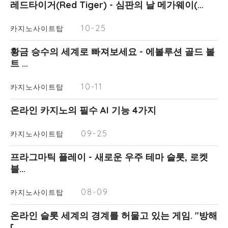
레드타이거(Red Tiger) - 심판의 날 메가웨이(…
10-25
카지노사이트탑
황금 승수의 세계로 빠져보세요 - 에볼루션 골드 볼
트 …
10-11
카지노사이트탑
온라인 카지노의 필수 AI 기능 4가지
09-25
카지노사이트탑
프라그마틱 플레이 - 새로운 우주 테마 슬롯, 로켓
블…
08-09
카지노사이트탑
온라인 슬롯 세계의 경계를 허물고 있는 게임. "방해
[…