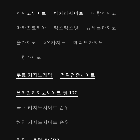
카지노사이트
바카라사이트
대왕카지노
파라존코리아
엑스엑스벳
뉴헤븐카지노
솔카지노
SM카지노
메리트카지노
더킹카지노
무료 카지노게임
먹튀검증사이트
온라인카지노사이트 핫 100
국내 카지노사이트 순위
해외 카지노사이트 순위
카지노 호텔 핫 100