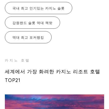
국내 최고 인기있는 카지노 슬롯
강원랜드 슬롯 역대 잭팟
역대 최고 포커랭킹
카지노 호텔
세계에서 가장 화려한 카지노 리조트 호텔
TOP21