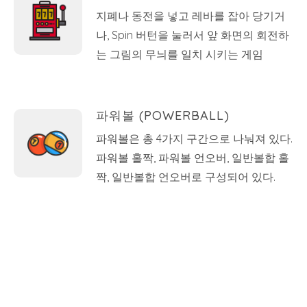
지폐나 동전을 넣고 레바를 잡아 당기거
나, Spin 버턴을 눌러서 앞 화면의 회전하
는 그림의 무늬를 일치 시키는 게임
파워볼 (POWERBALL)
파워볼은 총 4가지 구간으로 나눠져 있다.
파워볼 홀짝, 파워볼 언오버, 일반볼합 홀
짝, 일반볼합 언오버로 구성되어 있다.