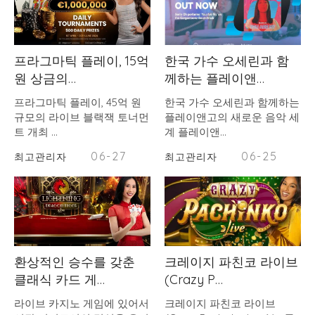
프라그마틱 플레이, 15억
한국 가수 오세린과 함
원 상금의…
께하는 플레이앤…
프라그마틱 플레이, 45억 원
한국 가수 오세린과 함께하는
규모의 라이브 블랙잭 토너먼
플레이앤고의 새로운 음악 세
트 개최 …
계 플레이앤…
06-27
06-25
최고관리자
최고관리자
환상적인 승수를 갖춘
크레이지 파친코 라이브
클래식 카드 게…
(Crazy P…
라이브 카지노 게임에 있어서
크레이지 파친코 라이브