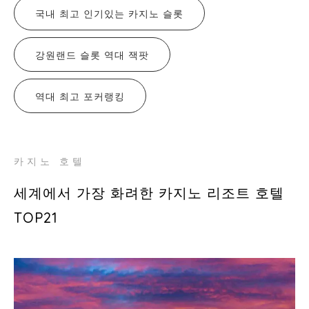
국내 최고 인기있는 카지노 슬롯
강원랜드 슬롯 역대 잭팟
역대 최고 포커랭킹
카지노 호텔
세계에서 가장 화려한 카지노 리조트 호텔
TOP21