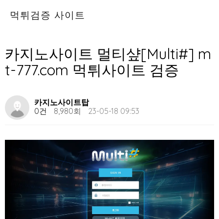
먹튀검증 사이트
카지노사이트 멀티샾[Multi#] m
t-777.com 먹튀사이트 검증
카지노사이트탑
0건
8,980회
23-05-18 09:53