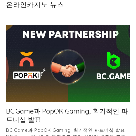
온라인카지노 뉴스
BC.Game과 PopOK Gaming, 획기적인 파
트너십 발표
BC.Game과 PopOK Gaming, 획기적인 파트너십 발표