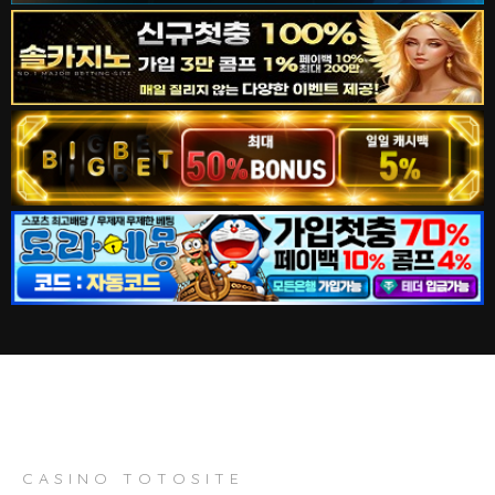
CASINO TOTOSITE