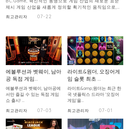
BC.Game, 혁신적인 동맹으로 게임 산업의 새로운 표준
제시 게임 산업을 새롭게 정의할 획기적인 움직임으로,
BC.Game과 PopOK Gaming이 혁신적인 파트너십을 발
07-22
최고관리자
표했습니다. 이 전략적 동맹은 두 브랜드의 강점을 결합하
여 향상된 게임 경험과 혁신적인 콘텐츠를 제공할 것을 약
속합니다. BC.Game과 PopOK Gaming의 혁신적인 협
력, 온라…
에볼루션과 벳웨이, 남아
라이트&원더, 오징어게
공 독점 게임…
임 슬롯 최초 …
에볼루션과 벳웨이, 남아공에
라이트&amp;원더는 최근 한
서만 즐길 수 있는 독점 게임
국 넷플릭스 드라마 '오징어
쇼 출시! …
게임'을…
07-03
07-01
최고관리자
최고관리자