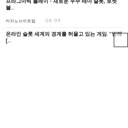
프라그마틱 플레이 - 새로운 우주 테마 슬롯, 로켓
블…
08-09
카지노사이트탑
온라인 슬롯 세계의 경계를 허물고 있는 게임. "방해
[…
06-09
카지노사이트탑
플레이앤고(Play'n GO)는 달콤한 연금술(Swee…
05-12
카지노사이트탑
이그드라실(Yggdrasil)이 출시한 벅스머니(Bug…
03-27
카지노사이트탑