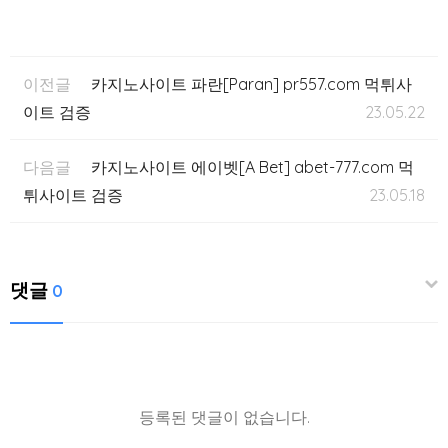
이전글
카지노사이트 파란[Paran] pr557.com 먹튀사
이트 검증
23.05.22
다음글
카지노사이트 에이벳[A Bet] abet-777.com 먹
튀사이트 검증
23.05.18
댓글
0
등록된 댓글이 없습니다.