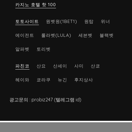
카지노 호텔 핫 100
토토사이트
원벳원(1BET1)
원탑
위너
에이전트
룰라벳(LULA)
세븐벳
블랙벳
알파벳
토리벳
파친코
산요
산세이
사미
산쿄
헤이와
쿄라쿠
뉴긴
후지상사
광고문의 : probiz247 (텔레그램 id)