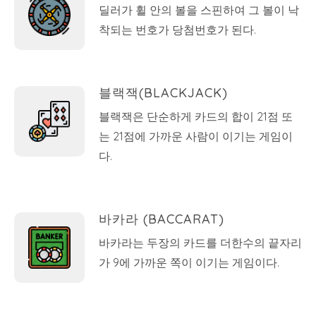
딜러가 휠 안의 볼을 스핀하여 그 볼이 낙
착되는 번호가 당첨번호가 된다.
블랙잭(BLACKJACK)
블랙잭은 단순하게 카드의 합이 21점 또
는 21점에 가까운 사람이 이기는 게임이
다.
바카라 (BACCARAT)
바카라는 두장의 카드를 더한수의 끝자리
가 9에 가까운 쪽이 이기는 게임이다.