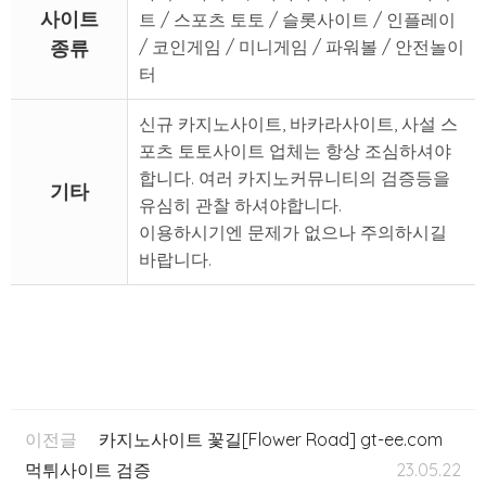
사이트
트 / 스포츠 토토 / 슬롯사이트 / 인플레이
종류
/ 코인게임 / 미니게임 / 파워볼 / 안전놀이
터
신규 카지노사이트, 바카라사이트, 사설 스
포츠 토토사이트 업체는 항상 조심하셔야
합니다. 여러 카지노커뮤니티의 검증등을
기타
유심히 관찰 하셔야합니다.
이용하시기엔 문제가 없으나 주의하시길
바랍니다.
이전글
카지노사이트 꽃길[Flower Road] gt-ee.com
먹튀사이트 검증
23.05.22