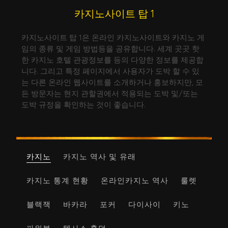
카지노사이트 탑 1
카지노사이트 탑 1은 온라인 카지노사이트와 카지노 게
임의 종류 및 게임 방법등을 공유합니다. 세계 곳곳 핫
한 카지노 호텔 관광정보를 등의 다양한 정보를 제공합
니다. 그리고 특정 페이지에서 사용자가 도박 할 수 있
는 다른 온라인 웹사이트를 소개하거나 홍보하지만, 모
든 방문자는 현지 관할권에서 적용되는 도박 및/또는
도박 규정을 확인하는 것이 좋습니다.
카지노
카지노 역사 및 유래
카지노 통계 현황
온라인카지노 역사
룰렛
블랙잭
바카라
포커
다이사이
키노