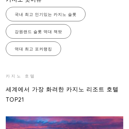
국내 최고 인기있는 카지노 슬롯
강원랜드 슬롯 역대 잭팟
역대 최고 포커랭킹
카지노 호텔
세계에서 가장 화려한 카지노 리조트 호텔
TOP21