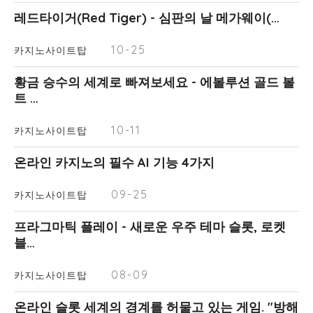
레드타이거(Red Tiger) - 심판의 날 메가웨이(…
10-25
카지노사이트탑
황금 승수의 세계로 빠져보세요 - 에볼루션 골드 볼
트 …
10-11
카지노사이트탑
온라인 카지노의 필수 AI 기능 4가지
09-25
카지노사이트탑
프라그마틱 플레이 - 새로운 우주 테마 슬롯, 로켓
블…
08-09
카지노사이트탑
온라인 슬롯 세계의 경계를 허물고 있는 게임. "방해