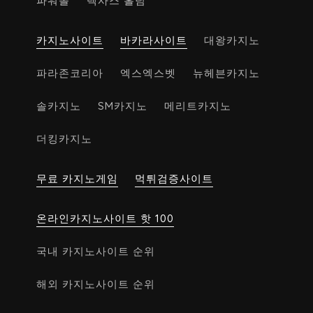
파워볼
텍사스 홀덤
카지노사이트
바카라사이트
대왕카지노
파라존코리아
엑스엑스벳
뉴헤븐카지노
솔카지노
SM카지노
메리트카지노
더킹카지노
무료 카지노게임
먹튀검증사이트
온라인카지노사이트 핫 100
국내 카지노사이트 순위
해외 카지노사이트 순위