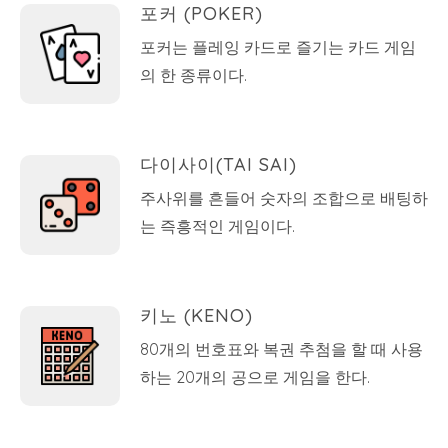
포커 (POKER)
포커는 플레잉 카드로 즐기는 카드 게임
의 한 종류이다.
다이사이(TAI SAI)
주사위를 흔들어 숫자의 조합으로 배팅하
는 즉흥적인 게임이다.
키노 (KENO)
80개의 번호표와 복권 추첨을 할 때 사용
하는 20개의 공으로 게임을 한다.