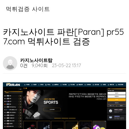
먹튀검증 사이트
카지노사이트 파란[Paran] pr55
7.com 먹튀사이트 검증
카지노사이트탑
0건
9,040회
23-05-22 13:17