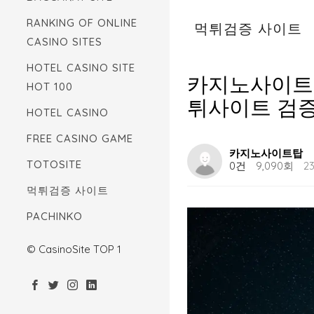
RANKING OF ONLINE
먹튀검증 사이트
CASINO SITES
HOTEL CASINO SITE
카지노사이트 슈퍼
HOT 100
튀사이트 검
HOTEL CASINO
FREE CASINO GAME
카지노사이트탑
TOTOSITE
0건
9,090회
23
먹튀검증 사이트
PACHINKO
© CasinoSite TOP 1