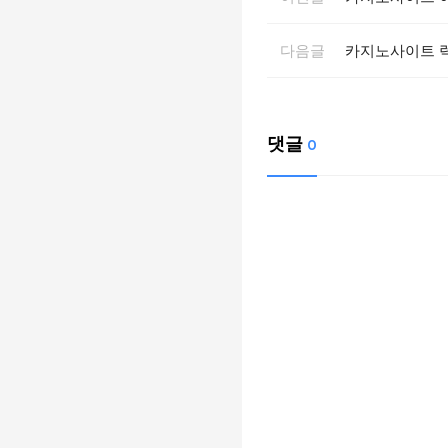
다음글
카지노사이트 럭키블
댓글
0