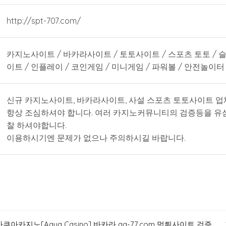
http://spt-707.com/
카지노사이트 / 바카라사이트 / 토토사이트 / 스포츠 토토 / 
이트 / 인플레이 / 코인게임 / 미니게임 / 파워볼 / 안전놀이터
신규 카지노사이트, 바카라사이트, 사설 스포츠 토토사이트 
항상 조심하셔야 합니다. 여러 카지노커뮤니티의 검증등을 유
찰 하셔야합니다.
이용하시기엔 문제가 없으나 주의하시길 바랍니다.
아카지노[Aqua Casino] 바카라 aq-77.com 먹튀사이트 검증