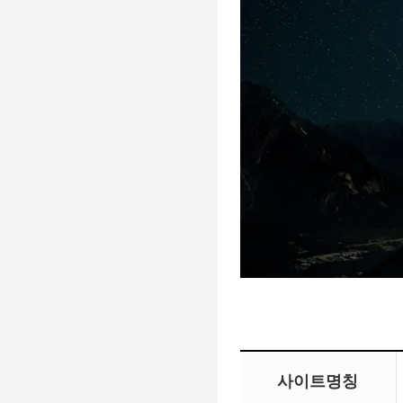
사이트명칭