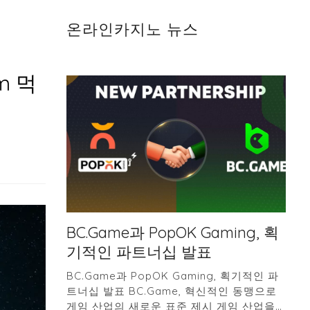
온라인카지노 뉴스
m 먹
BC.Game과 PopOK Gaming, 획
기적인 파트너십 발표
BC.Game과 PopOK Gaming, 획기적인 파
트너십 발표 BC.Game, 혁신적인 동맹으로
게임 산업의 새로운 표준 제시 게임 산업을