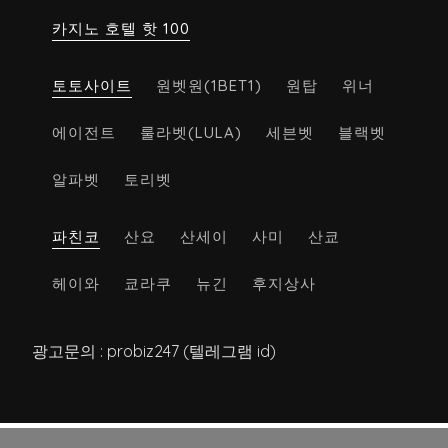
카지노 호텔 핫 100
토토사이트
원벳원(1BET1)
원탑
위너
에이전트
룰라벳(LULA)
세븐벳
블랙벳
알파벳
토리벳
파친코
산요
산세이
사미
산쿄
헤이와
쿄라쿠
뉴긴
후지상사
광고문의 : probiz247 (텔레그램 id)