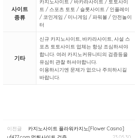
카지노사이트 / 바카라사이트 / 토토사이
사이트
트 / 스포츠 토토 / 슬롯사이트 / 인플레이
종류
/ 코인게임 / 미니게임 / 파워볼 / 안전놀이
터
신규 카지노사이트, 바카라사이트, 사설 스
포츠 토토사이트 업체는 항상 조심하셔야
합니다. 여러 카지노커뮤니티의 검증등을
기타
유심히 관찰 하셔야합니다.
이용하시기엔 문제가 없으나 주의하시길
바랍니다.
이전글
카지노사이트 플라워카지노[Flower Casino]
uf477.com 먹튀사이트 검증
23.05.30