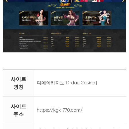
사이트
디데이카지노[D-day Casino]
명칭
사이트
https://kgk-770.com/
주소