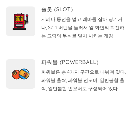
슬롯 (SLOT)
지폐나 동전을 넣고 레바를 잡아 당기거
나, Spin 버턴을 눌러서 앞 화면의 회전하
는 그림의 무늬를 일치 시키는 게임
파워볼 (POWERBALL)
파워볼은 총 4가지 구간으로 나눠져 있다.
파워볼 홀짝, 파워볼 언오버, 일반볼합 홀
짝, 일반볼합 언오버로 구성되어 있다.