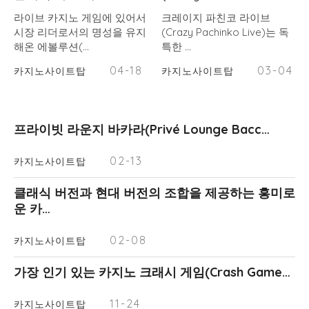
라이브 카지노 게임에 있어서
크레이지 파친코 라이브
시장 리더로서의 명성을 유지
(Crazy Pachinko Live)는 독
해온 에볼루션(…
특한 …
04-18
03-04
카지노사이트탑
카지노사이트탑
프라이빗 라운지 바카라(Privé Lounge Bacc…
02-13
카지노사이트탑
클래식 버전과 현대 버전의 조합을 제공하는 흥미로
운 카…
02-08
카지노사이트탑
가장 인기 있는 카지노 크래시 게임(Crash Game…
11-24
카지노사이트탑