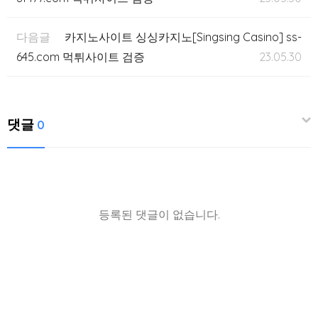
다음글
카지노사이트 싱싱카지노[Singsing Casino] ss-
645.com 먹튀사이트 검증
23.05.30
댓글
0
등록된 댓글이 없습니다.