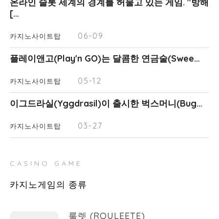
온라인 슬롯 세계의 경계를 허물고 있는 게임. "방해
[…
06-09
카지노사이트탑
플레이앤고(Play'n GO)는 달콤한 연금술(Swee…
05-12
카지노사이트탑
이그드라실(Yggdrasil)이 출시한 벅스머니(Bug…
03-27
카지노사이트탑
CASINO GAME
카지노게임의 종류
룰렛 (ROULEETE)