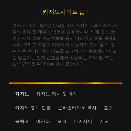
카지노사이트 탑 1
카지노사이트 탑 1은 온라인 카지노사이트와 카지노 게
임의 종류 및 게임 방법등을 공유합니다. 세계 곳곳 핫
한 카지노 호텔 관광정보를 등의 다양한 정보를 제공합
니다. 그리고 특정 페이지에서 사용자가 도박 할 수 있
는 다른 온라인 웹사이트를 소개하거나 홍보하지만, 모
든 방문자는 현지 관할권에서 적용되는 도박 및/또는
도박 규정을 확인하는 것이 좋습니다.
카지노
카지노 역사 및 유래
카지노 통계 현황
온라인카지노 역사
룰렛
블랙잭
바카라
포커
다이사이
키노