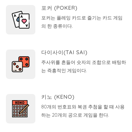
포커 (POKER)
포커는 플레잉 카드로 즐기는 카드 게임
의 한 종류이다.
다이사이(TAI SAI)
주사위를 흔들어 숫자의 조합으로 배팅하
는 즉흥적인 게임이다.
키노 (KENO)
80개의 번호표와 복권 추첨을 할 때 사용
하는 20개의 공으로 게임을 한다.