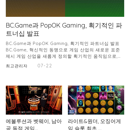
BC.Game과 PopOK Gaming, 획기적인 파
트너십 발표
BC.Game과 PopOK Gaming, 획기적인 파트너십 발표
BC.Game, 혁신적인 동맹으로 게임 산업의 새로운 표준
제시 게임 산업을 새롭게 정의할 획기적인 움직임으로,
BC.Game과 PopOK Gaming이 혁신적인 파트너십을 발
07-22
최고관리자
표했습니다. 이 전략적 동맹은 두 브랜드의 강점을 결합하
여 향상된 게임 경험과 혁신적인 콘텐츠를 제공할 것을 약
속합니다. BC.Game과 PopOK Gaming의 혁신적인 협
력, 온라…
에볼루션과 벳웨이, 남아
라이트&원더, 오징어게
공 독점 게임…
임 슬롯 최초 …