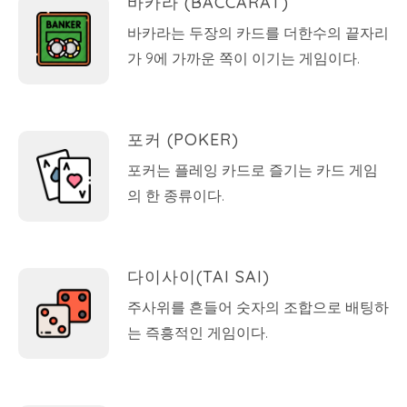
바카라 (BACCARAT)
바카라는 두장의 카드를 더한수의 끝자리
가 9에 가까운 쪽이 이기는 게임이다.
포커 (POKER)
포커는 플레잉 카드로 즐기는 카드 게임
의 한 종류이다.
다이사이(TAI SAI)
주사위를 흔들어 숫자의 조합으로 배팅하
는 즉흥적인 게임이다.