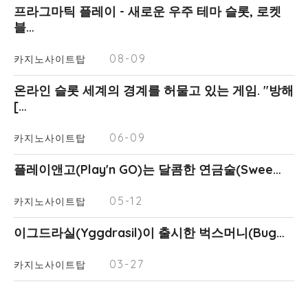
프라그마틱 플레이 - 새로운 우주 테마 슬롯, 로켓
블…
08-09
카지노사이트탑
온라인 슬롯 세계의 경계를 허물고 있는 게임. "방해
[…
06-09
카지노사이트탑
플레이앤고(Play'n GO)는 달콤한 연금술(Swee…
05-12
카지노사이트탑
이그드라실(Yggdrasil)이 출시한 벅스머니(Bug…
03-27
카지노사이트탑