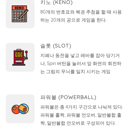
키노 (KENO)
80개의 번호표와 복권 추첨을 할 때 사용
하는 20개의 공으로 게임을 한다.
슬롯 (SLOT)
지폐나 동전을 넣고 레바를 잡아 당기거
나, Spin 버턴을 눌러서 앞 화면의 회전하
는 그림의 무늬를 일치 시키는 게임
파워볼 (POWERBALL)
파워볼은 총 4가지 구간으로 나눠져 있다.
파워볼 홀짝, 파워볼 언오버, 일반볼합 홀
짝, 일반볼합 언오버로 구성되어 있다.