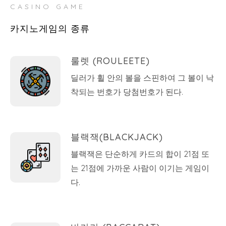
CASINO GAME
카지노게임의 종류
룰렛 (ROULEETE)
딜러가 휠 안의 볼을 스핀하여 그 볼이 낙
착되는 번호가 당첨번호가 된다.
블랙잭(BLACKJACK)
블랙잭은 단순하게 카드의 합이 21점 또
는 21점에 가까운 사람이 이기는 게임이
다.