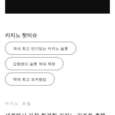
카지노 핫이슈
국내 최고 인기있는 카지노 슬롯
강원랜드 슬롯 역대 잭팟
역대 최고 포커랭킹
카지노 호텔