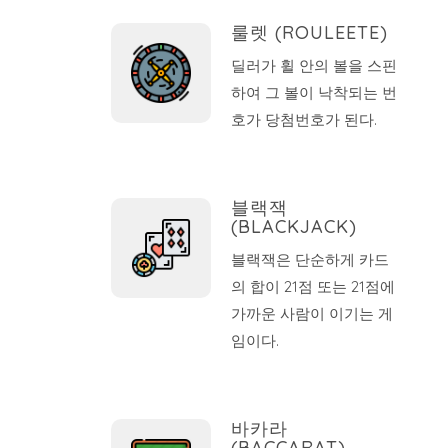
룰렛 (ROULEETE)
딜러가 휠 안의 볼을 스핀
하여 그 볼이 낙착되는 번
호가 당첨번호가 된다.
블랙잭
(BLACKJACK)
블랙잭은 단순하게 카드
의 합이 21점 또는 21점에
가까운 사람이 이기는 게
임이다.
바카라
(BACCARAT)