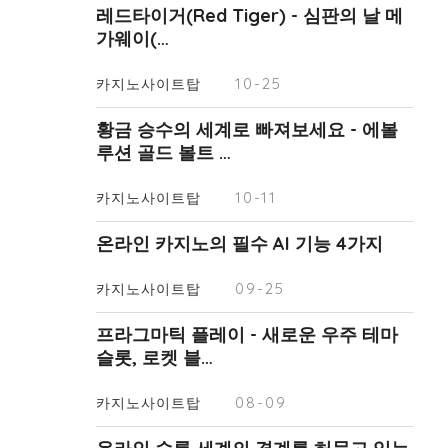
레드타이거(Red Tiger) - 심판의 날 메
가웨이(…
10-25
카지노사이트탑
황금 승수의 세계로 빠져보세요 - 에볼
루션 골드 볼트 …
10-11
카지노사이트탑
온라인 카지노의 필수 AI 기능 4가지
09-25
카지노사이트탑
프라그마틱 플레이 - 새로운 우주 테마
슬롯, 로켓 블…
08-09
카지노사이트탑