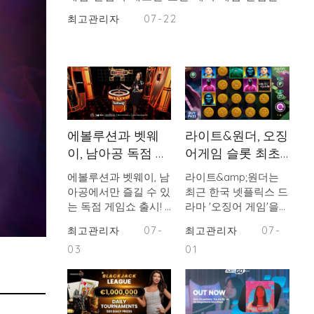
새롭게 정의할 획기적인 움직임으로,
07-22
최고관리자
BC.Game과 PopOK Gaming이 혁신적인
파트너십을 발표했습니다. 이 전략적 동맹은
두 브랜드의 강점을 결합하여 향상된 게임
경험과 혁신적인 콘텐츠를 제공할 것을 약속
합니다. BC.Game과 PopOK Gaming의 혁
신적인 협력, 온라…
에볼루션과 벳웨
라이트&원더, 오징
이, 남아공 독점 게
어게임 슬롯 최초
임…
…
에볼루션과 벳웨이, 남
라이트&amp;원더는
아공에서만 즐길 수 있
최근 한국 넷플릭스 드
는 독점 게임쇼 출시! …
라마 '오징어 게임'을…
07-
07-
최고관리자
최고관리자
03
01