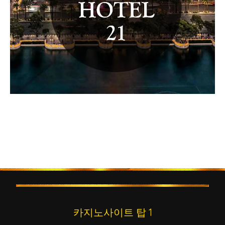
카지노사이트 탑 1