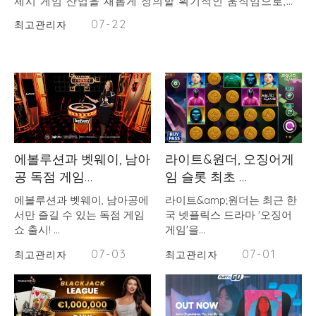
제시 게임 산업을 새롭게 정의할 획기적인 움직임으로,
BC.Game과 PopOK Gaming이 혁신적인 파트너십을 발
07-22
최고관리자
표했습니다. 이 전략적 동맹은 두 브랜드의 강점을 결합하
여 향상된 게임 경험과 혁신적인 콘텐츠를 제공할 것을 약
속합니다. BC.Game과 PopOK Gaming의 혁신적인 협
력, 온라…
에볼루션과 벳웨이, 남아
라이트&원더, 오징어게
공 독점 게임…
임 슬롯 최초 …
에볼루션과 벳웨이, 남아공에
라이트&amp;원더는 최근 한
서만 즐길 수 있는 독점 게임
국 넷플릭스 드라마 '오징어
쇼 출시! …
게임'을…
07-03
07-01
최고관리자
최고관리자