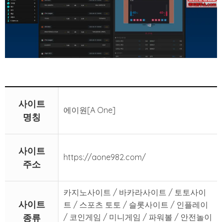
사이트
에이원[A One]
명칭
사이트
https://aone982.com/
주소
카지노사이트 / 바카라사이트 / 토토사이
사이트
트 / 스포츠 토토 / 슬롯사이트 / 인플레이
종류
/ 코인게임 / 미니게임 / 파워볼 / 안전놀이