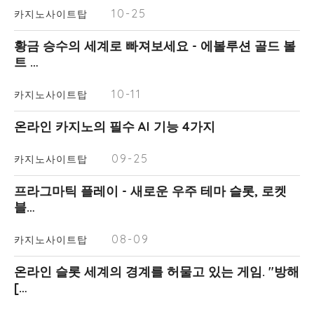
10-25
카지노사이트탑
황금 승수의 세계로 빠져보세요 - 에볼루션 골드 볼
트 …
10-11
카지노사이트탑
온라인 카지노의 필수 AI 기능 4가지
09-25
카지노사이트탑
프라그마틱 플레이 - 새로운 우주 테마 슬롯, 로켓
블…
08-09
카지노사이트탑
온라인 슬롯 세계의 경계를 허물고 있는 게임. "방해
[…