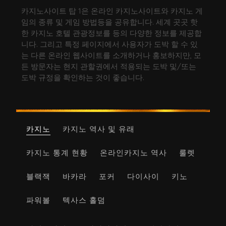
카지노사이트 탑 1은 온라인 카지노사이트와 카지노 게
임의 종류 및 게임 방법등을 공유합니다. 세계 곳곳 핫
한 카지노 호텔 관광정보를 등의 다양한 정보를 제공합
니다. 그리고 특정 페이지에서 사용자가 도박 할 수 있
는 다른 온라인 웹사이트를 소개하거나 홍보하지만, 모
든 방문자는 현지 관할권에서 적용되는 도박 및/또는
도박 규정을 확인하는 것이 좋습니다.
카지노
카지노 역사 및 유래
카지노 통계 현황
온라인카지노 역사
룰렛
블랙잭
바카라
포커
다이사이
키노
파워볼
텍사스 홀덤