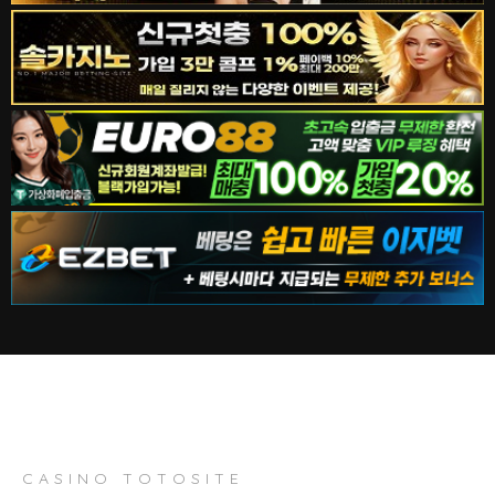
CASINO TOTOSITE