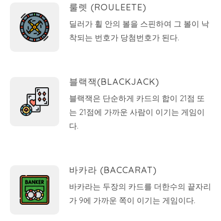
룰렛 (ROULEETE)
딜러가 휠 안의 볼을 스핀하여 그 볼이 낙
착되는 번호가 당첨번호가 된다.
블랙잭(BLACKJACK)
블랙잭은 단순하게 카드의 합이 21점 또
는 21점에 가까운 사람이 이기는 게임이
다.
바카라 (BACCARAT)
바카라는 두장의 카드를 더한수의 끝자리
가 9에 가까운 쪽이 이기는 게임이다.