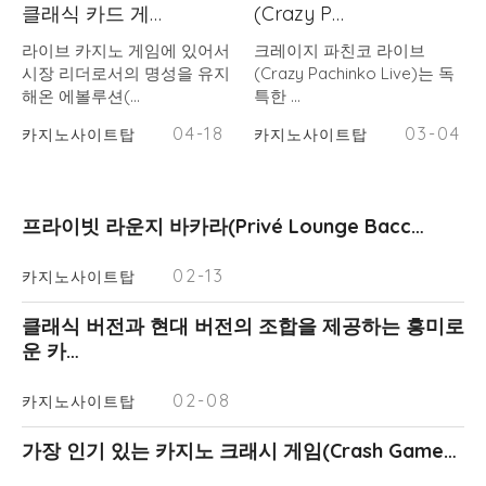
클래식 카드 게…
(Crazy P…
라이브 카지노 게임에 있어서
크레이지 파친코 라이브
시장 리더로서의 명성을 유지
(Crazy Pachinko Live)는 독
해온 에볼루션(…
특한 …
04-18
03-04
카지노사이트탑
카지노사이트탑
프라이빗 라운지 바카라(Privé Lounge Bacc…
02-13
카지노사이트탑
클래식 버전과 현대 버전의 조합을 제공하는 흥미로
운 카…
02-08
카지노사이트탑
가장 인기 있는 카지노 크래시 게임(Crash Game…