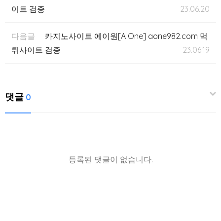
이트 검증
23.06.20
다음글
카지노사이트 에이원[A One] aone982.com 먹
튀사이트 검증
23.06.19
댓글
0
등록된 댓글이 없습니다.