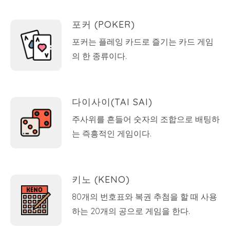
포커 (POKER)
포커는 플레잉 카드로 즐기는 카드 게임
의 한 종류이다.
다이사이(TAI SAI)
주사위를 흔들어 숫자의 조합으로 배팅하
는 즉흥적인 게임이다.
키노 (KENO)
80개의 번호표와 복권 추첨을 할 때 사용
하는 20개의 공으로 게임을 한다.