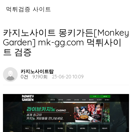
먹튀검증 사이트
카지노사이트 몽키가든[Monkey
Garden] mk-gg.com 먹튀사이
트 검증
카지노사이트탑
0건
9,190회
23-06-20 10:09