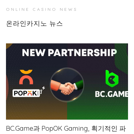
ONLINE CASINO NEWS
온라인카지노 뉴스
BC.Game과 PopOK Gaming, 획기적인 파