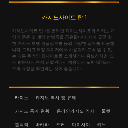
카지노사이트 탑 1
카지노사이트 탑 1은 온라인 카지노사이트와 카지노 게
임의 종류 및 게임 방법등을 공유합니다. 세계 곳곳 핫
한 카지노 호텔 관광정보를 등의 다양한 정보를 제공합
니다. 그리고 특정 페이지에서 사용자가 도박 할 수 있
는 다른 온라인 웹사이트를 소개하거나 홍보하지만, 모
든 방문자는 현지 관할권에서 적용되는 도박 및/또는
도박 규정을 확인하는 것이 좋습니다.
카지노
카지노 역사 및 유래
카지노 통계 현황
온라인카지노 역사
룰렛
블랙잭
바카라
포커
다이사이
키노