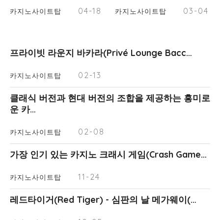
04-18
03-04
카지노사이트탑
카지노사이트탑
프라이빗 라운지 바카라(Privé Lounge Bacc…
02-13
카지노사이트탑
클래식 버전과 현대 버전의 조합을 제공하는 흥미로
운 카…
02-08
카지노사이트탑
가장 인기 있는 카지노 크래시 게임(Crash Game…
11-24
카지노사이트탑
레드타이거(Red Tiger) - 심판의 날 메가웨이(…