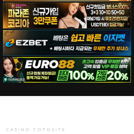
CASINO TOTOSITE