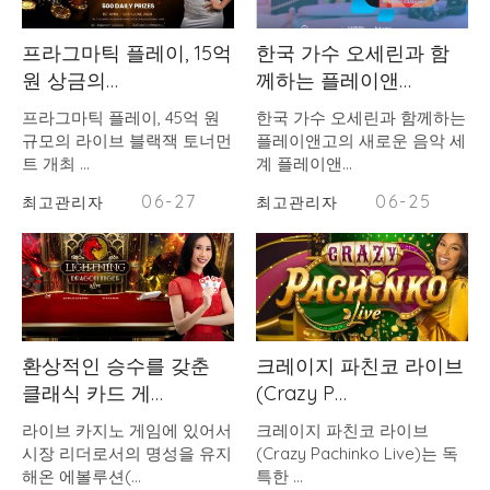
프라그마틱 플레이, 15억
한국 가수 오세린과 함
원 상금의…
께하는 플레이앤…
프라그마틱 플레이, 45억 원
한국 가수 오세린과 함께하는
규모의 라이브 블랙잭 토너먼
플레이앤고의 새로운 음악 세
트 개최 …
계 플레이앤…
06-27
06-25
최고관리자
최고관리자
환상적인 승수를 갖춘
크레이지 파친코 라이브
클래식 카드 게…
(Crazy P…
라이브 카지노 게임에 있어서
크레이지 파친코 라이브
시장 리더로서의 명성을 유지
(Crazy Pachinko Live)는 독
해온 에볼루션(…
특한 …