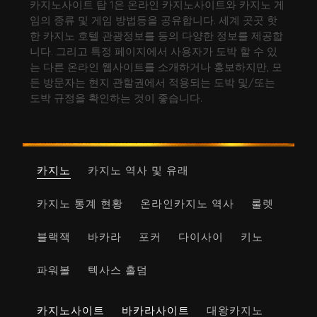
카지노사이트 탑 1은 온라인 카지노사이트와 카지노 게
임의 종류 및 게임 방법등을 공유합니다. 세계 곳곳 핫
한 카지노 호텔 관광정보를 등의 다양한 정보를 제공합
니다. 그리고 특정 페이지에서 사용자가 도박 할 수 있
는 다른 온라인 웹사이트를 소개하거나 홍보하지만, 모
든 방문자는 현지 관할권에서 적용되는 도박 및/또는
도박 규정을 확인하는 것이 좋습니다.
카지노
카지노 역사 및 유래
카지노 통계 현황
온라인카지노 역사
룰렛
블랙잭
바카라
포커
다이사이
키노
파워볼
텍사스 홀덤
카지노사이트
바카라사이트
대왕카지노