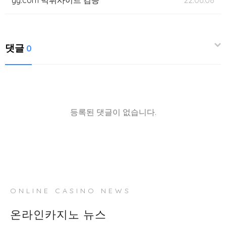
yy.com 먹튀사이트 검증
22.06.08
댓글
0
등록된 댓글이 없습니다.
ONLINE CASINO NEWS
온라인카지노 뉴스