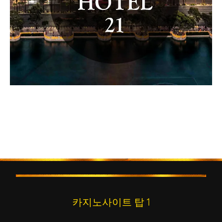
카지노사이트 탑 1