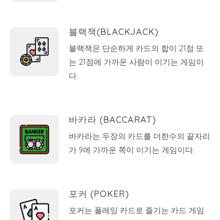
블랙잭(BLACKJACK)
블랙잭은 단순하게 카드의 합이 21점 또
는 21점에 가까운 사람이 이기는 게임이
다.
바카라 (BACCARAT)
바카라는 두장의 카드를 더한수의 끝자리
가 9에 가까운 쪽이 이기는 게임이다.
포커 (POKER)
포커는 플레잉 카드로 즐기는 카드 게임