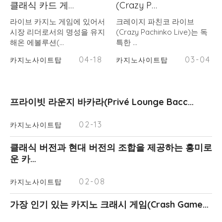
클래식 카드 게…
(Crazy P…
라이브 카지노 게임에 있어서
크레이지 파친코 라이브
시장 리더로서의 명성을 유지
(Crazy Pachinko Live)는 독
해온 에볼루션(…
특한 …
04-18
03-04
카지노사이트탑
카지노사이트탑
프라이빗 라운지 바카라(Privé Lounge Bacc…
02-13
카지노사이트탑
클래식 버전과 현대 버전의 조합을 제공하는 흥미로
운 카…
02-08
카지노사이트탑
가장 인기 있는 카지노 크래시 게임(Crash Game…