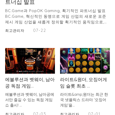
트너십 발표
BC.Game과 PopOK Gaming, 획기적인 파트너십 발표
BC.Game, 혁신적인 동맹으로 게임 산업의 새로운 표준
제시 게임 산업을 새롭게 정의할 획기적인 움직임으로,
BC.Game과 PopOK Gaming이 혁신적인 파트너십을 발
07-22
최고관리자
표했습니다. 이 전략적 동맹은 두 브랜드의 강점을 결합하
여 향상된 게임 경험과 혁신적인 콘텐츠를 제공할 것을 약
속합니다. BC.Game과 PopOK Gaming의 혁신적인 협
력, 온라…
에볼루션과 벳웨이, 남아
라이트&원더, 오징어게
공 독점 게임…
임 슬롯 최초 …
에볼루션과 벳웨이, 남아공에
라이트&amp;원더는 최근 한
서만 즐길 수 있는 독점 게임
국 넷플릭스 드라마 '오징어
쇼 출시! …
게임'을…
07-03
07-01
최고관리자
최고관리자