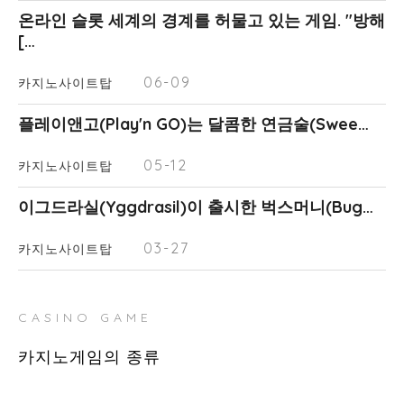
온라인 슬롯 세계의 경계를 허물고 있는 게임. "방해
[…
06-09
카지노사이트탑
플레이앤고(Play'n GO)는 달콤한 연금술(Swee…
05-12
카지노사이트탑
이그드라실(Yggdrasil)이 출시한 벅스머니(Bug…
03-27
카지노사이트탑
CASINO GAME
카지노게임의 종류