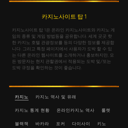
카지노사이트 탑 1
카지노사이트 탑 1은 온라인 카지노사이트와 카지노 게
임의 종류 및 게임 방법등을 공유합니다. 세계 곳곳 핫
한 카지노 호텔 관광정보를 등의 다양한 정보를 제공합
니다. 그리고 특정 페이지에서 사용자가 도박 할 수 있
는 다른 온라인 웹사이트를 소개하거나 홍보하지만, 모
든 방문자는 현지 관할권에서 적용되는 도박 및/또는
도박 규정을 확인하는 것이 좋습니다.
카지노
카지노 역사 및 유래
카지노 통계 현황
온라인카지노 역사
룰렛
블랙잭
바카라
포커
다이사이
키노