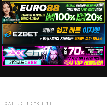
CASINO TOTOSITE