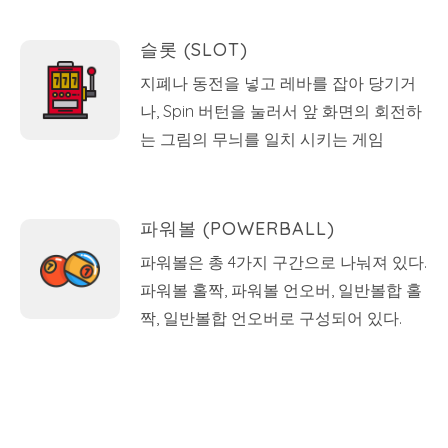
슬롯 (SLOT)
지폐나 동전을 넣고 레바를 잡아 당기거
나, Spin 버턴을 눌러서 앞 화면의 회전하
는 그림의 무늬를 일치 시키는 게임
파워볼 (POWERBALL)
파워볼은 총 4가지 구간으로 나눠져 있다.
파워볼 홀짝, 파워볼 언오버, 일반볼합 홀
짝, 일반볼합 언오버로 구성되어 있다.