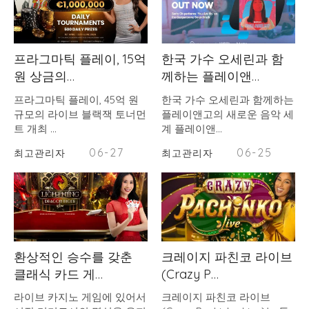
프라그마틱 플레이, 15억
한국 가수 오세린과 함
원 상금의…
께하는 플레이앤…
프라그마틱 플레이, 45억 원
한국 가수 오세린과 함께하는
규모의 라이브 블랙잭 토너먼
플레이앤고의 새로운 음악 세
트 개최 …
계 플레이앤…
06-27
06-25
최고관리자
최고관리자
환상적인 승수를 갖춘
크레이지 파친코 라이브
클래식 카드 게…
(Crazy P…
라이브 카지노 게임에 있어서
크레이지 파친코 라이브