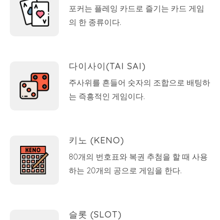
포커는 플레잉 카드로 즐기는 카드 게임
의 한 종류이다.
다이사이(TAI SAI)
주사위를 흔들어 숫자의 조합으로 배팅하
는 즉흥적인 게임이다.
키노 (KENO)
80개의 번호표와 복권 추첨을 할 때 사용
하는 20개의 공으로 게임을 한다.
슬롯 (SLOT)