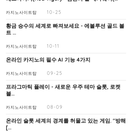
10-25
카지노사이트탑
황금 승수의 세계로 빠져보세요 - 에볼루션 골드 볼
트 …
10-11
카지노사이트탑
온라인 카지노의 필수 AI 기능 4가지
09-25
카지노사이트탑
프라그마틱 플레이 - 새로운 우주 테마 슬롯, 로켓
블…
08-09
카지노사이트탑
온라인 슬롯 세계의 경계를 허물고 있는 게임. "방해
[…