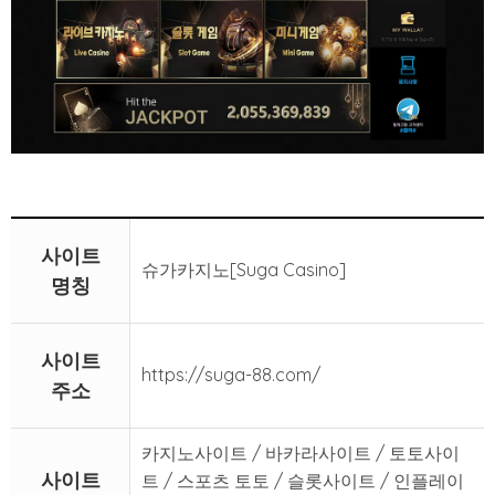
사이트
슈가카지노[Suga Casino]
명칭
사이트
https://suga-88.com/
주소
카지노사이트 / 바카라사이트 / 토토사이
사이트
트 / 스포츠 토토 / 슬롯사이트 / 인플레이