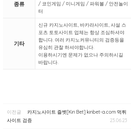
종류
/ 코인게임 / 미니게임 / 파워볼 / 안전놀이
터
신규 카지노사이트, 바카라사이트, 사설 스
포츠 토토사이트 업체는 항상 조심하셔야
합니다. 여러 카지노커뮤니티의 검증등을
기타
유심히 관찰 하셔야합니다.
이용하시기엔 문제가 없으나 주의하시길
바랍니다.
이전글
카지노사이트 즐벳[Kin Bet] kinbet-a.com 먹튀
사이트 검증
23.06.23