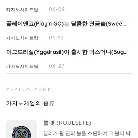
06-09
카지노사이트탑
플레이앤고(Play'n GO)는 달콤한 연금술(Swee…
05-12
카지노사이트탑
이그드라실(Yggdrasil)이 출시한 벅스머니(Bug…
03-27
카지노사이트탑
CASINO GAME
카지노게임의 종류
룰렛 (ROULEETE)
딜러가 휠 안의 볼을 스핀하여 그 볼이 낙