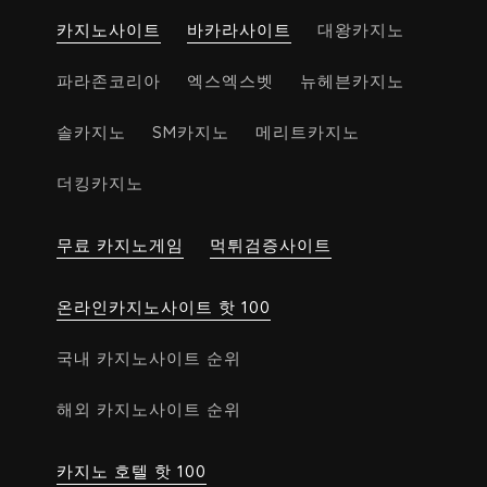
카지노사이트
바카라사이트
대왕카지노
파라존코리아
엑스엑스벳
뉴헤븐카지노
솔카지노
SM카지노
메리트카지노
더킹카지노
무료 카지노게임
먹튀검증사이트
온라인카지노사이트 핫 100
국내 카지노사이트 순위
해외 카지노사이트 순위
카지노 호텔 핫 100