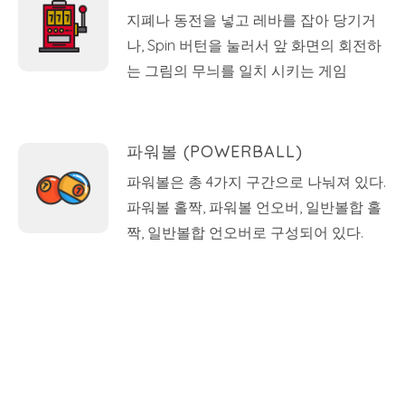
지폐나 동전을 넣고 레바를 잡아 당기거
나, Spin 버턴을 눌러서 앞 화면의 회전하
는 그림의 무늬를 일치 시키는 게임
파워볼 (POWERBALL)
파워볼은 총 4가지 구간으로 나눠져 있다.
파워볼 홀짝, 파워볼 언오버, 일반볼합 홀
짝, 일반볼합 언오버로 구성되어 있다.