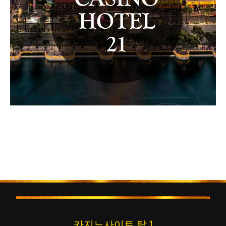
카지노사이트 탑 1