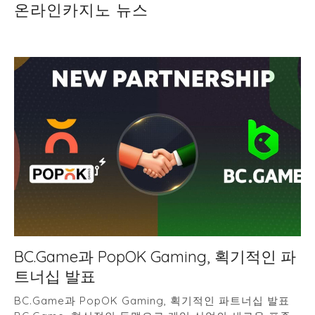
온라인카지노 뉴스
BC.Game과 PopOK Gaming, 획기적인 파
트너십 발표
BC.Game과 PopOK Gaming, 획기적인 파트너십 발표