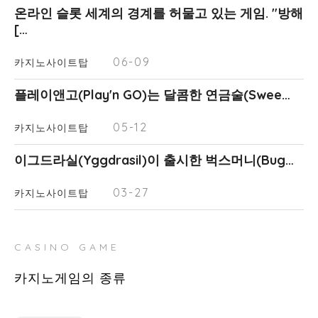
온라인 슬롯 세계의 경계를 허물고 있는 게임. "방해
[…
06-09
카지노사이트탑
플레이앤고(Play'n GO)는 달콤한 연금술(Swee…
05-12
카지노사이트탑
이그드라실(Yggdrasil)이 출시한 벅스머니(Bug…
03-27
카지노사이트탑
CASINO GAME
카지노게임의 종류