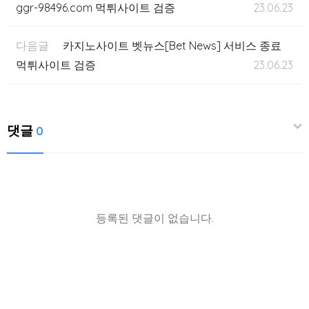
ggr-98496.com 먹튀사이트 검증
23.06.23
다음글
카지노사이트 벳뉴스[Bet News] 서비스 종료
먹튀사이트 검증
23.06.23
댓글
0
등록된 댓글이 없습니다.