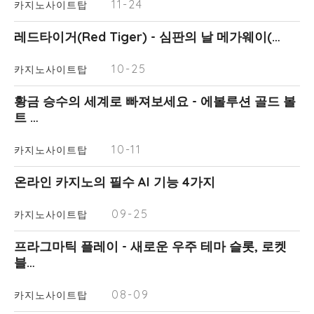
11-24
카지노사이트탑
레드타이거(Red Tiger) - 심판의 날 메가웨이(…
10-25
카지노사이트탑
황금 승수의 세계로 빠져보세요 - 에볼루션 골드 볼
트 …
10-11
카지노사이트탑
온라인 카지노의 필수 AI 기능 4가지
09-25
카지노사이트탑
프라그마틱 플레이 - 새로운 우주 테마 슬롯, 로켓
블…
08-09
카지노사이트탑