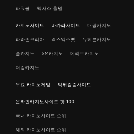
파워볼
텍사스 홀덤
카지노사이트
바카라사이트
대왕카지노
파라존코리아
엑스엑스벳
뉴헤븐카지노
솔카지노
SM카지노
메리트카지노
더킹카지노
무료 카지노게임
먹튀검증사이트
온라인카지노사이트 핫 100
국내 카지노사이트 순위
해외 카지노사이트 순위