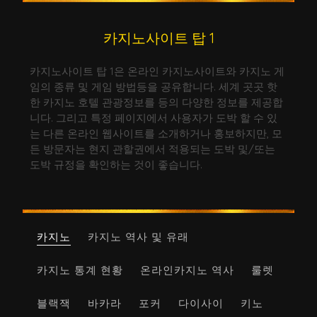
카지노사이트 탑 1
카지노사이트 탑 1은 온라인 카지노사이트와 카지노 게
임의 종류 및 게임 방법등을 공유합니다. 세계 곳곳 핫
한 카지노 호텔 관광정보를 등의 다양한 정보를 제공합
니다. 그리고 특정 페이지에서 사용자가 도박 할 수 있
는 다른 온라인 웹사이트를 소개하거나 홍보하지만, 모
든 방문자는 현지 관할권에서 적용되는 도박 및/또는
도박 규정을 확인하는 것이 좋습니다.
카지노
카지노 역사 및 유래
카지노 통계 현황
온라인카지노 역사
룰렛
블랙잭
바카라
포커
다이사이
키노