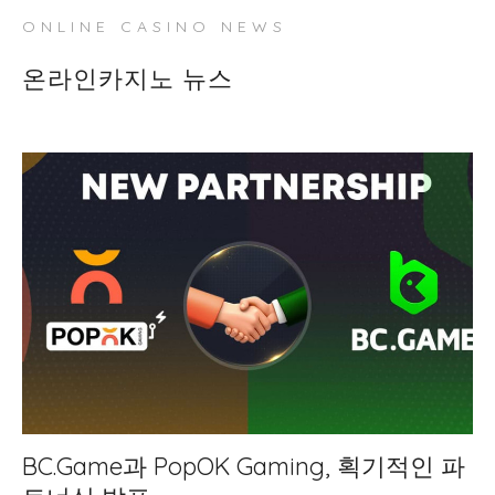
ONLINE CASINO NEWS
온라인카지노 뉴스
BC.Game과 PopOK Gaming, 획기적인 파