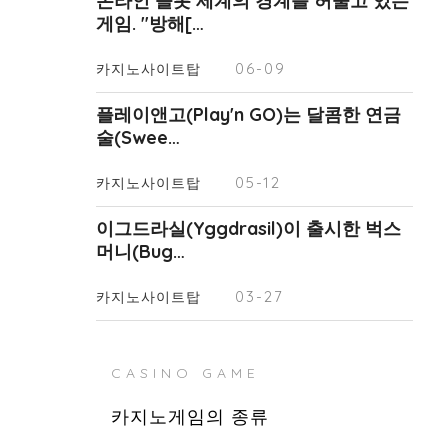
온라인 슬롯 세계의 경계를 허물고 있는
게임. "방해[…
06-09
카지노사이트탑
플레이앤고(Play'n GO)는 달콤한 연금
술(Swee…
05-12
카지노사이트탑
이그드라실(Yggdrasil)이 출시한 벅스
머니(Bug…
03-27
카지노사이트탑
CASINO GAME
카지노게임의 종류