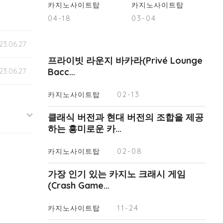
카지노사이트탑
카지노사이트탑
04-18
03-04
23.06.27
프라이빗 라운지 바카라(Privé Lounge
23.06.27
Bacc…
02-13
카지노사이트탑
클래식 버전과 현대 버전의 조합을 제공
하는 흥미로운 카…
02-08
카지노사이트탑
가장 인기 있는 카지노 크래시 게임
(Crash Game…
11-24
카지노사이트탑