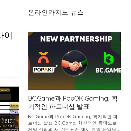
온라인카지노 뉴스
튀사이
BC.Game과 PopOK Gaming, 획
기적인 파트너십 발표
BC.Game과 PopOK Gaming, 획기적인 파
트너십 발표 BC.Game, 혁신적인 동맹으로
게임 산업의 새로운 표준 제시 게임 산업을