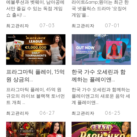
에볼루션과 벳웨이, 남아공에
라이트&amp;원더는 최근 한
서만 즐길 수 있는 독점 게임
국 넷플릭스 드라마 '오징어
쇼 출시! …
게임'을…
07-03
07-01
최고관리자
최고관리자
프라그마틱 플레이, 15억
한국 가수 오세린과 함
원 상금의…
께하는 플레이앤…
프라그마틱 플레이, 45억 원
한국 가수 오세린과 함께하는
규모의 라이브 블랙잭 토너먼
플레이앤고의 새로운 음악 세
트 개최 …
계 플레이앤…
06-27
06-25
최고관리자
최고관리자