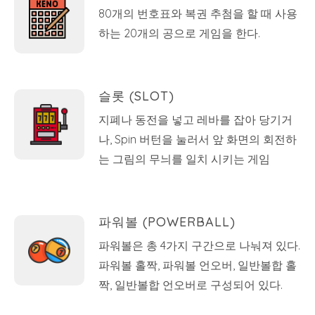
80개의 번호표와 복권 추첨을 할 때 사용
하는 20개의 공으로 게임을 한다.
슬롯 (SLOT)
지폐나 동전을 넣고 레바를 잡아 당기거
나, Spin 버턴을 눌러서 앞 화면의 회전하
는 그림의 무늬를 일치 시키는 게임
파워볼 (POWERBALL)
파워볼은 총 4가지 구간으로 나눠져 있다.
파워볼 홀짝, 파워볼 언오버, 일반볼합 홀
짝, 일반볼합 언오버로 구성되어 있다.