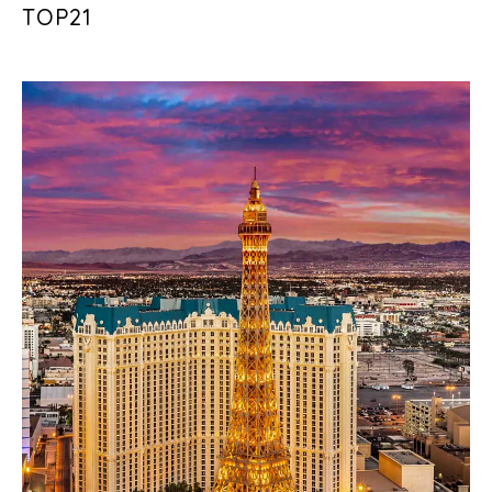
TOP21