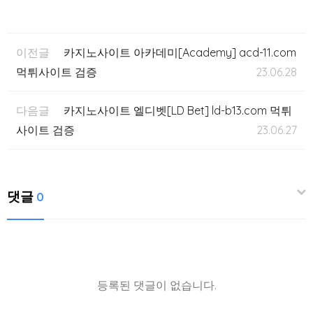
이전글
카지노사이트 아카데미[Academy] acd-11.com
먹튀사이트 검증
23.06.28
다음글
카지노사이트 엘디벳[LD Bet] ld-b13.com 먹튀
사이트 검증
23.06.27
댓글
0
등록된 댓글이 없습니다.