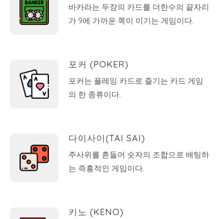
바카라는 두장의 카드를 더한수의 끝자리
가 9에 가까운 쪽이 이기는 게임이다.
포커 (POKER)
포커는 플레잉 카드로 즐기는 카드 게임
의 한 종류이다.
다이사이(TAI SAI)
주사위를 흔들어 숫자의 조합으로 배팅하
는 즉흥적인 게임이다.
키노 (KENO)