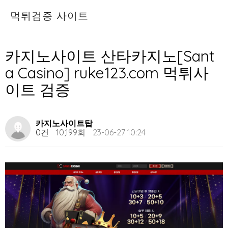
먹튀검증 사이트
카지노사이트 산타카지노[Sant
a Casino] ruke123.com 먹튀사
이트 검증
카지노사이트탑
0건
10,199회
23-06-27 10:24