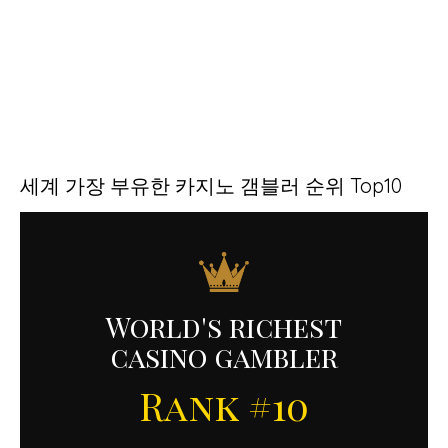
세계 가장 부유한 카지노 갬블러 순위 Top10
World's richest
casino gambler
Rank #10