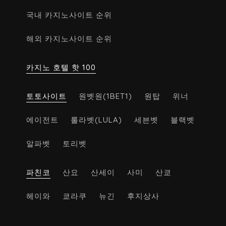
국내 카지노사이트 순위
해외 카지노사이트 순위
카지노 호텔 핫 100
토토사이트
원벳원(1BET1)
원탑
위너
에이전트
룰라벳(LULA)
세븐벳
블랙벳
알파벳
토리벳
파친코
산요
산세이
사미
산쿄
헤이와
쿄라쿠
뉴긴
후지상사