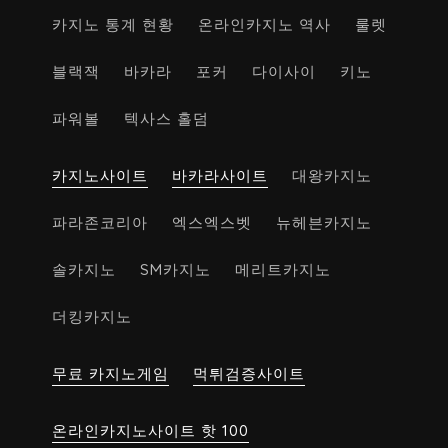
카지노 통계 현황
온라인카지노 역사
룰렛
블랙잭
바카라
포커
다이사이
키노
파워볼
텍사스 홀덤
카지노사이트
바카라사이트
대왕카지노
파라존코리아
엑스엑스벳
뉴헤븐카지노
솔카지노
SM카지노
메리트카지노
더킹카지노
무료 카지노게임
먹튀검증사이트
온라인카지노사이트 핫 100