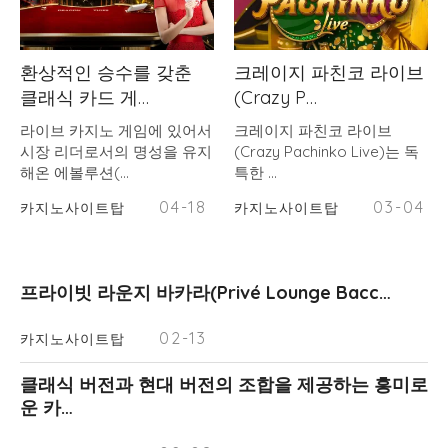
환상적인 승수를 갖춘
크레이지 파친코 라이브
클래식 카드 게…
(Crazy P…
라이브 카지노 게임에 있어서
크레이지 파친코 라이브
시장 리더로서의 명성을 유지
(Crazy Pachinko Live)는 독
해온 에볼루션(…
특한 …
04-18
03-04
카지노사이트탑
카지노사이트탑
프라이빗 라운지 바카라(Privé Lounge Bacc…
02-13
카지노사이트탑
클래식 버전과 현대 버전의 조합을 제공하는 흥미로
운 카…