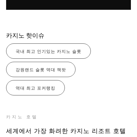
카지노 핫이슈
국내 최고 인기있는 카지노 슬롯
강원랜드 슬롯 역대 잭팟
역대 최고 포커랭킹
카지노 호텔
세계에서 가장 화려한 카지노 리조트 호텔