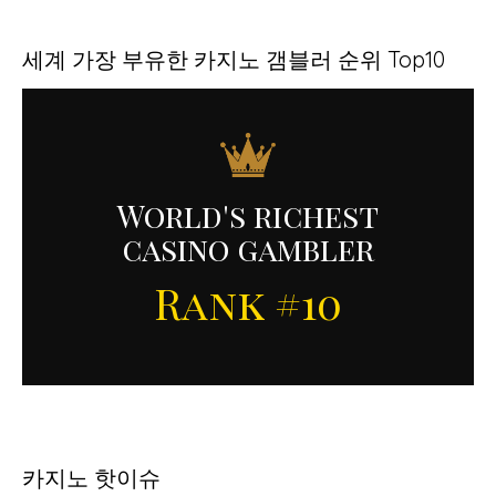
세계 가장 부유한 카지노 갬블러 순위 Top10
World's richest
casino gambler
Rank #10
카지노 핫이슈