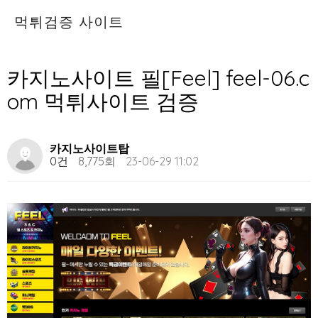
먹튀검증 사이트
카지노사이트 필[Feel] feel-06.c
om 먹튀사이트 검증
카지노사이트탑
0건
8,775회
23-06-29 11:02