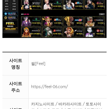
사이트
필[Feel]
명칭
사이트
https://feel-06.com/
주소
카지노사이트 / 바카라사이트 / 토토사이