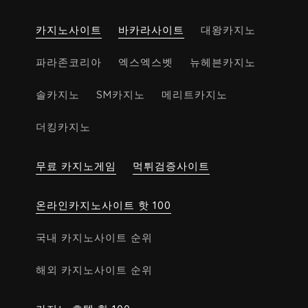
카지노사이트
바카라사이트
대왕카지노
파라존코리아
엑스엑스벳
뉴헤븐카지노
솔카지노
SM카지노
메리트카지노
더킹카지노
무료 카지노게임
먹튀검증사이트
온라인카지노사이트 핫 100
국내 카지노사이트 순위
해외 카지노사이트 순위