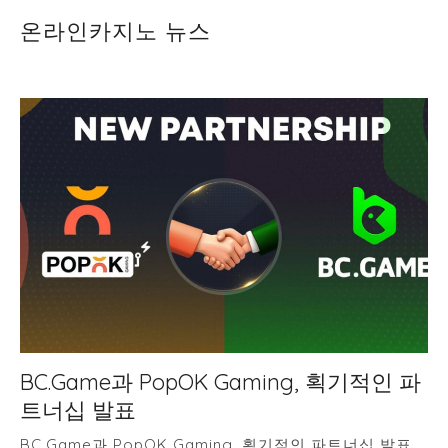
온라인카지노 뉴스
BC.Game과 PopOK Gaming, 획기적인 파
트너십 발표
BC.Game과 PopOK Gaming, 획기적인 파트너십 발표