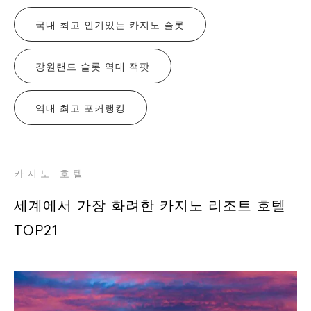
국내 최고 인기있는 카지노 슬롯
강원랜드 슬롯 역대 잭팟
역대 최고 포커랭킹
카지노 호텔
세계에서 가장 화려한 카지노 리조트 호텔
TOP21