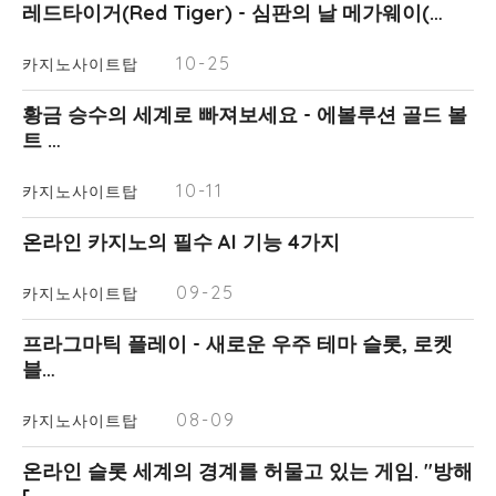
레드타이거(Red Tiger) - 심판의 날 메가웨이(…
10-25
카지노사이트탑
황금 승수의 세계로 빠져보세요 - 에볼루션 골드 볼
트 …
10-11
카지노사이트탑
온라인 카지노의 필수 AI 기능 4가지
09-25
카지노사이트탑
프라그마틱 플레이 - 새로운 우주 테마 슬롯, 로켓
블…
08-09
카지노사이트탑
온라인 슬롯 세계의 경계를 허물고 있는 게임. "방해