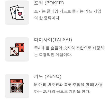
포커 (POKER)
포커는 플레잉 카드로 즐기는 카드 게임
의 한 종류이다.
다이사이(TAI SAI)
주사위를 흔들어 숫자의 조합으로 배팅하
는 즉흥적인 게임이다.
키노 (KENO)
80개의 번호표와 복권 추첨을 할 때 사용
하는 20개의 공으로 게임을 한다.