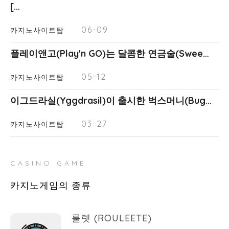
[…
06-09
카지노사이트탑
플레이앤고(Play'n GO)는 달콤한 연금술(Swee…
05-12
카지노사이트탑
이그드라실(Yggdrasil)이 출시한 벅스머니(Bug…
03-27
카지노사이트탑
CASINO GAME
카지노게임의 종류
룰렛 (ROULEETE)