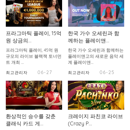
프라그마틱 플레이, 15억
한국 가수 오세린과 함
원 상금의…
께하는 플레이앤…
프라그마틱 플레이, 45억 원
한국 가수 오세린과 함께하는
규모의 라이브 블랙잭 토너먼
플레이앤고의 새로운 음악 세
트 개최 …
계 플레이앤…
06-27
06-25
최고관리자
최고관리자
환상적인 승수를 갖춘
크레이지 파친코 라이브
클래식 카드 게…
(Crazy P…