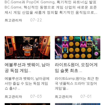
BC.Game과 PopOK Gaming, 획기적인 파트너십 발표
BC.Game, 혁신적인 동맹으로 게임 산업의 새로운 표준
제시 게임 산업을 새롭게 정의할 획기적인 움직임으로,
BC.Game과 PopOK Gaming이 혁신적인 파트너십을 발
07-22
최고관리자
표했습니다. 이 전략적 동맹은 두 브랜드의 강점을 결합하
여 향상된 게임 경험과 혁신적인 콘텐츠를 제공할 것을 약
속합니다. BC.Game과 PopOK Gaming의 혁신적인 협
력, 온라…
에볼루션과 벳웨이, 남아
라이트&원더, 오징어게
공 독점 게임…
임 슬롯 최초 …
에볼루션과 벳웨이, 남아공에
라이트&amp;원더는 최근 한
서만 즐길 수 있는 독점 게임
국 넷플릭스 드라마 '오징어
쇼 출시! …
게임'을…
07-03
07-01
최고관리자
최고관리자