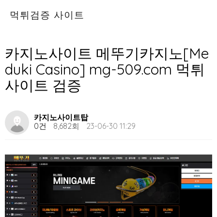
먹튀검증 사이트
카지노사이트 메뚜기카지노[Me
duki Casino] mg-509.com 먹튀
사이트 검증
카지노사이트탑
0건
8,682회
23-06-30 11:29