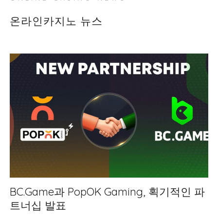
온라인카지노 뉴스
BC.Game과 PopOK Gaming, 획기적인 파
트너십 발표