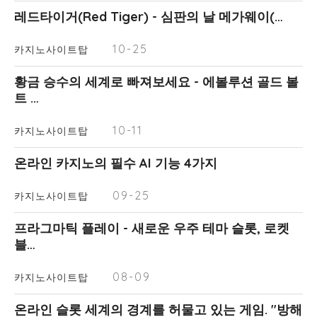
레드타이거(Red Tiger) - 심판의 날 메가웨이(…
10-25
카지노사이트탑
황금 승수의 세계로 빠져보세요 - 에볼루션 골드 볼
트 …
10-11
카지노사이트탑
온라인 카지노의 필수 AI 기능 4가지
09-25
카지노사이트탑
프라그마틱 플레이 - 새로운 우주 테마 슬롯, 로켓
블…
08-09
카지노사이트탑
온라인 슬롯 세계의 경계를 허물고 있는 게임. "방해