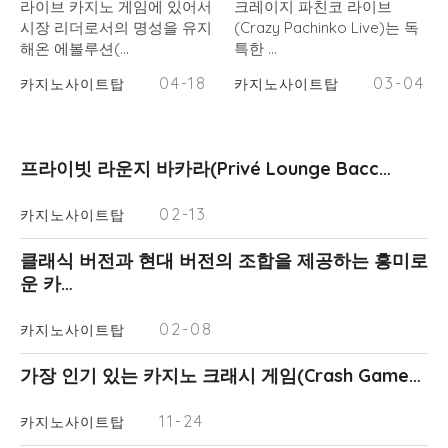
라이브 카지노 게임에 있어서
크레이지 파친코 라이브
시장 리더로서의 명성을 유지
(Crazy Pachinko Live)는 독
해온 에볼루션(…
특한 …
04-18
03-04
카지노사이트탑
카지노사이트탑
프라이빗 라운지 바카라(Privé Lounge Bacc…
02-13
카지노사이트탑
클래식 버전과 현대 버전의 조합을 제공하는 흥미로
운 카…
02-08
카지노사이트탑
가장 인기 있는 카지노 크래시 게임(Crash Game…
11-24
카지노사이트탑