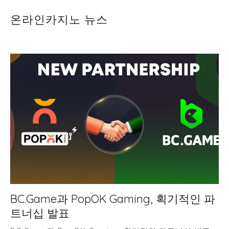
온라인카지노 뉴스
BC.Game과 PopOK Gaming, 획기적인 파
트너십 발표