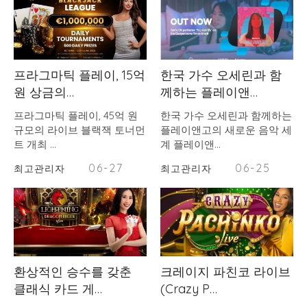
프라그마틱 플레이, 15억
한국 가수 오세린과 함
원 상금의…
께하는 플레이앤…
프라그마틱 플레이, 45억 원
한국 가수 오세린과 함께하는
규모의 라이브 블랙잭 토너먼
플레이앤고의 새로운 음악 세
트 개최 …
계 플레이앤…
06-27
06-25
최고관리자
최고관리자
환상적인 승수를 갖춘
크레이지 파친코 라이브
클래식 카드 게…
(Crazy P…