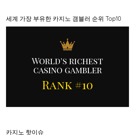
세계 가장 부유한 카지노 갬블러 순위 Top10
World's richest
casino gambler
Rank #10
카지노 핫이슈