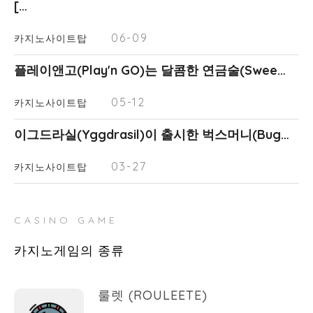
[…
06-09
카지노사이트탑
플레이앤고(Play'n GO)는 달콤한 연금술(Swee…
05-12
카지노사이트탑
이그드라실(Yggdrasil)이 출시한 벅스머니(Bug…
03-27
카지노사이트탑
CASINO GAME
카지노게임의 종류
룰렛 (ROULEETE)