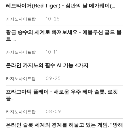
레드타이거(Red Tiger) - 심판의 날 메가웨이(…
10-25
카지노사이트탑
황금 승수의 세계로 빠져보세요 - 에볼루션 골드 볼
트 …
10-11
카지노사이트탑
온라인 카지노의 필수 AI 기능 4가지
09-25
카지노사이트탑
프라그마틱 플레이 - 새로운 우주 테마 슬롯, 로켓
블…
08-09
카지노사이트탑
온라인 슬롯 세계의 경계를 허물고 있는 게임. "방해