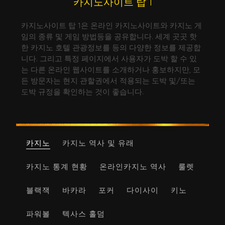
카지노사이트 탑 1
카지노사이트 탑 1은 온라인 카지노사이트와 카지노 게
임의 종류 및 게임 방법등을 공유합니다. 세계 곳곳 핫
한 카지노 호텔 관광정보를 등의 다양한 정보를 제공합
니다. 그리고 특정 페이지에서 사용자가 도박 할 수 있
는 다른 온라인 웹사이트를 소개하거나 홍보하지만, 모
든 방문자는 현지 관할권에서 적용되는 도박 및/또는
도박 규정을 확인하는 것이 좋습니다.
카지노
카지노 역사 및 유래
카지노 통계 현황
온라인카지노 역사
룰렛
블랙잭
바카라
포커
다이사이
키노
파워볼
텍사스 홀덤