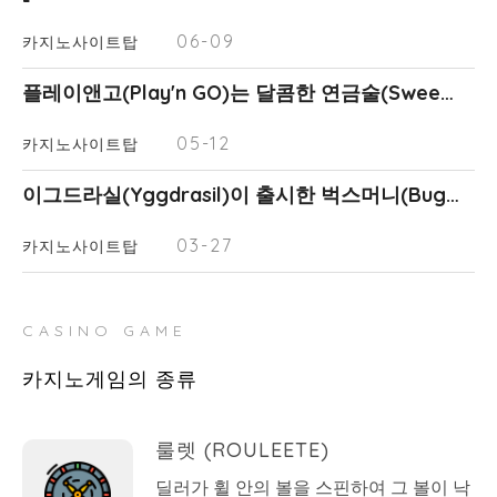
06-09
카지노사이트탑
플레이앤고(Play'n GO)는 달콤한 연금술(Swee…
05-12
카지노사이트탑
이그드라실(Yggdrasil)이 출시한 벅스머니(Bug…
03-27
카지노사이트탑
CASINO GAME
카지노게임의 종류
룰렛 (ROULEETE)
딜러가 휠 안의 볼을 스핀하여 그 볼이 낙