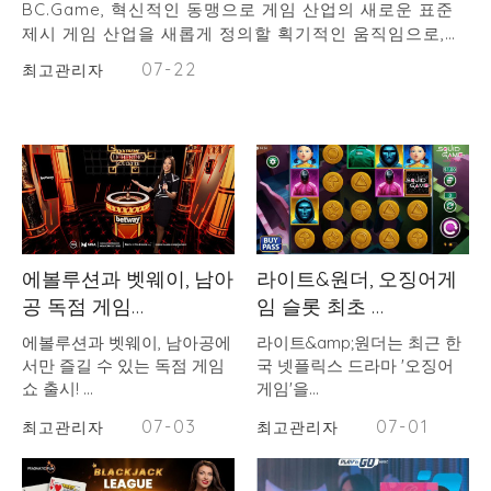
BC.Game, 혁신적인 동맹으로 게임 산업의 새로운 표준
제시 게임 산업을 새롭게 정의할 획기적인 움직임으로,
BC.Game과 PopOK Gaming이 혁신적인 파트너십을 발
07-22
최고관리자
표했습니다. 이 전략적 동맹은 두 브랜드의 강점을 결합하
여 향상된 게임 경험과 혁신적인 콘텐츠를 제공할 것을 약
속합니다. BC.Game과 PopOK Gaming의 혁신적인 협
력, 온라…
에볼루션과 벳웨이, 남아
라이트&원더, 오징어게
공 독점 게임…
임 슬롯 최초 …
에볼루션과 벳웨이, 남아공에
라이트&amp;원더는 최근 한
서만 즐길 수 있는 독점 게임
국 넷플릭스 드라마 '오징어
쇼 출시! …
게임'을…
07-03
07-01
최고관리자
최고관리자