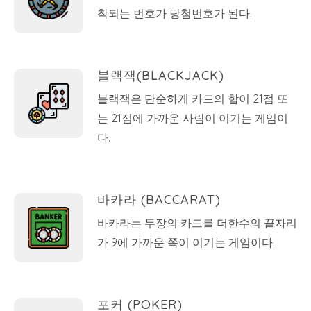
착되는 번호가 당첨번호가 된다.
블랙잭(BLACKJACK)
블랙잭은 단순하게 카드의 합이 21점 또
는 21점에 가까운 사람이 이기는 게임이
다.
바카라 (BACCARAT)
바카라는 두장의 카드를 더한수의 끝자리
가 9에 가까운 쪽이 이기는 게임이다.
포커 (POKER)