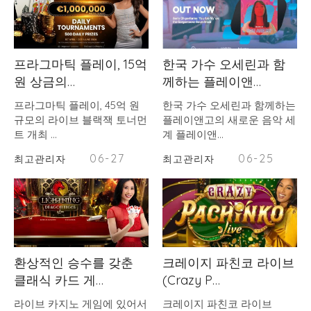
프라그마틱 플레이, 15억
한국 가수 오세린과 함
원 상금의…
께하는 플레이앤…
프라그마틱 플레이, 45억 원
한국 가수 오세린과 함께하는
규모의 라이브 블랙잭 토너먼
플레이앤고의 새로운 음악 세
트 개최 …
계 플레이앤…
06-27
06-25
최고관리자
최고관리자
환상적인 승수를 갖춘
크레이지 파친코 라이브
클래식 카드 게…
(Crazy P…
라이브 카지노 게임에 있어서
크레이지 파친코 라이브