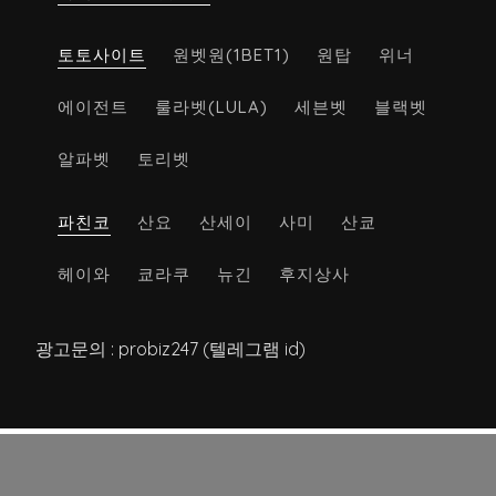
토토사이트
원벳원(1BET1)
원탑
위너
에이전트
룰라벳(LULA)
세븐벳
블랙벳
알파벳
토리벳
파친코
산요
산세이
사미
산쿄
헤이와
쿄라쿠
뉴긴
후지상사
광고문의 : probiz247 (텔레그램 id)