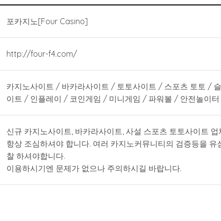
포카지노[Four Casino]
http://four-f4.com/
카지노사이트 / 바카라사이트 / 토토사이트 / 스포츠 토토 / 
이트 / 인플레이 / 코인게임 / 미니게임 / 파워볼 / 안전놀이터
신규 카지노사이트, 바카라사이트, 사설 스포츠 토토사이트 
항상 조심하셔야 합니다. 여러 카지노커뮤니티의 검증등을 유
찰 하셔야합니다.
이용하시기엔 문제가 없으나 주의하시길 바랍니다.