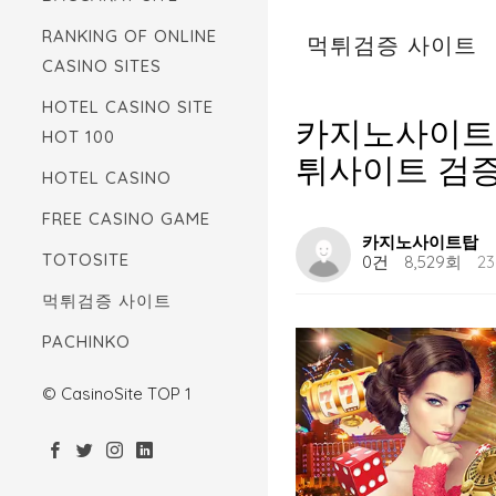
RANKING OF ONLINE
먹튀검증 사이트
CASINO SITES
HOTEL CASINO SITE
카지노사이트 포카
HOT 100
튀사이트 검
HOTEL CASINO
FREE CASINO GAME
카지노사이트탑
TOTOSITE
0건
8,529회
23
먹튀검증 사이트
PACHINKO
© CasinoSite TOP 1