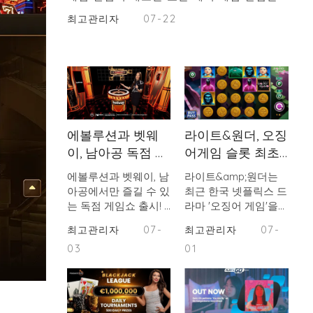
새롭게 정의할 획기적인 움직임으로,
07-22
최고관리자
BC.Game과 PopOK Gaming이 혁신적인
파트너십을 발표했습니다. 이 전략적 동맹은
두 브랜드의 강점을 결합하여 향상된 게임
경험과 혁신적인 콘텐츠를 제공할 것을 약속
합니다. BC.Game과 PopOK Gaming의 혁
신적인 협력, 온라…
에볼루션과 벳웨
라이트&원더, 오징
이, 남아공 독점 게
어게임 슬롯 최초
임…
…
에볼루션과 벳웨이, 남
라이트&amp;원더는
아공에서만 즐길 수 있
최근 한국 넷플릭스 드
는 독점 게임쇼 출시! …
라마 '오징어 게임'을…
07-
07-
최고관리자
최고관리자
03
01