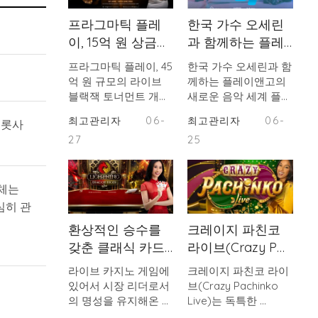
프라그마틱 플레
한국 가수 오세린
이, 15억 원 상금
과 함께하는 플레
의…
이앤…
프라그마틱 플레이, 45
한국 가수 오세린과 함
억 원 규모의 라이브
께하는 플레이앤고의
블랙잭 토너먼트 개최
새로운 음악 세계 플레
…
이앤…
06-
06-
최고관리자
최고관리자
슬롯사
27
25
업체는
심히 관
환상적인 승수를
크레이지 파친코
갖춘 클래식 카드
라이브(Crazy P…
게…
라이브 카지노 게임에
크레이지 파친코 라이
있어서 시장 리더로서
브(Crazy Pachinko
의 명성을 유지해온 에
Live)는 독특한 …
볼루션(…