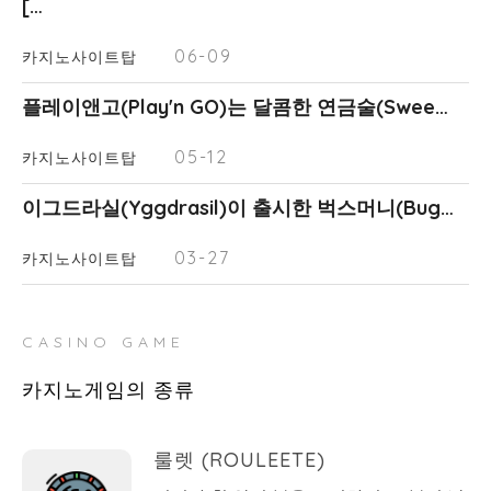
[…
06-09
카지노사이트탑
플레이앤고(Play'n GO)는 달콤한 연금술(Swee…
05-12
카지노사이트탑
이그드라실(Yggdrasil)이 출시한 벅스머니(Bug…
03-27
카지노사이트탑
CASINO GAME
카지노게임의 종류
룰렛 (ROULEETE)