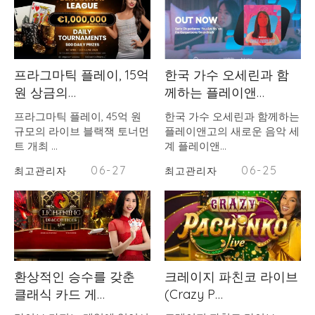
프라그마틱 플레이, 15억
한국 가수 오세린과 함
원 상금의…
께하는 플레이앤…
프라그마틱 플레이, 45억 원
한국 가수 오세린과 함께하는
규모의 라이브 블랙잭 토너먼
플레이앤고의 새로운 음악 세
트 개최 …
계 플레이앤…
06-27
06-25
최고관리자
최고관리자
환상적인 승수를 갖춘
크레이지 파친코 라이브
클래식 카드 게…
(Crazy P…