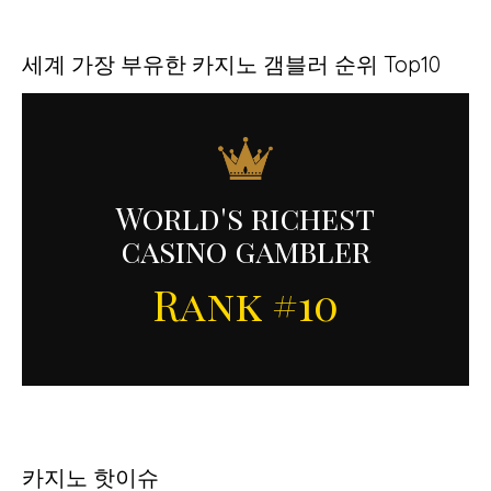
세계 가장 부유한 카지노 갬블러 순위 Top10
World's richest
casino gambler
Rank #10
카지노 핫이슈