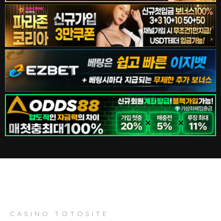
CASINO TOTOSITE