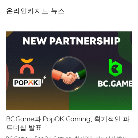
온라인카지노 뉴스
BC.Game과 PopOK Gaming, 획기적인 파
트너십 발표