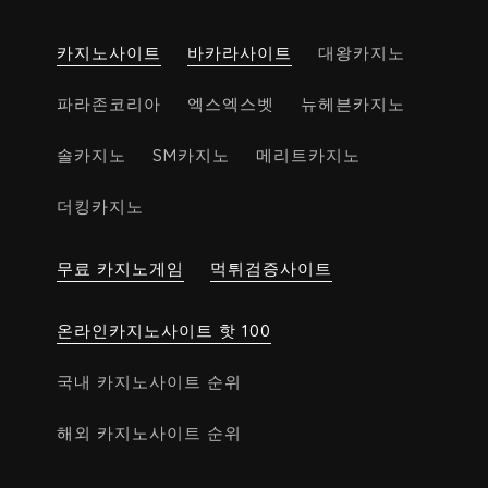
카지노사이트
바카라사이트
대왕카지노
파라존코리아
엑스엑스벳
뉴헤븐카지노
솔카지노
SM카지노
메리트카지노
더킹카지노
무료 카지노게임
먹튀검증사이트
온라인카지노사이트 핫 100
국내 카지노사이트 순위
해외 카지노사이트 순위