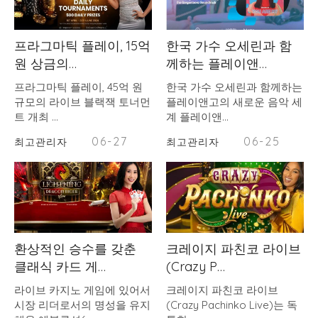
프라그마틱 플레이, 15억
한국 가수 오세린과 함
원 상금의…
께하는 플레이앤…
프라그마틱 플레이, 45억 원
한국 가수 오세린과 함께하는
규모의 라이브 블랙잭 토너먼
플레이앤고의 새로운 음악 세
트 개최 …
계 플레이앤…
06-27
06-25
최고관리자
최고관리자
환상적인 승수를 갖춘
크레이지 파친코 라이브
클래식 카드 게…
(Crazy P…
라이브 카지노 게임에 있어서
크레이지 파친코 라이브
시장 리더로서의 명성을 유지
(Crazy Pachinko Live)는 독