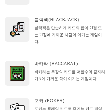
블랙잭(BLACKJACK)
블랙잭은 단순하게 카드의 합이 21점 또
는 21점에 가까운 사람이 이기는 게임이
다.
바카라 (BACCARAT)
바카라는 두장의 카드를 더한수의 끝자리
가 9에 가까운 쪽이 이기는 게임이다.
포커 (POKER)
포커는 플레잉 카드로 즐기는 카드 게임