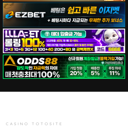
CASINO TOTOSITE