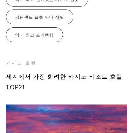
강원랜드 슬롯 역대 잭팟
역대 최고 포커랭킹
카지노 호텔
세계에서 가장 화려한 카지노 리조트 호텔
TOP21