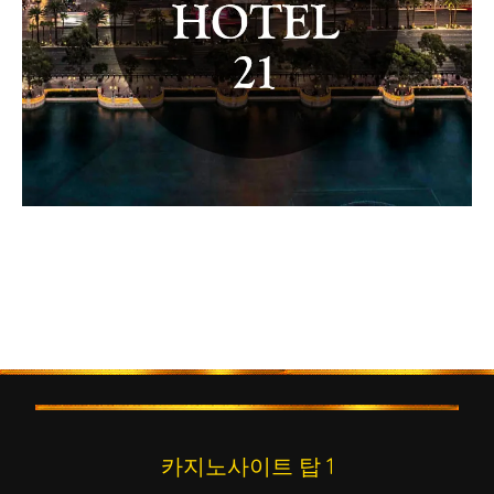
카지노사이트 탑 1