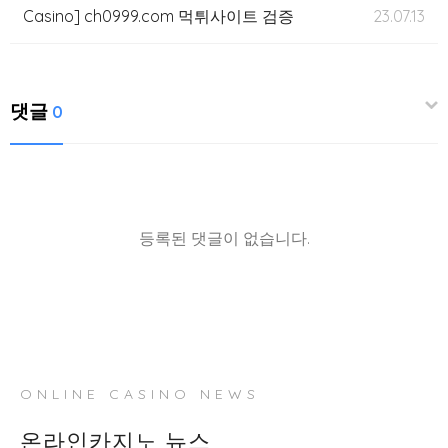
Casino] ch0999.com 먹튀사이트 검증
23.07.13
댓글
0
등록된 댓글이 없습니다.
ONLINE CASINO NEWS
온라인카지노 뉴스