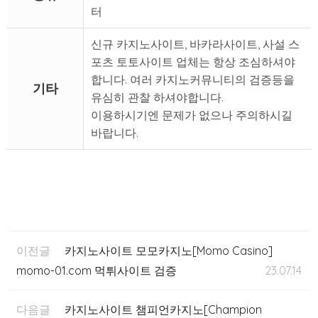
터
신규 카지노사이트, 바카라사이트, 사설 스
포츠 토토사이트 업체는 항상 조심하셔야
합니다. 여러 카지노커뮤니티의 검증등을
기타
유심히 관찰 하셔야합니다.
이용하시기엔 문제가 없으나 주의하시길
바랍니다.
이전글
카지노사이트 모모카지노[Momo Casino]
momo-01.com 먹튀사이트 검증
23.07.14
다음글
카지노사이트 챔피언카지노[Champion