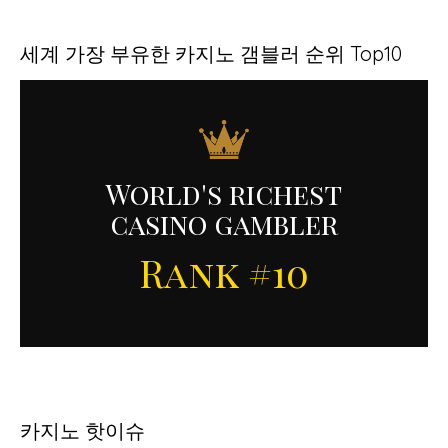
세계 가장 부유한 카지노 갬블러 순위 Top10
World's richest
casino gambler
Rank #10
카지노 핫이슈