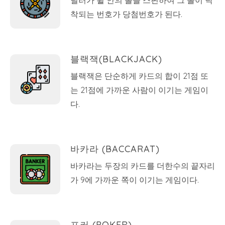
착되는 번호가 당첨번호가 된다.
블랙잭(BLACKJACK)
블랙잭은 단순하게 카드의 합이 21점 또
는 21점에 가까운 사람이 이기는 게임이
다.
바카라 (BACCARAT)
바카라는 두장의 카드를 더한수의 끝자리
가 9에 가까운 쪽이 이기는 게임이다.
포커 (POKER)