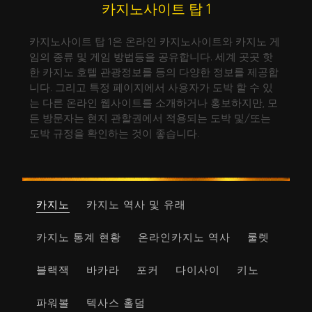
카지노사이트 탑 1
카지노사이트 탑 1은 온라인 카지노사이트와 카지노 게
임의 종류 및 게임 방법등을 공유합니다. 세계 곳곳 핫
한 카지노 호텔 관광정보를 등의 다양한 정보를 제공합
니다. 그리고 특정 페이지에서 사용자가 도박 할 수 있
는 다른 온라인 웹사이트를 소개하거나 홍보하지만, 모
든 방문자는 현지 관할권에서 적용되는 도박 및/또는
도박 규정을 확인하는 것이 좋습니다.
카지노
카지노 역사 및 유래
카지노 통계 현황
온라인카지노 역사
룰렛
블랙잭
바카라
포커
다이사이
키노
파워볼
텍사스 홀덤