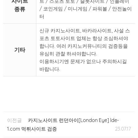
사이트
트 / 스포츠 토토 / 슬롯사이트 / 인플레이
종류
/ 코인게임 / 미니게임 / 파워볼 / 안전놀이
터
신규 카지노사이트, 바카라사이트, 사설 스
포츠 토토사이트 업체는 항상 조심하셔야
합니다. 여러 카지노커뮤니티의 검증등을
기타
유심히 관찰 하셔야합니다.
이용하시기엔 문제가 없으나 주의하시길
바랍니다.
이전글
카지노사이트 런던아이[London Eye] lde-
1.com 먹튀사이트 검증
23.07.17