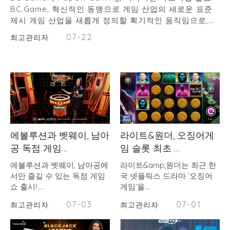
BC.Game, 혁신적인 동맹으로 게임 산업의 새로운 표준
제시 게임 산업을 새롭게 정의할 획기적인 움직임으로,
BC.Game과 PopOK Gaming이 혁신적인 파트너십을 발
07-22
최고관리자
표했습니다. 이 전략적 동맹은 두 브랜드의 강점을 결합하
여 향상된 게임 경험과 혁신적인 콘텐츠를 제공할 것을 약
속합니다. BC.Game과 PopOK Gaming의 혁신적인 협
력, 온라…
에볼루션과 벳웨이, 남아
라이트&원더, 오징어게
공 독점 게임…
임 슬롯 최초 …
에볼루션과 벳웨이, 남아공에
라이트&amp;원더는 최근 한
서만 즐길 수 있는 독점 게임
국 넷플릭스 드라마 '오징어
쇼 출시! …
게임'을…
07-03
07-01
최고관리자
최고관리자