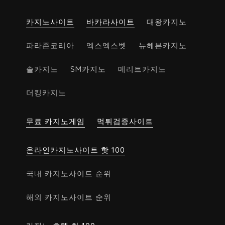
카지노사이트
바카라사이트
대왕카지노
파라존코리아
엑스엑스벳
뉴헤븐카지노
솔카지노
SM카지노
메리트카지노
더킹카지노
무료 카지노게임
먹튀검증사이트
온라인카지노사이트 핫 100
국내 카지노사이트 순위
해외 카지노사이트 순위