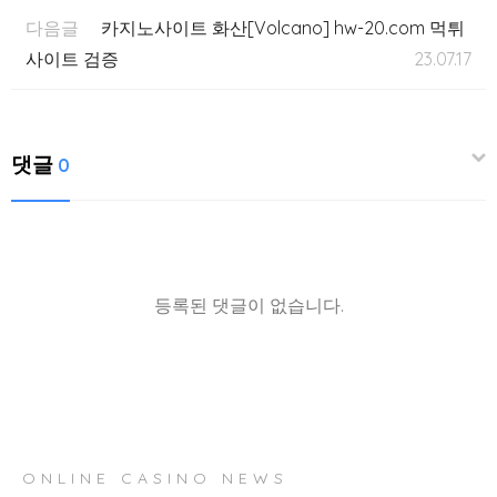
다음글
카지노사이트 화산[Volcano] hw-20.com 먹튀
사이트 검증
23.07.17
댓글
0
등록된 댓글이 없습니다.
ONLINE CASINO NEWS