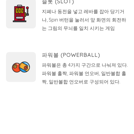
슬롯 (SLOT)
지폐나 동전을 넣고 레바를 잡아 당기거
나, Spin 버턴을 눌러서 앞 화면의 회전하
는 그림의 무늬를 일치 시키는 게임
파워볼 (POWERBALL)
파워볼은 총 4가지 구간으로 나눠져 있다.
파워볼 홀짝, 파워볼 언오버, 일반볼합 홀
짝, 일반볼합 언오버로 구성되어 있다.