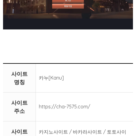
사이트
카누[Kanu]
명칭
사이트
https://cha-7575.com/
주소
사이트
카지노사이트 / 바카라사이트 / 토토사이