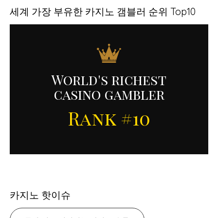
세계 가장 부유한 카지노 갬블러 순위 Top10
World's richest
casino gambler
Rank #10
카지노 핫이슈