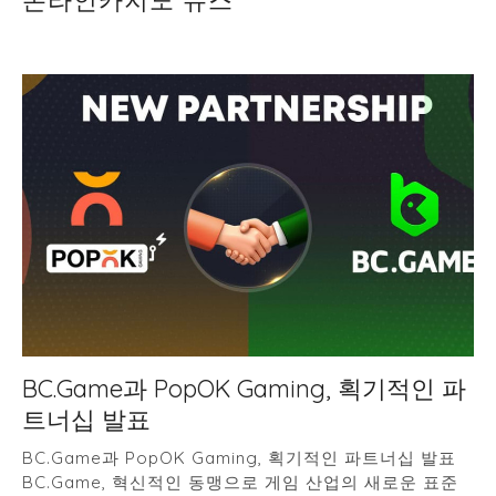
온라인카지노 뉴스
BC.Game과 PopOK Gaming, 획기적인 파
트너십 발표
BC.Game과 PopOK Gaming, 획기적인 파트너십 발표
BC.Game, 혁신적인 동맹으로 게임 산업의 새로운 표준