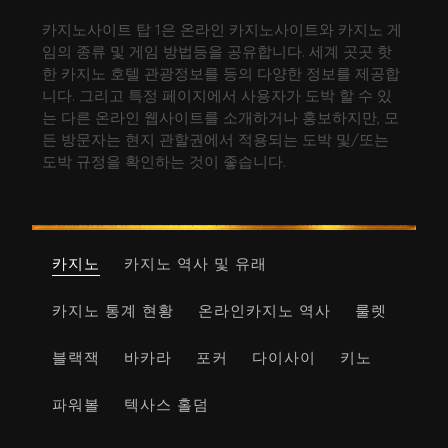
카지노사이트 탑 1은 온라인 카지노사이트와 카지노 게
임의 종류 및 게임 방법등을 공유합니다. 세계 곳곳 핫
한 카지노 호텔 관광정보를 등의 다양한 정보를 제공합
니다. 그리고 특정 페이지에서 사용자가 도박 할 수 있
는 다른 온라인 웹사이트를 소개하거나 홍보하지만, 모
든 방문자는 현지 관할권에서 적용되는 도박 및/또는
도박 규정을 확인하는 것이 좋습니다.
카지노
카지노 역사 및 유래
카지노 통계 현황
온라인카지노 역사
룰렛
블랙잭
바카라
포커
다이사이
키노
파워볼
텍사스 홀덤