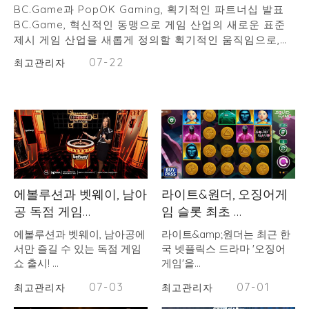
BC.Game과 PopOK Gaming, 획기적인 파트너십 발표
BC.Game, 혁신적인 동맹으로 게임 산업의 새로운 표준
제시 게임 산업을 새롭게 정의할 획기적인 움직임으로,
BC.Game과 PopOK Gaming이 혁신적인 파트너십을 발
07-22
최고관리자
표했습니다. 이 전략적 동맹은 두 브랜드의 강점을 결합하
여 향상된 게임 경험과 혁신적인 콘텐츠를 제공할 것을 약
속합니다. BC.Game과 PopOK Gaming의 혁신적인 협
력, 온라…
에볼루션과 벳웨이, 남아
라이트&원더, 오징어게
공 독점 게임…
임 슬롯 최초 …
에볼루션과 벳웨이, 남아공에
라이트&amp;원더는 최근 한
서만 즐길 수 있는 독점 게임
국 넷플릭스 드라마 '오징어
쇼 출시! …
게임'을…
07-03
07-01
최고관리자
최고관리자