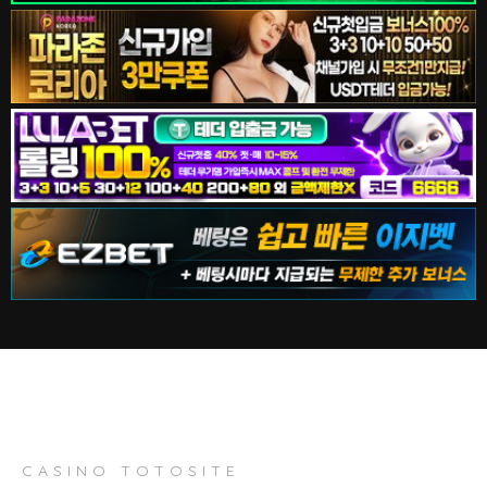
CASINO TOTOSITE