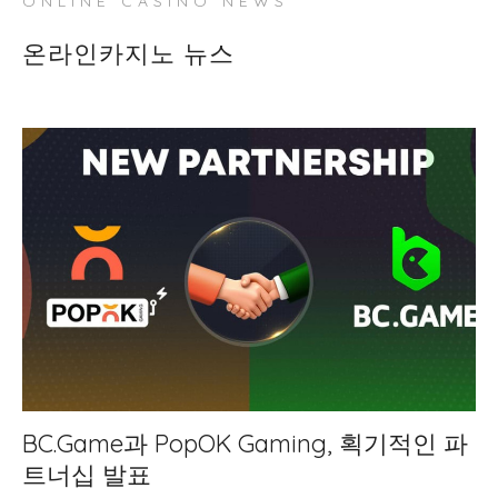
ONLINE CASINO NEWS
온라인카지노 뉴스
BC.Game과 PopOK Gaming, 획기적인 파
트너십 발표