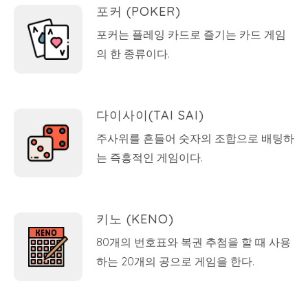
포커 (POKER)
포커는 플레잉 카드로 즐기는 카드 게임
의 한 종류이다.
다이사이(TAI SAI)
주사위를 흔들어 숫자의 조합으로 배팅하
는 즉흥적인 게임이다.
키노 (KENO)
80개의 번호표와 복권 추첨을 할 때 사용
하는 20개의 공으로 게임을 한다.