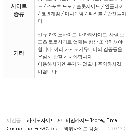
사이트
트 / 스포츠 토토 / 슬롯사이트 / 인플레이
종류
/ 코인게임 / 미니게임 / 파워볼 / 안전놀이
터
신규 카지노사이트, 바카라사이트, 사설 스
포츠 토토사이트 업체는 항상 조심하셔야
합니다. 여러 카지노커뮤니티의 검증등을
기타
유심히 관찰 하셔야합니다.
이용하시기엔 문제가 없으나 주의하시길
바랍니다.
이전글
카지노사이트 머니타임카지노[Money Time
Casino] money-2023.com 먹튀사이트 검증
23.07.20