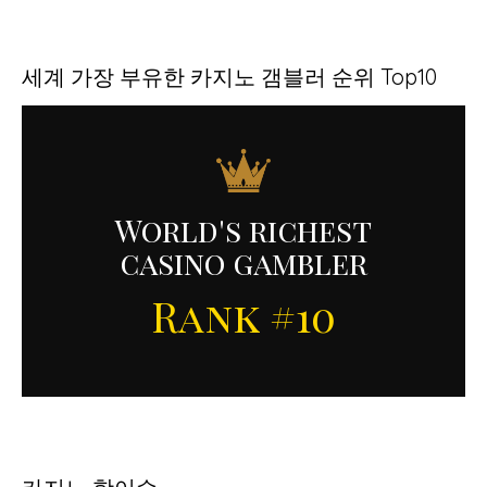
세계 가장 부유한 카지노 갬블러 순위 Top10
World's richest
casino gambler
Rank #10