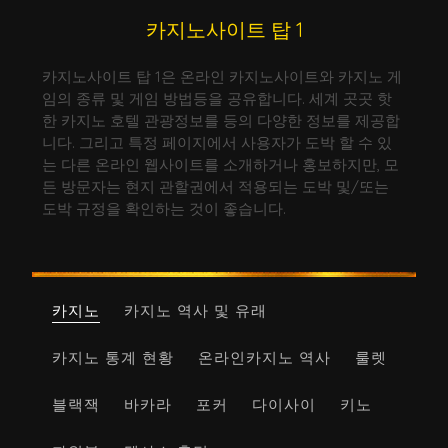
카지노사이트 탑 1
카지노사이트 탑 1은 온라인 카지노사이트와 카지노 게
임의 종류 및 게임 방법등을 공유합니다. 세계 곳곳 핫
한 카지노 호텔 관광정보를 등의 다양한 정보를 제공합
니다. 그리고 특정 페이지에서 사용자가 도박 할 수 있
는 다른 온라인 웹사이트를 소개하거나 홍보하지만, 모
든 방문자는 현지 관할권에서 적용되는 도박 및/또는
도박 규정을 확인하는 것이 좋습니다.
카지노
카지노 역사 및 유래
카지노 통계 현황
온라인카지노 역사
룰렛
블랙잭
바카라
포커
다이사이
키노