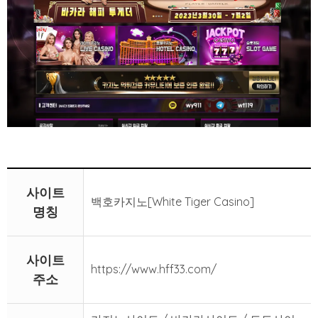
사이트
백호카지노[White Tiger Casino]
명칭
사이트
https://www.hff33.com/
주소