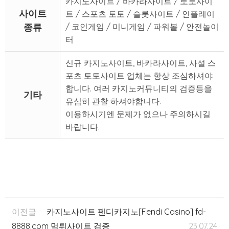
카지노사이트 / 바카라사이트 / 토토사이
사이트
트 / 스포츠 토토 / 슬롯사이트 / 인플레이
종류
/ 코인게임 / 미니게임 / 파워볼 / 안전놀이
터
신규 카지노사이트, 바카라사이트, 사설 스
포츠 토토사이트 업체는 항상 조심하셔야
합니다. 여러 카지노커뮤니티의 검증등을
기타
유심히 관찰 하셔야합니다.
이용하시기엔 문제가 없으나 주의하시길
바랍니다.
이전글
카지노사이트 펜디카지노[Fendi Casino] fd-
8888.com 먹튀사이트 검증
23.07.24