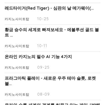
레드타이거(Red Tiger) - 심판의 날 메가웨이(…
10-25
카지노사이트탑
황금 승수의 세계로 빠져보세요 - 에볼루션 골드 볼
트 …
10-11
카지노사이트탑
온라인 카지노의 필수 AI 기능 4가지
09-25
카지노사이트탑
프라그마틱 플레이 - 새로운 우주 테마 슬롯, 로켓
블…
08-09
카지노사이트탑