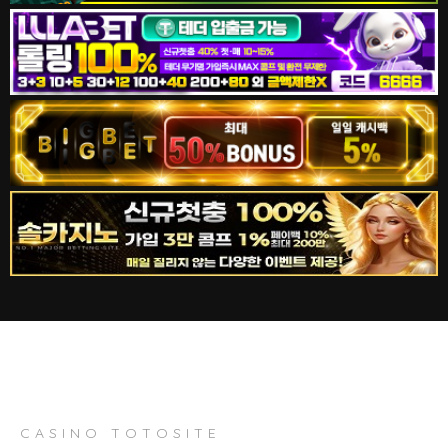
CASINO TOTOSITE