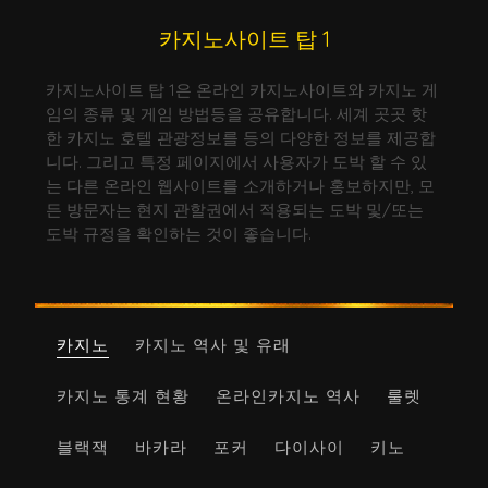
카지노사이트 탑 1
카지노사이트 탑 1은 온라인 카지노사이트와 카지노 게
임의 종류 및 게임 방법등을 공유합니다. 세계 곳곳 핫
한 카지노 호텔 관광정보를 등의 다양한 정보를 제공합
니다. 그리고 특정 페이지에서 사용자가 도박 할 수 있
는 다른 온라인 웹사이트를 소개하거나 홍보하지만, 모
든 방문자는 현지 관할권에서 적용되는 도박 및/또는
도박 규정을 확인하는 것이 좋습니다.
카지노
카지노 역사 및 유래
카지노 통계 현황
온라인카지노 역사
룰렛
블랙잭
바카라
포커
다이사이
키노