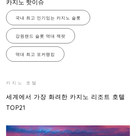
카지노 핫이슈
국내 최고 인기있는 카지노 슬롯
강원랜드 슬롯 역대 잭팟
역대 최고 포커랭킹
카지노 호텔
세계에서 가장 화려한 카지노 리조트 호텔
TOP21