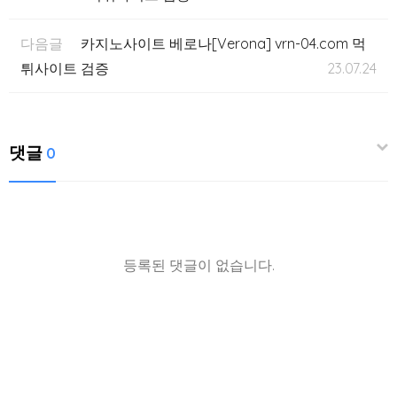
다음글
카지노사이트 베로나[Verona] vrn-04.com 먹
튀사이트 검증
23.07.24
댓글
0
등록된 댓글이 없습니다.