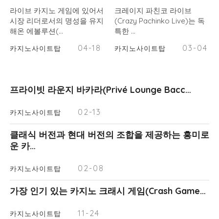
라이브 카지노 게임에 있어서
크레이지 파친코 라이브
시장 리더로서의 명성을 유지
(Crazy Pachinko Live)는 독
해온 에볼루션(…
특한 …
04-18
03-04
카지노사이트탑
카지노사이트탑
프라이빗 라운지 바카라(Privé Lounge Bacc…
02-13
카지노사이트탑
클래식 버전과 현대 버전의 조합을 제공하는 흥미로
운 카…
02-08
카지노사이트탑
가장 인기 있는 카지노 크래시 게임(Crash Game…
11-24
카지노사이트탑