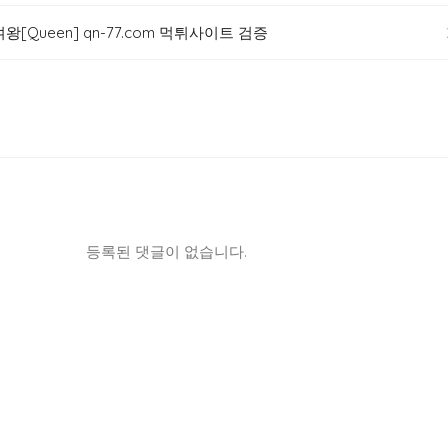
[Queen] qn-77.com 먹튀사이트 검증
등록된 댓글이 없습니다.