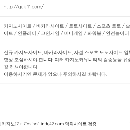
http://guk-11.com/
카지노사이트 / 바카라사이트 / 토토사이트 / 스포츠 토토 / 
이트 / 인플레이 / 코인게임 / 미니게임 / 파워볼 / 안전놀이터
신규 카지노사이트, 바카라사이트, 사설 스포츠 토토사이트 
항상 조심하셔야 합니다. 여러 카지노커뮤니티의 검증등을 유
찰 하셔야합니다.
이용하시기엔 문제가 없으나 주의하시길 바랍니다.
노[Zin Casino] tndy42.com 먹튀사이트 검증