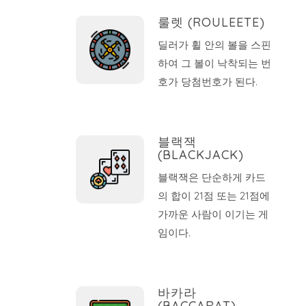
룰렛 (ROULEETE)
딜러가 휠 안의 볼을 스핀
하여 그 볼이 낙착되는 번
호가 당첨번호가 된다.
블랙잭
(BLACKJACK)
블랙잭은 단순하게 카드
의 합이 21점 또는 21점에
가까운 사람이 이기는 게
임이다.
바카라
(BACCARAT)