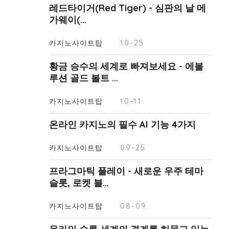
레드타이거(Red Tiger) - 심판의 날 메
가웨이(…
10-25
카지노사이트탑
황금 승수의 세계로 빠져보세요 - 에볼
루션 골드 볼트 …
10-11
카지노사이트탑
온라인 카지노의 필수 AI 기능 4가지
09-25
카지노사이트탑
프라그마틱 플레이 - 새로운 우주 테마
슬롯, 로켓 블…
08-09
카지노사이트탑