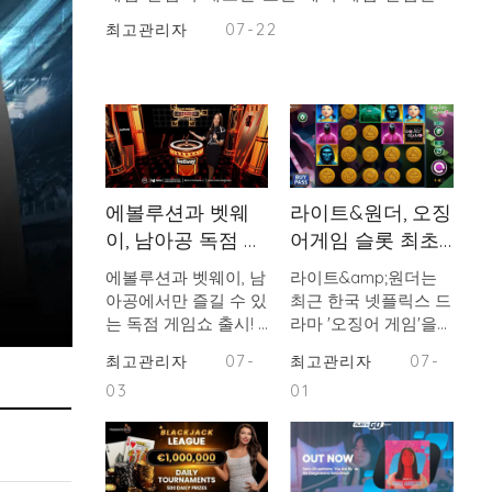
새롭게 정의할 획기적인 움직임으로,
07-22
최고관리자
BC.Game과 PopOK Gaming이 혁신적인
파트너십을 발표했습니다. 이 전략적 동맹은
두 브랜드의 강점을 결합하여 향상된 게임
경험과 혁신적인 콘텐츠를 제공할 것을 약속
합니다. BC.Game과 PopOK Gaming의 혁
신적인 협력, 온라…
에볼루션과 벳웨
라이트&원더, 오징
이, 남아공 독점 게
어게임 슬롯 최초
임…
…
에볼루션과 벳웨이, 남
라이트&amp;원더는
아공에서만 즐길 수 있
최근 한국 넷플릭스 드
는 독점 게임쇼 출시! …
라마 '오징어 게임'을…
07-
07-
최고관리자
최고관리자
03
01