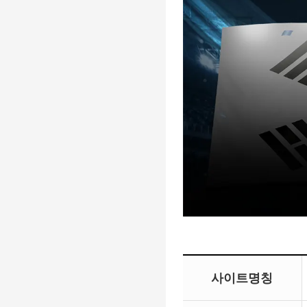
사이트명칭