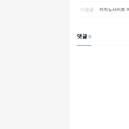
다음글
카지노사이트 여왕
댓글
0