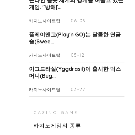
온라인 슬롯 세계의 경계를 허물고 있는
게임. "방해[…
06-09
카지노사이트탑
플레이앤고(Play'n GO)는 달콤한 연금
술(Swee…
05-12
카지노사이트탑
이그드라실(Yggdrasil)이 출시한 벅스
머니(Bug…
03-27
카지노사이트탑
CASINO GAME
카지노게임의 종류