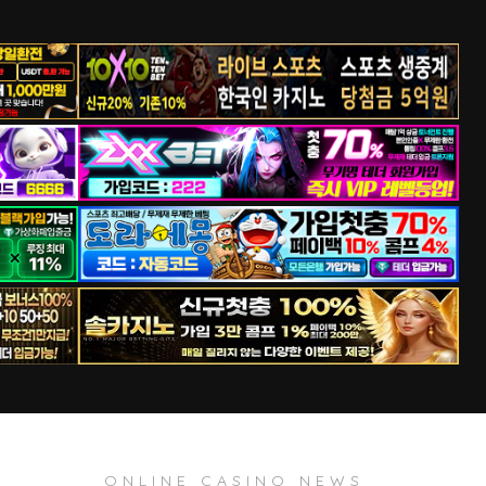
ONLINE CASINO NEWS