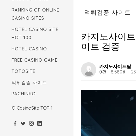
RANKING OF ONLINE
먹튀검증 사이트
CASINO SITES
HOTEL CASINO SITE
카지노사이트 국
HOT 100
이트 검증
HOTEL CASINO
FREE CASINO GAME
카지노사이트탑
TOTOSITE
0건
8,580회
23
먹튀검증 사이트
PACHINKO
© CasinoSite TOP 1