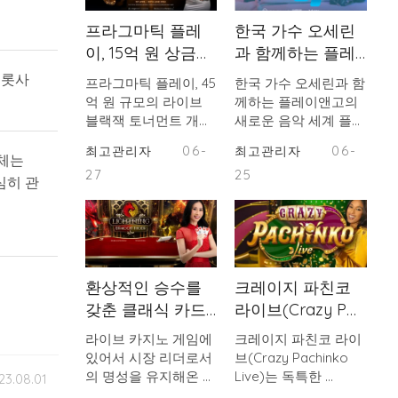
프라그마틱 플레
한국 가수 오세린
이, 15억 원 상금
과 함께하는 플레
의…
이앤…
슬롯사
프라그마틱 플레이, 45
한국 가수 오세린과 함
억 원 규모의 라이브
께하는 플레이앤고의
블랙잭 토너먼트 개최
새로운 음악 세계 플레
…
이앤…
06-
06-
최고관리자
최고관리자
업체는
27
25
심히 관
환상적인 승수를
크레이지 파친코
갖춘 클래식 카드
라이브(Crazy P…
게…
라이브 카지노 게임에
크레이지 파친코 라이
있어서 시장 리더로서
브(Crazy Pachinko
의 명성을 유지해온 에
Live)는 독특한 …
23.08.01
볼루션(…