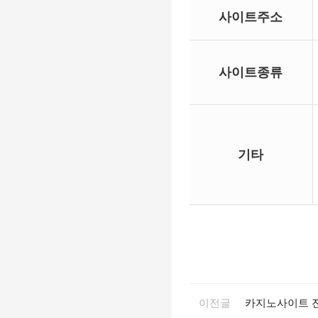
사이트주소
사이트종류
기타
이전글
카지노사이트 진카지