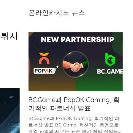
온라인카지노 뉴스
 먹튀사
BC.Game과 PopOK Gaming, 획
기적인 파트너십 발표
BC.Game과 PopOK Gaming, 획기적인 파
트너십 발표 BC.Game, 혁신적인 동맹으로
게임 산업의 새로운 표준 제시 게임 산업을