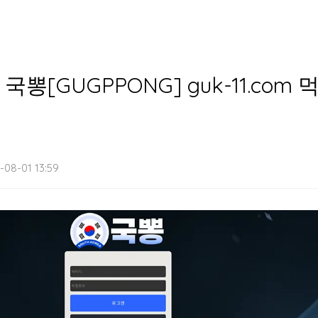
뽕[GUGPPONG] guk-11.com
-08-01 13:59