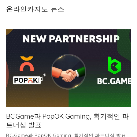
온라인카지노 뉴스
BC.Game과 PopOK Gaming, 획기적인 파
트너십 발표
BC.Game과 PopOK Gaming, 획기적인 파트너십 발표