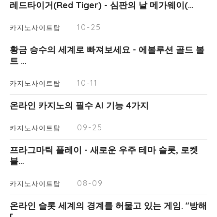
레드타이거(Red Tiger) - 심판의 날 메가웨이(…
10-25
카지노사이트탑
황금 승수의 세계로 빠져보세요 - 에볼루션 골드 볼
트 …
10-11
카지노사이트탑
온라인 카지노의 필수 AI 기능 4가지
09-25
카지노사이트탑
프라그마틱 플레이 - 새로운 우주 테마 슬롯, 로켓
블…
08-09
카지노사이트탑
온라인 슬롯 세계의 경계를 허물고 있는 게임. "방해
[…