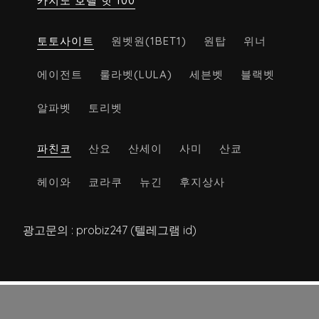
카지노 호텔 핫 100
토토사이트
원벳원(1BET1)
원탑
위너
에이전트
룰라벳(LULA)
세븐벳
블랙벳
알파벳
토리벳
파친코
산요
산세이
사미
산쿄
헤이와
쿄라쿠
뉴긴
후지상사
광고문의 : probiz247 (텔레그램 id)