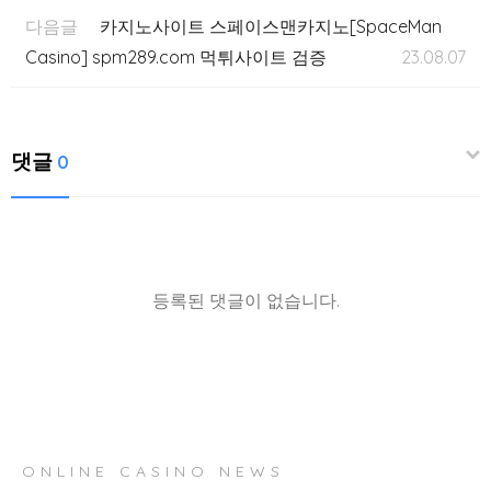
다음글
카지노사이트 스페이스맨카지노[SpaceMan
Casino] spm289.com 먹튀사이트 검증
23.08.07
댓글
0
등록된 댓글이 없습니다.
ONLINE CASINO NEWS