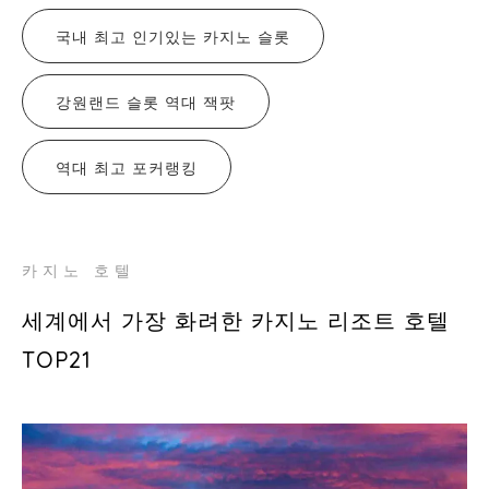
국내 최고 인기있는 카지노 슬롯
강원랜드 슬롯 역대 잭팟
역대 최고 포커랭킹
카지노 호텔
세계에서 가장 화려한 카지노 리조트 호텔
TOP21