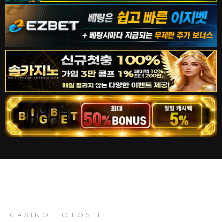
CASINO TOTOSITE