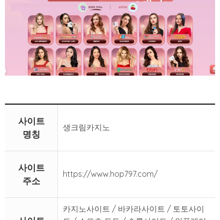
사이트
생크림카지노
명칭
사이트
https://www.hop797.com/
주소
카지노사이트 / 바카라사이트 / 토토사이