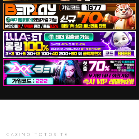
CASINO TOTOSITE