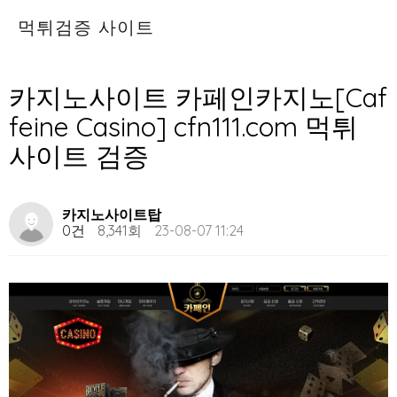
먹튀검증 사이트
카지노사이트 카페인카지노[Caf
feine Casino] cfn111.com 먹튀
사이트 검증
카지노사이트탑
0건
8,341회
23-08-07 11:24