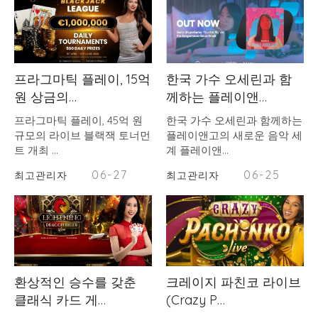
프라그마틱 플레이, 15억
한국 가수 오세린과 함
원 상금의…
께하는 플레이앤…
프라그마틱 플레이, 45억 원
한국 가수 오세린과 함께하는
규모의 라이브 블랙잭 토너먼
플레이앤고의 새로운 음악 세
트 개최 …
계 플레이앤…
06-27
06-25
최고관리자
최고관리자
환상적인 승수를 갖춘
크레이지 파친코 라이브
클래식 카드 게…
(Crazy P…