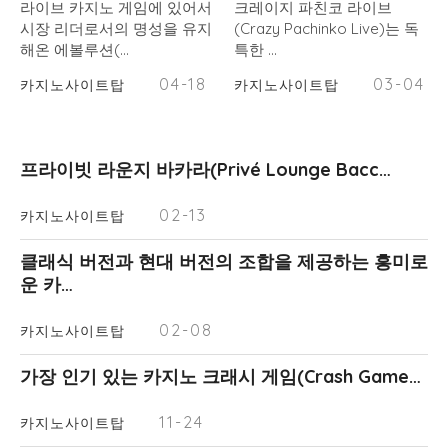
라이브 카지노 게임에 있어서
크레이지 파친코 라이브
시장 리더로서의 명성을 유지
(Crazy Pachinko Live)는 독
해온 에볼루션(…
특한 …
04-18
03-04
카지노사이트탑
카지노사이트탑
프라이빗 라운지 바카라(Privé Lounge Bacc…
02-13
카지노사이트탑
클래식 버전과 현대 버전의 조합을 제공하는 흥미로
운 카…
02-08
카지노사이트탑
가장 인기 있는 카지노 크래시 게임(Crash Game…
11-24
카지노사이트탑