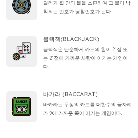
딜러가 휠 안의 볼을 스핀하여 그 볼이 낙
착되는 번호가 당첨번호가 된다.
블랙잭(BLACKJACK)
블랙잭은 단순하게 카드의 합이 21점 또
는 21점에 가까운 사람이 이기는 게임이
다.
바카라 (BACCARAT)
바카라는 두장의 카드를 더한수의 끝자리
가 9에 가까운 쪽이 이기는 게임이다.