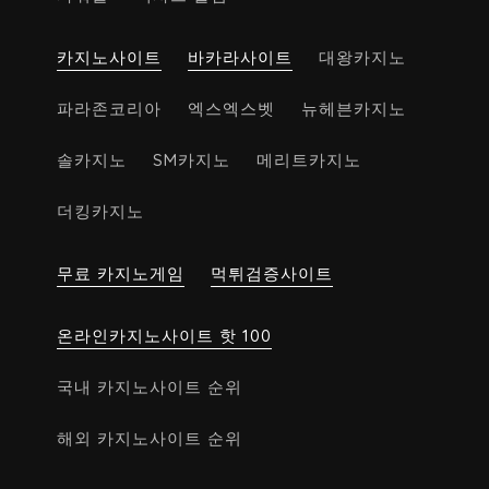
카지노사이트
바카라사이트
대왕카지노
파라존코리아
엑스엑스벳
뉴헤븐카지노
솔카지노
SM카지노
메리트카지노
더킹카지노
무료 카지노게임
먹튀검증사이트
온라인카지노사이트 핫 100
국내 카지노사이트 순위
해외 카지노사이트 순위