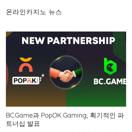
온라인카지노 뉴스
BC.Game과 PopOK Gaming, 획기적인 파
트너십 발표