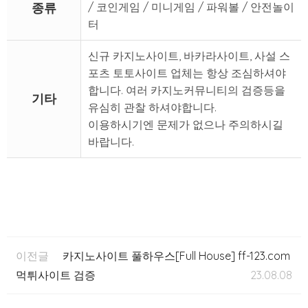
종류
/ 코인게임 / 미니게임 / 파워볼 / 안전놀이
터
신규 카지노사이트, 바카라사이트, 사설 스
포츠 토토사이트 업체는 항상 조심하셔야
합니다. 여러 카지노커뮤니티의 검증등을
기타
유심히 관찰 하셔야합니다.
이용하시기엔 문제가 없으나 주의하시길
바랍니다.
이전글
카지노사이트 풀하우스[Full House] ff-123.com
먹튀사이트 검증
23.08.08