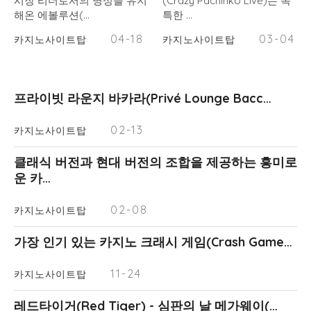
시장 리더로서의 명성을 유지
(Crazy Pachinko Live)는 독
해온 에볼루션(…
특한 …
04-18
03-04
카지노사이트탑
카지노사이트탑
프라이빗 라운지 바카라(Privé Lounge Bacc…
02-13
카지노사이트탑
클래식 버전과 현대 버전의 조합을 제공하는 흥미로
운 카…
02-08
카지노사이트탑
가장 인기 있는 카지노 크래시 게임(Crash Game…
11-24
카지노사이트탑
레드타이거(Red Tiger) - 심판의 날 메가웨이(…