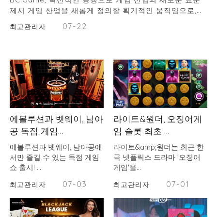
제시 게임 산업을 새롭게 정의할 획기적인 움직임으로,
BC.Game과 PopOK Gaming이 혁신적인 파트너십을 발
07-22
최고관리자
표했습니다. 이 전략적 동맹은 두 브랜드의 강점을 결합하
여 향상된 게임 경험과 혁신적인 콘텐츠를 제공할 것을 약
속합니다. BC.Game과 PopOK Gaming의 혁신적인 협
력, 온라…
에볼루션과 벳웨이, 남아
라이트&원더, 오징어게
공 독점 게임…
임 슬롯 최초 …
에볼루션과 벳웨이, 남아공에
라이트&amp;원더는 최근 한
서만 즐길 수 있는 독점 게임
국 넷플릭스 드라마 '오징어
쇼 출시! …
게임'을…
07-03
07-01
최고관리자
최고관리자