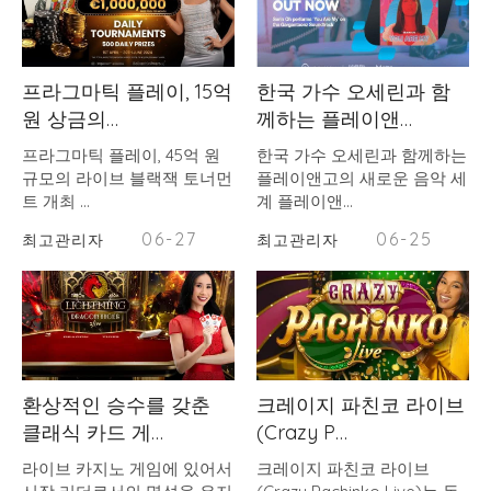
프라그마틱 플레이, 15억
한국 가수 오세린과 함
원 상금의…
께하는 플레이앤…
프라그마틱 플레이, 45억 원
한국 가수 오세린과 함께하는
규모의 라이브 블랙잭 토너먼
플레이앤고의 새로운 음악 세
트 개최 …
계 플레이앤…
06-27
06-25
최고관리자
최고관리자
환상적인 승수를 갖춘
크레이지 파친코 라이브
클래식 카드 게…
(Crazy P…
라이브 카지노 게임에 있어서
크레이지 파친코 라이브