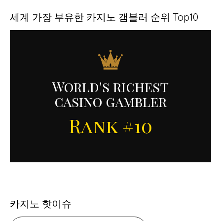
세계 가장 부유한 카지노 갬블러 순위 Top10
World's richest
casino gambler
Rank #10
카지노 핫이슈