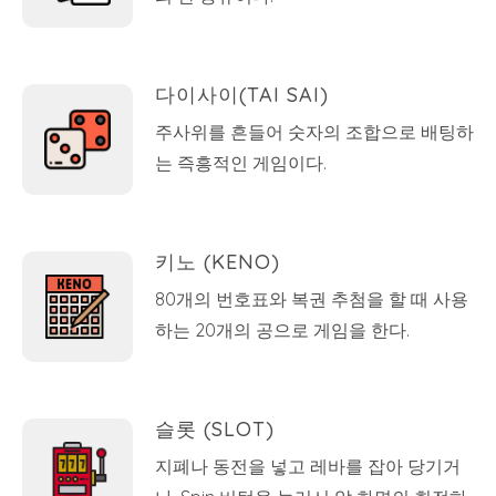
다이사이(TAI SAI)
주사위를 흔들어 숫자의 조합으로 배팅하
는 즉흥적인 게임이다.
키노 (KENO)
80개의 번호표와 복권 추첨을 할 때 사용
하는 20개의 공으로 게임을 한다.
슬롯 (SLOT)
지폐나 동전을 넣고 레바를 잡아 당기거