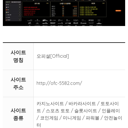
사이트
오피셜[Official]
명칭
사이트
http://ofc-5582.com/
주소
카지노사이트 / 바카라사이트 / 토토사이
사이트
트 / 스포츠 토토 / 슬롯사이트 / 인플레이
종류
/ 코인게임 / 미니게임 / 파워볼 / 안전놀이
터