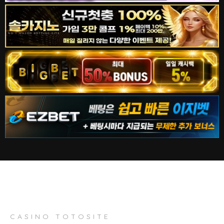
CASINO TOTOSITE