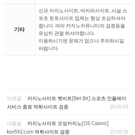
신규 카지노사이트, 바카라사이트, 사설 스
포츠 토토사이트 업체는 항상 조심하셔야
합니다. 여러 카지노커뮤니티의 검증등을
기타
유심히 관찰 하셔야합니다.
이용하시기엔 문제가 없으나 주의하시길
바랍니다.
이전글
카지노사이트 벳비트[Bet Bit] 스포츠 인플레이
서비스 종료 먹튀사이트 검증
23.08.09
다음글
카지노사이트 오성카지노[OS Casino]
ksn592.com 먹튀사이트 검증
23.08.08