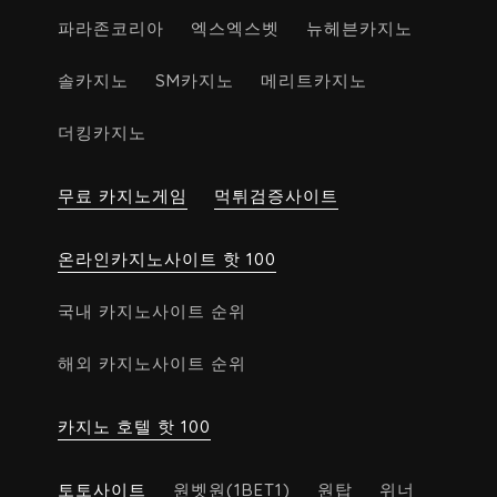
파라존코리아
엑스엑스벳
뉴헤븐카지노
솔카지노
SM카지노
메리트카지노
더킹카지노
무료 카지노게임
먹튀검증사이트
온라인카지노사이트 핫 100
국내 카지노사이트 순위
해외 카지노사이트 순위
카지노 호텔 핫 100
토토사이트
원벳원(1BET1)
원탑
위너