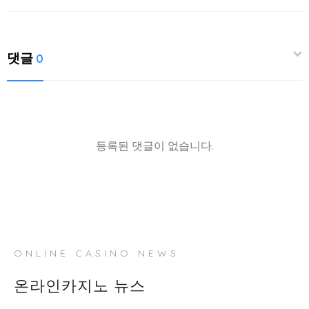
댓글
0
등록된 댓글이 없습니다.
ONLINE CASINO NEWS
온라인카지노 뉴스