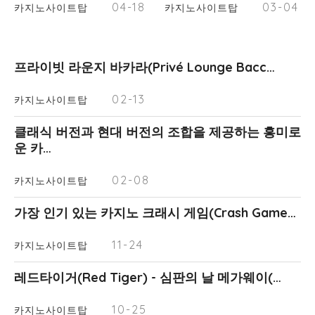
04-18
03-04
카지노사이트탑
카지노사이트탑
프라이빗 라운지 바카라(Privé Lounge Bacc…
02-13
카지노사이트탑
클래식 버전과 현대 버전의 조합을 제공하는 흥미로
운 카…
02-08
카지노사이트탑
가장 인기 있는 카지노 크래시 게임(Crash Game…
11-24
카지노사이트탑
레드타이거(Red Tiger) - 심판의 날 메가웨이(…
10-25
카지노사이트탑