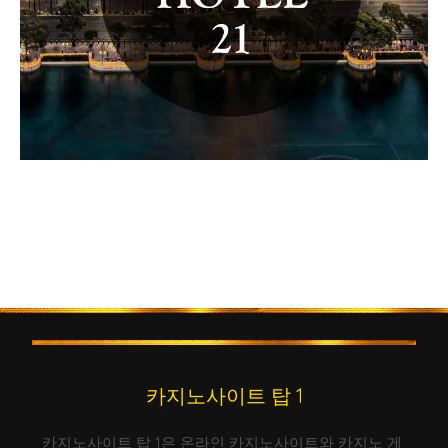
카지노사이트 탑 1
카지노사이트 탑 1은 온라인 카지노사이트와 카지노 게