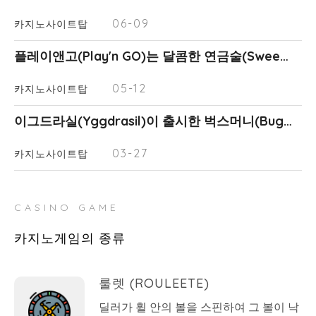
06-09
카지노사이트탑
플레이앤고(Play'n GO)는 달콤한 연금술(Swee…
05-12
카지노사이트탑
이그드라실(Yggdrasil)이 출시한 벅스머니(Bug…
03-27
카지노사이트탑
CASINO GAME
카지노게임의 종류
룰렛 (ROULEETE)
딜러가 휠 안의 볼을 스핀하여 그 볼이 낙