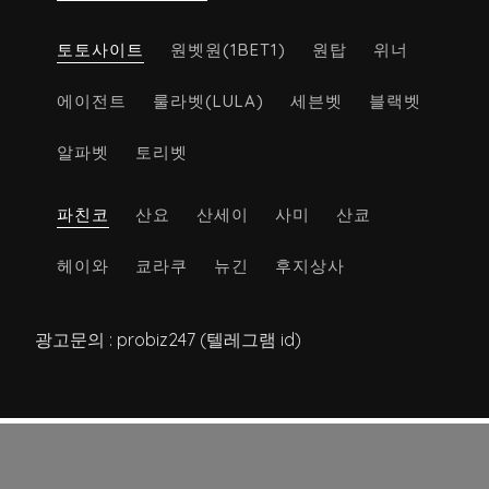
토토사이트
원벳원(1BET1)
원탑
위너
에이전트
룰라벳(LULA)
세븐벳
블랙벳
알파벳
토리벳
파친코
산요
산세이
사미
산쿄
헤이와
쿄라쿠
뉴긴
후지상사
광고문의 : probiz247 (텔레그램 id)