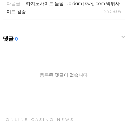
다음글
카지노사이트 돌담[Doldam] sw-jj.com 먹튀사
이트 검증
23.08.09
댓글
0
등록된 댓글이 없습니다.
ONLINE CASINO NEWS