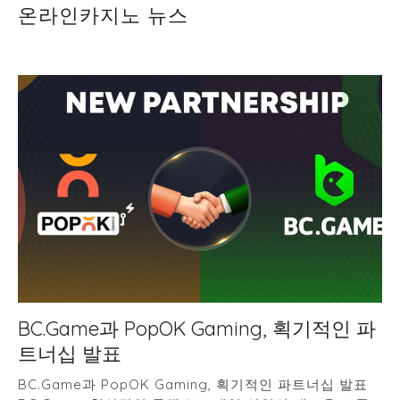
온라인카지노 뉴스
BC.Game과 PopOK Gaming, 획기적인 파
트너십 발표
BC.Game과 PopOK Gaming, 획기적인 파트너십 발표