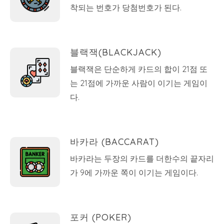
착되는 번호가 당첨번호가 된다.
블랙잭(BLACKJACK)
블랙잭은 단순하게 카드의 합이 21점 또
는 21점에 가까운 사람이 이기는 게임이
다.
바카라 (BACCARAT)
바카라는 두장의 카드를 더한수의 끝자리
가 9에 가까운 쪽이 이기는 게임이다.
포커 (POKER)