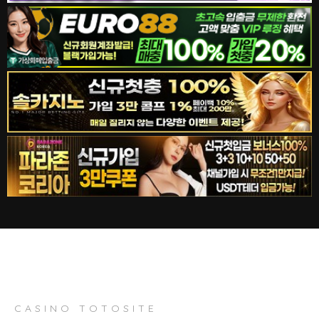
CASINO TOTOSITE