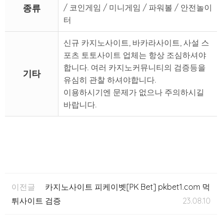
종류
/ 코인게임 / 미니게임 / 파워볼 / 안전놀이
터
신규 카지노사이트, 바카라사이트, 사설 스
포츠 토토사이트 업체는 항상 조심하셔야
합니다. 여러 카지노커뮤니티의 검증등을
기타
유심히 관찰 하셔야합니다.
이용하시기엔 문제가 없으나 주의하시길
바랍니다.
이전글
카지노사이트 피케이벳[PK Bet] pkbet1.com 먹
튀사이트 검증
23.08.10