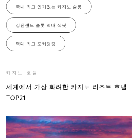
국내 최고 인기있는 카지노 슬롯
강원랜드 슬롯 역대 잭팟
역대 최고 포커랭킹
카지노 호텔
세계에서 가장 화려한 카지노 리조트 호텔
TOP21