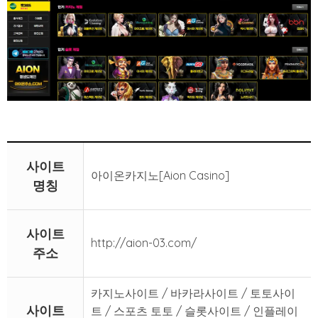
사이트
아이온카지노[Aion Casino]
명칭
사이트
http://aion-03.com/
주소
카지노사이트 / 바카라사이트 / 토토사이
사이트
트 / 스포츠 토토 / 슬롯사이트 / 인플레이