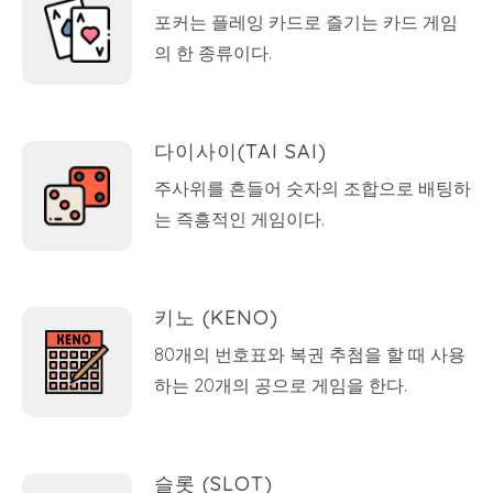
포커는 플레잉 카드로 즐기는 카드 게임
의 한 종류이다.
다이사이(TAI SAI)
주사위를 흔들어 숫자의 조합으로 배팅하
는 즉흥적인 게임이다.
키노 (KENO)
80개의 번호표와 복권 추첨을 할 때 사용
하는 20개의 공으로 게임을 한다.
슬롯 (SLOT)