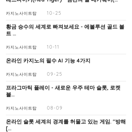
10-25
카지노사이트탑
황금 승수의 세계로 빠져보세요 - 에볼루션 골드 볼
트 …
10-11
카지노사이트탑
온라인 카지노의 필수 AI 기능 4가지
09-25
카지노사이트탑
프라그마틱 플레이 - 새로운 우주 테마 슬롯, 로켓
블…
08-09
카지노사이트탑
온라인 슬롯 세계의 경계를 허물고 있는 게임. "방해
[…