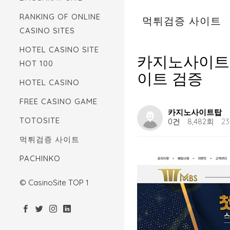
RANKING OF ONLINE
먹튀검증 사이트
CASINO SITES
HOTEL CASINO SITE
카지노사이트 엠
HOT 100
이트 검증
HOTEL CASINO
FREE CASINO GAME
카지노사이트탑
TOTOSITE
0건
8,482회
23
먹튀검증 사이트
PACHINKO
© CasinoSite TOP 1