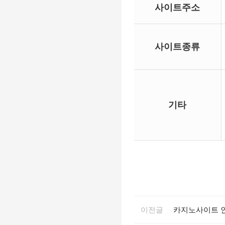
사이트주소
사이트종류
기타
이전글
카지노사이트 인더홀