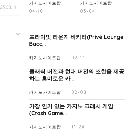
카지노사이트탑
카지노사이트탑
23.08.14
04-18
03-04
프라이빗 라운지 바카라(Privé Lounge
Bacc…
02-13
카지노사이트탑
클래식 버전과 현대 버전의 조합을 제공
하는 흥미로운 카…
02-08
카지노사이트탑
가장 인기 있는 카지노 크래시 게임
(Crash Game…
11-24
카지노사이트탑