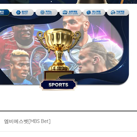
엠비에스벳[MBS Bet]