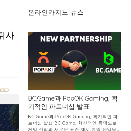
온라인카지노 뉴스
먹튀사
BC.Game과 PopOK Gaming, 획
기적인 파트너십 발표
BC.Game과 PopOK Gaming, 획기적인 파
트너십 발표 BC.Game, 혁신적인 동맹으로
게임 산업의 새로운 표준 제시 게임 산업을