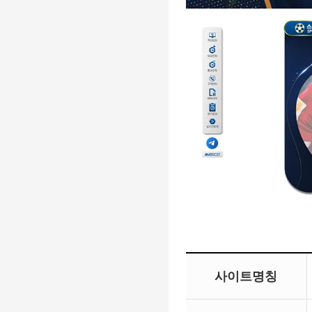
사이트명칭