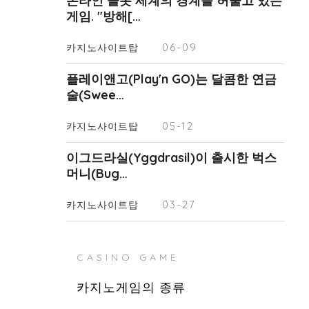
온라인 슬롯 세계의 경계를 허물고 있는
게임. "방해[…
06-09
카지노사이트탑
플레이앤고(Play'n GO)는 달콤한 연금
술(Swee…
05-12
카지노사이트탑
이그드라실(Yggdrasil)이 출시한 벅스
머니(Bug…
03-27
카지노사이트탑
CASINO GAME
카지노게임의 종류