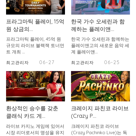
프라그마틱 플레이, 15억
한국 가수 오세린과 함
원 상금의…
께하는 플레이앤…
프라그마틱 플레이, 45억 원
한국 가수 오세린과 함께하는
규모의 라이브 블랙잭 토너먼
플레이앤고의 새로운 음악 세
트 개최 …
계 플레이앤…
06-27
06-25
최고관리자
최고관리자
환상적인 승수를 갖춘
크레이지 파친코 라이브
클래식 카드 게…
(Crazy P…
라이브 카지노 게임에 있어서
크레이지 파친코 라이브
시장 리더로서의 명성을 유지
(Crazy Pachinko Live)는 독