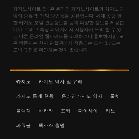
카지노사이트 탑 1은 온라인 카지노사이트와 카지노 게
임의 종류 및 게임 방법등을 공유합니다. 세계 곳곳 핫
한 카지노 호텔 관광정보를 등의 다양한 정보를 제공합
니다. 그리고 특정 페이지에서 사용자가 도박 할 수 있
는 다른 온라인 웹사이트를 소개하거나 홍보하지만, 모
든 방문자는 현지 관할권에서 적용되는 도박 및/또는
도박 규정을 확인하는 것이 좋습니다.
카지노
카지노 역사 및 유래
카지노 통계 현황
온라인카지노 역사
룰렛
블랙잭
바카라
포커
다이사이
키노
파워볼
텍사스 홀덤