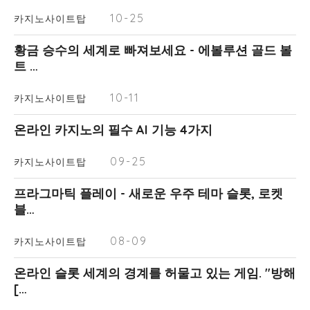
10-25
카지노사이트탑
황금 승수의 세계로 빠져보세요 - 에볼루션 골드 볼
트 …
10-11
카지노사이트탑
온라인 카지노의 필수 AI 기능 4가지
09-25
카지노사이트탑
프라그마틱 플레이 - 새로운 우주 테마 슬롯, 로켓
블…
08-09
카지노사이트탑
온라인 슬롯 세계의 경계를 허물고 있는 게임. "방해
[…