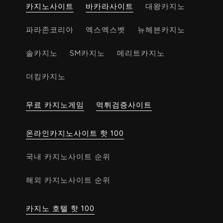
카지노사이트
바카라사이트
대왕카지노
파라존코리아
엑스엑스벳
뉴헤븐카지노
솔카지노
SM카지노
메리트카지노
더킹카지노
무료 카지노게임
먹튀검증사이트
온라인카지노사이트 핫 100
국내 카지노사이트 순위
해외 카지노사이트 순위
카지노 호텔 핫 100