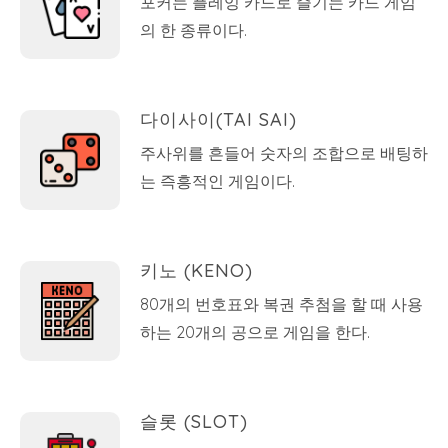
포커는 플레잉 카드로 즐기는 카드 게임
의 한 종류이다.
다이사이(TAI SAI)
주사위를 흔들어 숫자의 조합으로 배팅하
는 즉흥적인 게임이다.
키노 (KENO)
80개의 번호표와 복권 추첨을 할 때 사용
하는 20개의 공으로 게임을 한다.
슬롯 (SLOT)