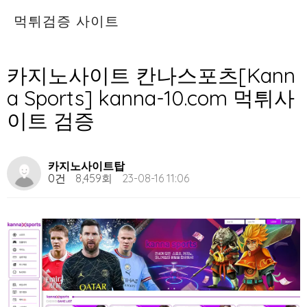
먹튀검증 사이트
카지노사이트 칸나스포츠[Kann
a Sports] kanna-10.com 먹튀사
이트 검증
카지노사이트탑
0건
8,459회
23-08-16 11:06