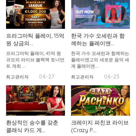
프라그마틱 플레이, 15억
한국 가수 오세린과 함
원 상금의…
께하는 플레이앤…
프라그마틱 플레이, 45억 원
한국 가수 오세린과 함께하는
규모의 라이브 블랙잭 토너먼
플레이앤고의 새로운 음악 세
트 개최 …
계 플레이앤…
06-27
06-25
최고관리자
최고관리자
환상적인 승수를 갖춘
크레이지 파친코 라이브
클래식 카드 게…
(Crazy P…