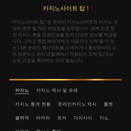
카지노사이트 탑 1
카지노사이트 탑 1은 온라인 카지노사이트와 카지노 게
임의 종류 및 게임 방법등을 공유합니다. 세계 곳곳 핫
한 카지노 호텔 관광정보를 등의 다양한 정보를 제공합
니다. 그리고 특정 페이지에서 사용자가 도박 할 수 있
는 다른 온라인 웹사이트를 소개하거나 홍보하지만, 모
든 방문자는 현지 관할권에서 적용되는 도박 및/또는
도박 규정을 확인하는 것이 좋습니다.
카지노
카지노 역사 및 유래
카지노 통계 현황
온라인카지노 역사
룰렛
블랙잭
바카라
포커
다이사이
키노