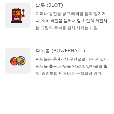
슬롯 (SLOT)
지폐나 동전을 넣고 레바를 잡아 당기거
나, Spin 버턴을 눌러서 앞 화면의 회전하
는 그림의 무늬를 일치 시키는 게임
파워볼 (POWERBALL)
파워볼은 총 4가지 구간으로 나눠져 있다.
파워볼 홀짝, 파워볼 언오버, 일반볼합 홀
짝, 일반볼합 언오버로 구성되어 있다.