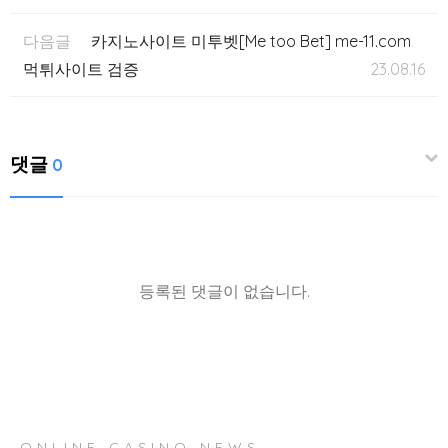
다음글
카지노사이트 미투벳[Me too Bet] me-11.com
먹튀사이트 검증
23.08.16
댓글
0
등록된 댓글이 없습니다.
ONLINE CASINO NEWS