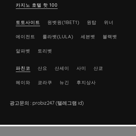
카지노 호텔 핫 100
토토사이트
원벳원(1BET1)
원탑
위너
에이전트
룰라벳(LULA)
세븐벳
블랙벳
알파벳
토리벳
파친코
산요
산세이
사미
산쿄
헤이와
쿄라쿠
뉴긴
후지상사
광고문의 : probiz247 (텔레그램 id)