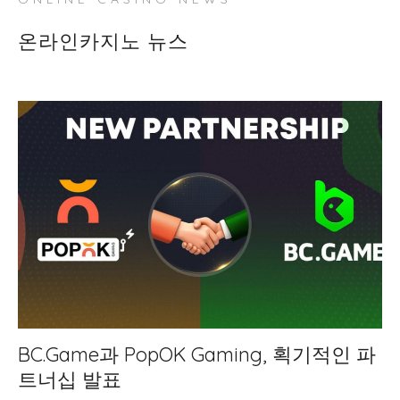
온라인카지노 뉴스
BC.Game과 PopOK Gaming, 획기적인 파
트너십 발표