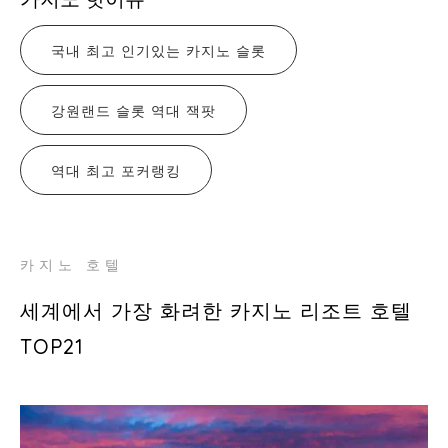
국내 최고 인기있는 카지노 슬롯
강원랜드 슬롯 역대 잭팟
역대 최고 포커랭킹
카지노 호텔
세계에서 가장 화려한 카지노 리조트 호텔
TOP21