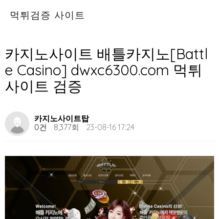
먹튀검증 사이트
카지노사이트 배틀카지노[Battl
e Casino] dwxc6300.com 먹튀
사이트 검증
카지노사이트탑
0건
8,377회
23-08-16 17:24