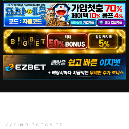
CASINO TOTOSITE