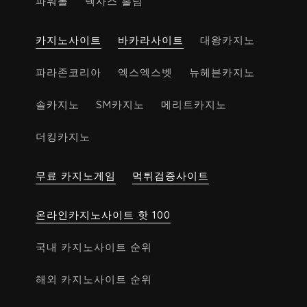
파워볼
텍사스 홀덤
카지노사이트
바카라사이트
대왕카지노
파라존코리아
엑스엑스벳
뉴헤븐카지노
솔카지노
SM카지노
메리트카지노
더킹카지노
무료 카지노게임
먹튀검증사이트
온라인카지노사이트 핫 100
국내 카지노사이트 순위
해외 카지노사이트 순위