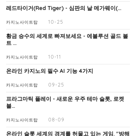
레드타이거(Red Tiger) - 심판의 날 메가웨이(…
10-25
카지노사이트탑
황금 승수의 세계로 빠져보세요 - 에볼루션 골드 볼
트 …
10-11
카지노사이트탑
온라인 카지노의 필수 AI 기능 4가지
09-25
카지노사이트탑
프라그마틱 플레이 - 새로운 우주 테마 슬롯, 로켓
블…
08-09
카지노사이트탑
온라인 슬롯 세계의 경계를 허물고 있는 게임. "방해