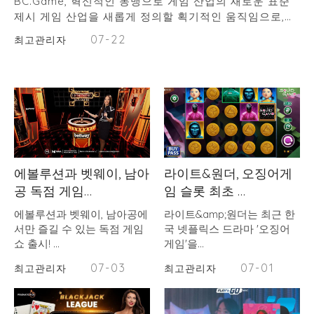
BC.Game, 혁신적인 동맹으로 게임 산업의 새로운 표준
제시 게임 산업을 새롭게 정의할 획기적인 움직임으로,
BC.Game과 PopOK Gaming이 혁신적인 파트너십을 발
07-22
최고관리자
표했습니다. 이 전략적 동맹은 두 브랜드의 강점을 결합하
여 향상된 게임 경험과 혁신적인 콘텐츠를 제공할 것을 약
속합니다. BC.Game과 PopOK Gaming의 혁신적인 협
력, 온라…
에볼루션과 벳웨이, 남아
라이트&원더, 오징어게
공 독점 게임…
임 슬롯 최초 …
에볼루션과 벳웨이, 남아공에
라이트&amp;원더는 최근 한
서만 즐길 수 있는 독점 게임
국 넷플릭스 드라마 '오징어
쇼 출시! …
게임'을…
07-03
07-01
최고관리자
최고관리자