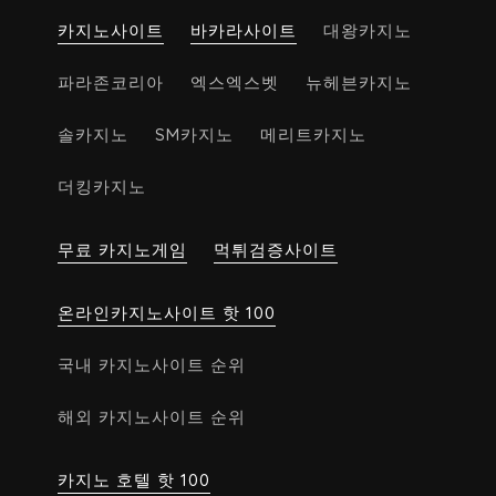
카지노사이트
바카라사이트
대왕카지노
파라존코리아
엑스엑스벳
뉴헤븐카지노
솔카지노
SM카지노
메리트카지노
더킹카지노
무료 카지노게임
먹튀검증사이트
온라인카지노사이트 핫 100
국내 카지노사이트 순위
해외 카지노사이트 순위
카지노 호텔 핫 100