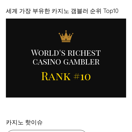
세계 가장 부유한 카지노 갬블러 순위 Top10
World's richest
casino gambler
Rank #10
카지노 핫이슈