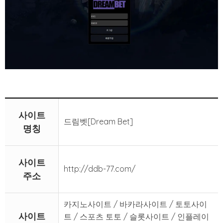
사이트
드림벳[Dream Bet]
명칭
사이트
http://ddb-77.com/
주소
카지노사이트 / 바카라사이트 / 토토사이
사이트
트 / 스포츠 토토 / 슬롯사이트 / 인플레이