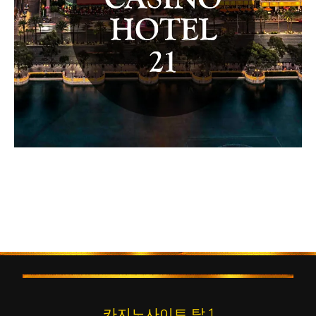
카지노사이트 탑 1