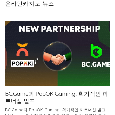
온라인카지노 뉴스
BC.Game과 PopOK Gaming, 획기적인 파
트너십 발표
BC.Game과 PopOK Gaming, 획기적인 파트너십 발표