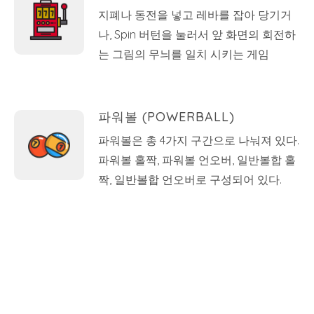
지폐나 동전을 넣고 레바를 잡아 당기거
나, Spin 버턴을 눌러서 앞 화면의 회전하
는 그림의 무늬를 일치 시키는 게임
파워볼 (POWERBALL)
파워볼은 총 4가지 구간으로 나눠져 있다.
파워볼 홀짝, 파워볼 언오버, 일반볼합 홀
짝, 일반볼합 언오버로 구성되어 있다.