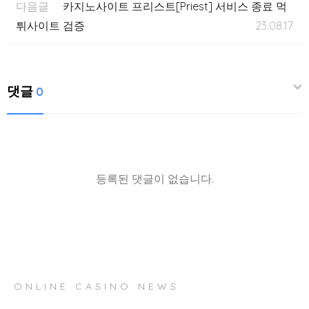
다음글
카지노사이트 프리스트[Priest] 서비스 종료 먹
튀사이트 검증
23.08.17
댓글
0
등록된 댓글이 없습니다.
ONLINE CASINO NEWS