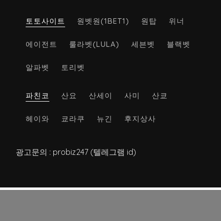
토토사이트
원벳원(1BET1)
원탑
위너
에이전트
룰라벳(LULA)
세븐벳
블랙벳
알파벳
토리벳
파친코
산요
산세이
사미
산쿄
헤이와
쿄라쿠
뉴긴
후지상사
광고문의 : probiz247 (텔레그램 id)