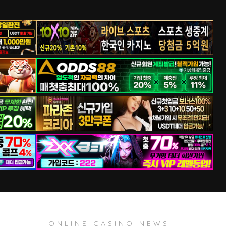
ONLINE CASINO NEWS