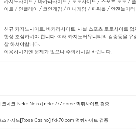
카지노사이트 / 바카라사이트 / 토토사이트 / 스포츠 토토 / 
이트 / 인플레이 / 코인게임 / 미니게임 / 파워볼 / 안전놀이터
신규 카지노사이트, 바카라사이트, 사설 스포츠 토토사이트 
항상 조심하셔야 합니다. 여러 카지노커뮤니티의 검증등을 유
찰 하셔야합니다.
이용하시기엔 문제가 없으나 주의하시길 바랍니다.
네코[Neko Neko] neko777.game 먹튀사이트 검증
카지노[Rose Casino] fkk70.com 먹튀사이트 검증