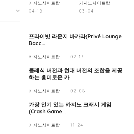
카지노사이트탑
카지노사이트탑
04-18
03-04
프라이빗 라운지 바카라(Privé Lounge
Bacc…
02-13
카지노사이트탑
클래식 버전과 현대 버전의 조합을 제공
하는 흥미로운 카…
02-08
카지노사이트탑
가장 인기 있는 카지노 크래시 게임
(Crash Game…
11-24
카지노사이트탑