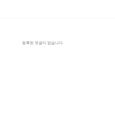
등록된 댓글이 없습니다.