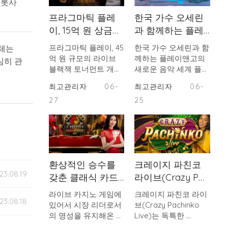
슬롯사
프라그마틱 플레
한국 가수 오세린
이, 15억 원 상금
과 함께하는 플레
의…
이앤…
프라그마틱 플레이, 45
한국 가수 오세린과 함
업체는
억 원 규모의 라이브
께하는 플레이앤고의
심히 관
블랙잭 토너먼트 개최
새로운 음악 세계 플레
…
이앤…
06-
06-
최고관리자
최고관리자
27
25
환상적인 승수를
크레이지 파친코
23.08.19
갖춘 클래식 카드
라이브(Crazy P…
게…
라이브 카지노 게임에
크레이지 파친코 라이
23.08.18
있어서 시장 리더로서
브(Crazy Pachinko
의 명성을 유지해온 에
Live)는 독특한 …
볼루션(…