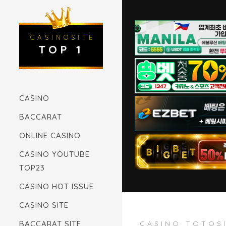
CASINOSITE
TOP 1
CASINO
BACCARAT
ONLINE CASINO
CASINO YOUTUBE
TOP23
CASINO HOT ISSUE
CASINO SITE
CASINO TOTOS
BACCARAT SITE