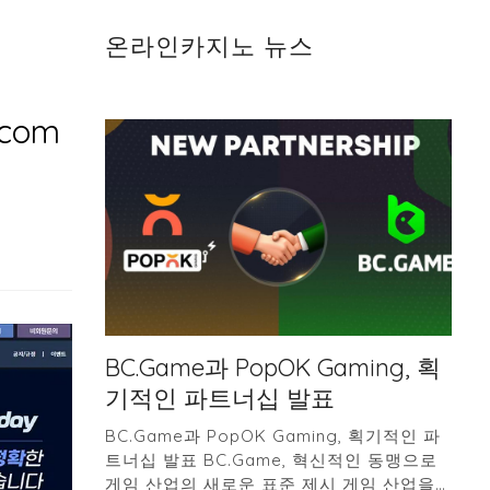
온라인카지노 뉴스
com
BC.Game과 PopOK Gaming, 획
기적인 파트너십 발표
BC.Game과 PopOK Gaming, 획기적인 파
트너십 발표 BC.Game, 혁신적인 동맹으로
게임 산업의 새로운 표준 제시 게임 산업을