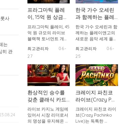
프라그마틱 플레
한국 가수 오세린
이, 15억 원 상금
과 함께하는 플레
슬롯사
의…
이앤…
프라그마틱 플레이, 45
한국 가수 오세린과 함
억 원 규모의 라이브
께하는 플레이앤고의
블랙잭 토너먼트 개최
새로운 음악 세계 플레
업체는
…
이앤…
06-
06-
최고관리자
최고관리자
심히 관
27
25
환상적인 승수를
크레이지 파친코
갖춘 클래식 카드
라이브(Crazy P…
게…
라이브 카지노 게임에
크레이지 파친코 라이
23.08.24
있어서 시장 리더로서
브(Crazy Pachinko
의 명성을 유지해온 에
Live)는 독특한 …
볼루션(…