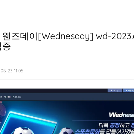
데이[Wednesday] wd-2023.
검증
-08-23 11:05