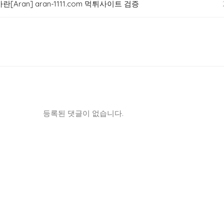
Aran] aran-1111.com 먹튀사이트 검증
등록된 댓글이 없습니다.