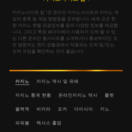
카지노사이트 탑 1은 온라인 카지노사이트와 카지노 게
임의 종류 및 게임 방법등을 공유합니다. 세계 곳곳 핫
한 카지노 호텔 관광정보를 등의 다양한 정보를 제공합
니다. 그리고 특정 페이지에서 사용자가 도박 할 수 있
는 다른 온라인 웹사이트를 소개하거나 홍보하지만, 모
든 방문자는 현지 관할권에서 적용되는 도박 및/또는
도박 규정을 확인하는 것이 좋습니다.
카지노
카지노 역사 및 유래
카지노 통계 현황
온라인카지노 역사
룰렛
블랙잭
바카라
포커
다이사이
키노
파워볼
텍사스 홀덤