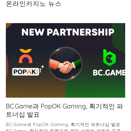
온라인카지노 뉴스
BC.Game과 PopOK Gaming, 획기적인 파
트너십 발표
BC.Game과 PopOK Gaming, 획기적인 파트너십 발표
BC.Game, 혁신적인 동맹으로 게임 산업의 새로운 표준