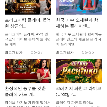
프라그마틱 플레이, 15억
한국 가수 오세린과 함
원 상금의…
께하는 플레이앤…
프라그마틱 플레이, 45억 원
한국 가수 오세린과 함께하는
규모의 라이브 블랙잭 토너먼
플레이앤고의 새로운 음악 세
트 개최 …
계 플레이앤…
06-27
06-25
최고관리자
최고관리자
환상적인 승수를 갖춘
크레이지 파친코 라이브
클래식 카드 게…
(Crazy P…
라이브 카지노 게임에 있어서
크레이지 파친코 라이브