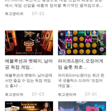
제시 게임 산업을 새롭게 정의할 획기적인 움직임으로,
BC.Game과 PopOK Gaming이 혁신적인 파트너십을 발
07-22
최고관리자
표했습니다. 이 전략적 동맹은 두 브랜드의 강점을 결합하
여 향상된 게임 경험과 혁신적인 콘텐츠를 제공할 것을 약
속합니다. BC.Game과 PopOK Gaming의 혁신적인 협
력, 온라…
에볼루션과 벳웨이, 남아
라이트&원더, 오징어게
공 독점 게임…
임 슬롯 최초 …
에볼루션과 벳웨이, 남아공에
라이트&amp;원더는 최근 한
서만 즐길 수 있는 독점 게임
국 넷플릭스 드라마 '오징어
쇼 출시! …
게임'을…
07-03
07-01
최고관리자
최고관리자