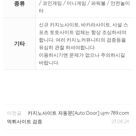
종류
/ 코인게임 / 미니게임 / 파워볼 / 안전놀이
터
신규 카지노사이트, 바카라사이트, 사설 스
포츠 토토사이트 업체는 항상 조심하셔야
합니다. 여러 카지노커뮤니티의 검증등을
기타
유심히 관찰 하셔야합니다.
이용하시기엔 문제가 없으나 주의하시길
바랍니다.
이전글
카지노사이트 자동문[Auto Door] ujm-789.com
먹튀사이트 검증
23.08.24