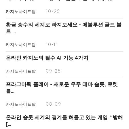
10-25
카지노사이트탑
황금 승수의 세계로 빠져보세요 - 에볼루션 골드 볼
트 …
10-11
카지노사이트탑
온라인 카지노의 필수 AI 기능 4가지
09-25
카지노사이트탑
프라그마틱 플레이 - 새로운 우주 테마 슬롯, 로켓
블…
08-09
카지노사이트탑
온라인 슬롯 세계의 경계를 허물고 있는 게임. "방해
[…