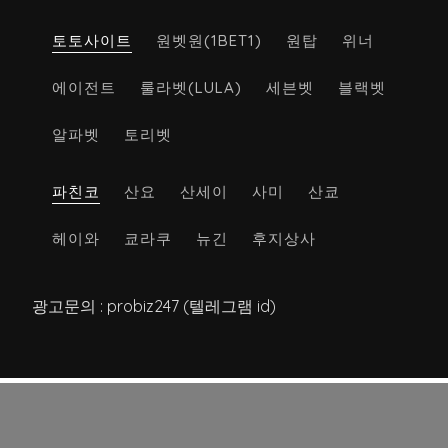
토토사이트
원벳원(1BET1)
원탑
위너
에이전트
룰라벳(LULA)
세븐벳
블랙벳
알파벳
토리벳
파친코
산요
산세이
사미
산쿄
헤이와
쿄라쿠
뉴긴
후지상사
광고문의 : probiz247 (텔레그램 id)