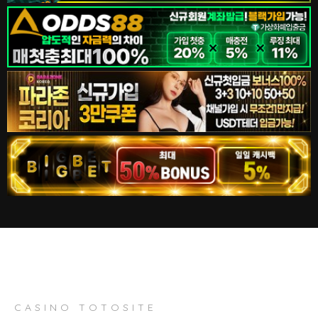
CASINO TOTOSITE