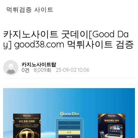
먹튀검증 사이트
카지노사이트 굿데이[Good Da
y] good38.com 먹튀사이트 검증
카지노사이트탑
0건
8,009회
23-09-02 10:06