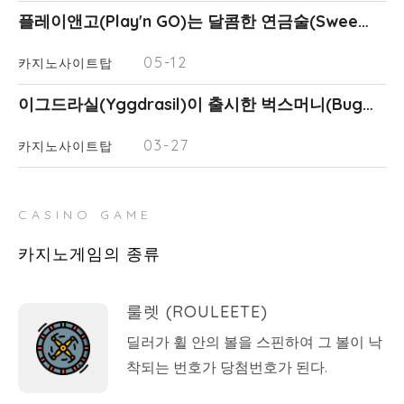
플레이앤고(Play'n GO)는 달콤한 연금술(Swee…
05-12
카지노사이트탑
이그드라실(Yggdrasil)이 출시한 벅스머니(Bug…
03-27
카지노사이트탑
CASINO GAME
카지노게임의 종류
룰렛 (ROULEETE)
딜러가 휠 안의 볼을 스핀하여 그 볼이 낙
착되는 번호가 당첨번호가 된다.