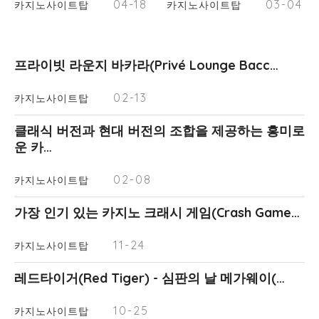
04-18
03-04
카지노사이트탑
카지노사이트탑
프라이빗 라운지 바카라(Privé Lounge Bacc…
02-13
카지노사이트탑
클래식 버전과 현대 버전의 조합을 제공하는 흥미로
운 카…
02-08
카지노사이트탑
가장 인기 있는 카지노 크래시 게임(Crash Game…
11-24
카지노사이트탑
레드타이거(Red Tiger) - 심판의 날 메가웨이(…
10-25
카지노사이트탑