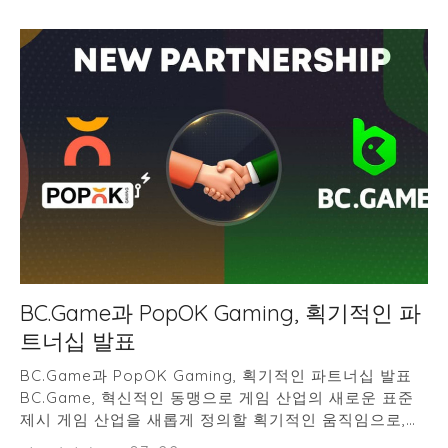
BC.Game과 PopOK Gaming, 획기적인 파
트너십 발표
BC.Game과 PopOK Gaming, 획기적인 파트너십 발표
BC.Game, 혁신적인 동맹으로 게임 산업의 새로운 표준
제시 게임 산업을 새롭게 정의할 획기적인 움직임으로,
BC.Game과 PopOK Gaming이 혁신적인 파트너십을 발