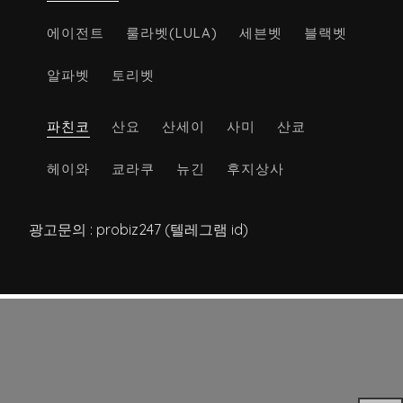
에이전트
룰라벳(LULA)
세븐벳
블랙벳
알파벳
토리벳
파친코
산요
산세이
사미
산쿄
헤이와
쿄라쿠
뉴긴
후지상사
광고문의 : probiz247 (텔레그램 id)