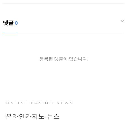
댓글
0
등록된 댓글이 없습니다.
ONLINE CASINO NEWS
온라인카지노 뉴스