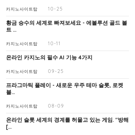
10-25
카지노사이트탑
황금 승수의 세계로 빠져보세요 - 에볼루션 골드 볼
트 …
10-11
카지노사이트탑
온라인 카지노의 필수 AI 기능 4가지
09-25
카지노사이트탑
프라그마틱 플레이 - 새로운 우주 테마 슬롯, 로켓
블…
08-09
카지노사이트탑
온라인 슬롯 세계의 경계를 허물고 있는 게임. "방해
[…