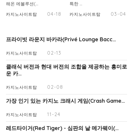
해온 에볼루션(…
특한 …
04-18
03-04
카지노사이트탑
카지노사이트탑
프라이빗 라운지 바카라(Privé Lounge Bacc…
02-13
카지노사이트탑
클래식 버전과 현대 버전의 조합을 제공하는 흥미로
운 카…
02-08
카지노사이트탑
가장 인기 있는 카지노 크래시 게임(Crash Game…
11-24
카지노사이트탑
레드타이거(Red Tiger) - 심판의 날 메가웨이(…