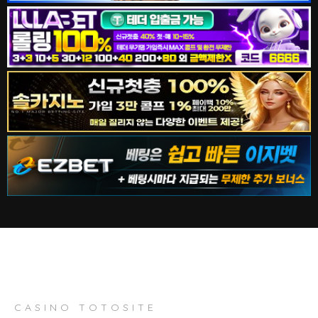
CASINO TOTOSITE