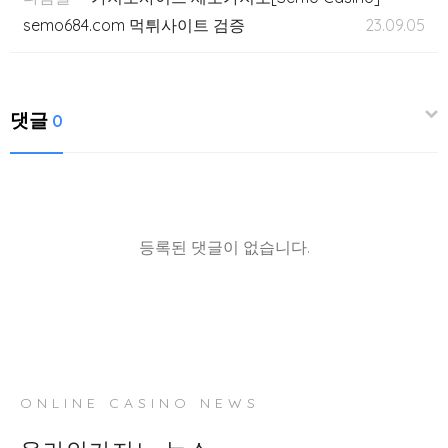
semo684.com 먹튀사이트 검증
23.09.05
댓글
0
등록된 댓글이 없습니다.
ONLINE CASINO NEWS