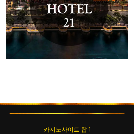
카지노사이트 탑 1