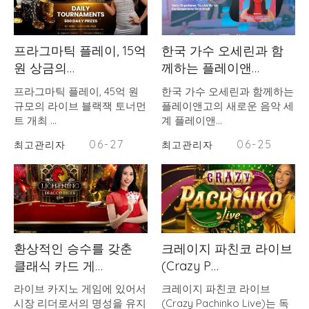
프라그마틱 플레이, 15억
한국 가수 오세린과 함
원 상금의…
께하는 플레이앤…
프라그마틱 플레이, 45억 원
한국 가수 오세린과 함께하는
규모의 라이브 블랙잭 토너먼
플레이앤고의 새로운 음악 세
트 개최 …
계 플레이앤…
06-27
06-25
최고관리자
최고관리자
환상적인 승수를 갖춘
크레이지 파친코 라이브
클래식 카드 게…
(Crazy P…
라이브 카지노 게임에 있어서
크레이지 파친코 라이브
시장 리더로서의 명성을 유지
(Crazy Pachinko Live)는 독