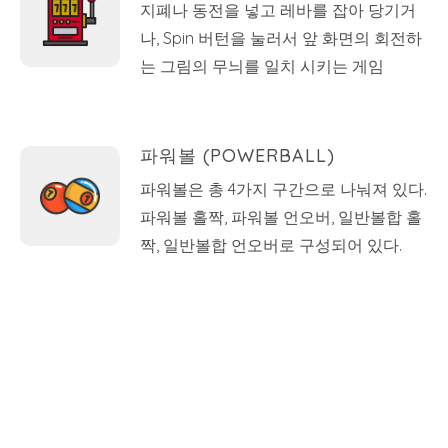
지폐나 동전을 넣고 레바를 잡아 당기거
나, Spin 버턴을 눌러서 앞 화면의 회전하
는 그림의 무늬를 일치 시키는 게임
파워볼 (POWERBALL)
파워볼은 총 4가지 구간으로 나눠져 있다.
파워볼 홀짝, 파워볼 언오버, 일반볼합 홀
짝, 일반볼합 언오버로 구성되어 있다.