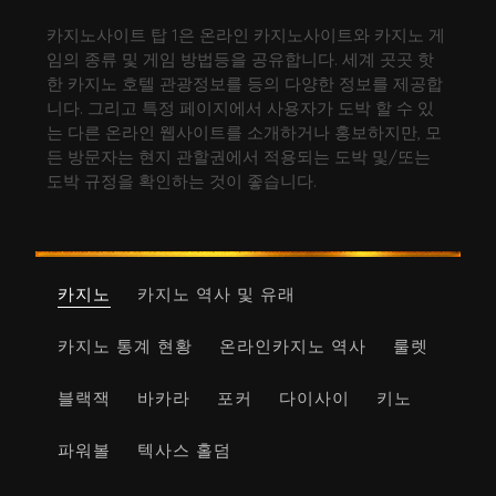
카지노사이트 탑 1은 온라인 카지노사이트와 카지노 게
임의 종류 및 게임 방법등을 공유합니다. 세계 곳곳 핫
한 카지노 호텔 관광정보를 등의 다양한 정보를 제공합
니다. 그리고 특정 페이지에서 사용자가 도박 할 수 있
는 다른 온라인 웹사이트를 소개하거나 홍보하지만, 모
든 방문자는 현지 관할권에서 적용되는 도박 및/또는
도박 규정을 확인하는 것이 좋습니다.
카지노
카지노 역사 및 유래
카지노 통계 현황
온라인카지노 역사
룰렛
블랙잭
바카라
포커
다이사이
키노
파워볼
텍사스 홀덤