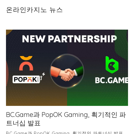
온라인카지노 뉴스
BC.Game과 PopOK Gaming, 획기적인 파
트너십 발표
BC.Game과 PopOK Gaming, 획기적인 파트너십 발표