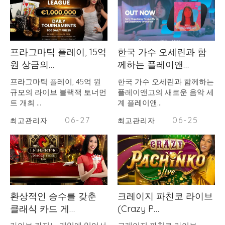
프라그마틱 플레이, 15억
한국 가수 오세린과 함
원 상금의…
께하는 플레이앤…
프라그마틱 플레이, 45억 원
한국 가수 오세린과 함께하는
규모의 라이브 블랙잭 토너먼
플레이앤고의 새로운 음악 세
트 개최 …
계 플레이앤…
06-27
06-25
최고관리자
최고관리자
환상적인 승수를 갖춘
크레이지 파친코 라이브
클래식 카드 게…
(Crazy P…