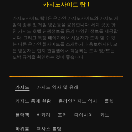
카지노사이트 탑 1
카지노사이트 탑 1은 온라인 카지노사이트와 카지노 게
임의 종류 및 게임 방법등을 공유합니다. 세계 곳곳 핫
한 카지노 호텔 관광정보를 등의 다양한 정보를 제공합
니다. 그리고 특정 페이지에서 사용자가 도박 할 수 있
는 다른 온라인 웹사이트를 소개하거나 홍보하지만, 모
든 방문자는 현지 관할권에서 적용되는 도박 및/또는
도박 규정을 확인하는 것이 좋습니다.
카지노
카지노 역사 및 유래
카지노 통계 현황
온라인카지노 역사
룰렛
블랙잭
바카라
포커
다이사이
키노
파워볼
텍사스 홀덤