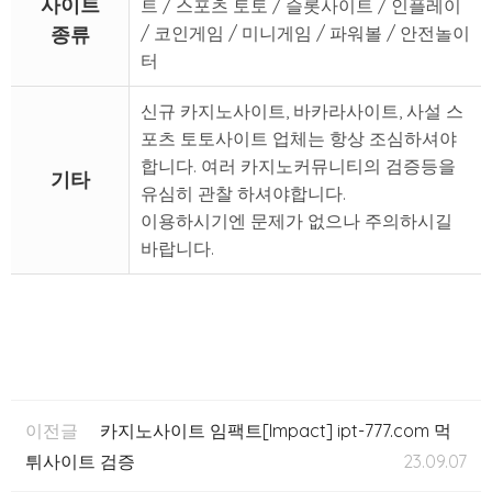
사이트
트 / 스포츠 토토 / 슬롯사이트 / 인플레이
종류
/ 코인게임 / 미니게임 / 파워볼 / 안전놀이
터
신규 카지노사이트, 바카라사이트, 사설 스
포츠 토토사이트 업체는 항상 조심하셔야
합니다. 여러 카지노커뮤니티의 검증등을
기타
유심히 관찰 하셔야합니다.
이용하시기엔 문제가 없으나 주의하시길
바랍니다.
이전글
카지노사이트 임팩트[Impact] ipt-777.com 먹
튀사이트 검증
23.09.07