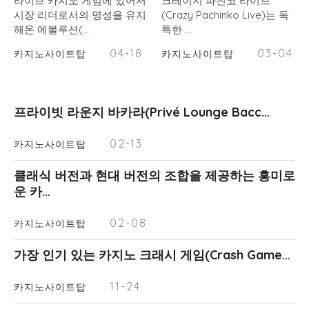
라이브 카지노 게임에 있어서
크레이지 파친코 라이브
시장 리더로서의 명성을 유지
(Crazy Pachinko Live)는 독
해온 에볼루션(…
특한 …
04-18
03-04
카지노사이트탑
카지노사이트탑
프라이빗 라운지 바카라(Privé Lounge Bacc…
02-13
카지노사이트탑
클래식 버전과 현대 버전의 조합을 제공하는 흥미로
운 카…
02-08
카지노사이트탑
가장 인기 있는 카지노 크래시 게임(Crash Game…
11-24
카지노사이트탑