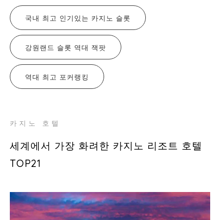
국내 최고 인기있는 카지노 슬롯
강원랜드 슬롯 역대 잭팟
역대 최고 포커랭킹
카지노 호텔
세계에서 가장 화려한 카지노 리조트 호텔
TOP21