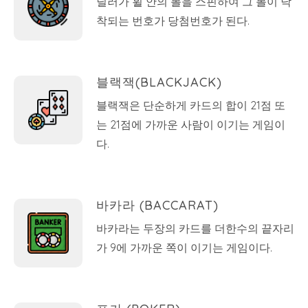
딜러가 휠 안의 볼을 스핀하여 그 볼이 낙
착되는 번호가 당첨번호가 된다.
블랙잭(BLACKJACK)
블랙잭은 단순하게 카드의 합이 21점 또
는 21점에 가까운 사람이 이기는 게임이
다.
바카라 (BACCARAT)
바카라는 두장의 카드를 더한수의 끝자리
가 9에 가까운 쪽이 이기는 게임이다.