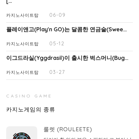
[…
06-09
카지노사이트탑
플레이앤고(Play'n GO)는 달콤한 연금술(Swee…
05-12
카지노사이트탑
이그드라실(Yggdrasil)이 출시한 벅스머니(Bug…
03-27
카지노사이트탑
CASINO GAME
카지노게임의 종류
룰렛 (ROULEETE)