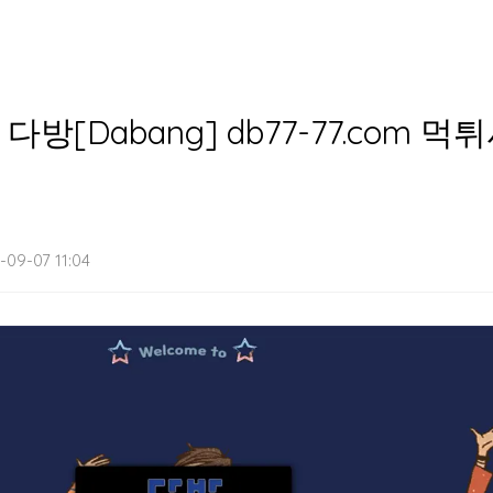
[Dabang] db77-77.com 먹
-09-07 11:04