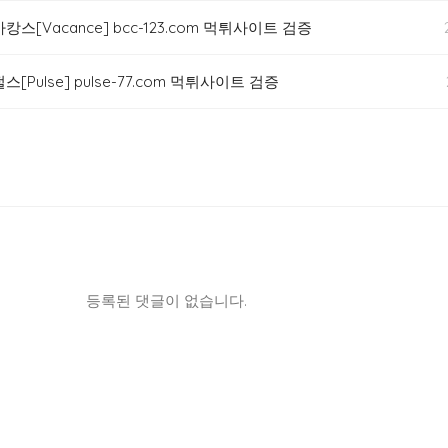
스[Vacance] bcc-123.com 먹튀사이트 검증
Pulse] pulse-77.com 먹튀사이트 검증
등록된 댓글이 없습니다.