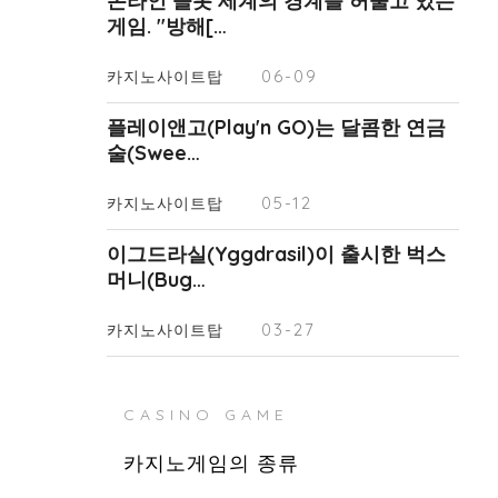
온라인 슬롯 세계의 경계를 허물고 있는
게임. "방해[…
06-09
카지노사이트탑
플레이앤고(Play'n GO)는 달콤한 연금
술(Swee…
05-12
카지노사이트탑
이그드라실(Yggdrasil)이 출시한 벅스
머니(Bug…
03-27
카지노사이트탑
CASINO GAME
카지노게임의 종류