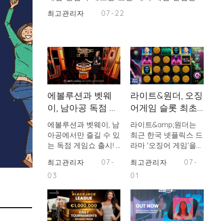
새롭게 정의할 획기적인 움직임으로,
07-22
최고관리자
BC.Game과 PopOK Gaming이 혁신적인
파트너십을 발표했습니다. 이 전략적 동맹은
두 브랜드의 강점을 결합하여 향상된 게임
경험과 혁신적인 콘텐츠를 제공할 것을 약속
합니다. BC.Game과 PopOK Gaming의 혁
신적인 협력, 온라…
에볼루션과 벳웨
라이트&원더, 오징
이, 남아공 독점 게
어게임 슬롯 최초
임…
…
에볼루션과 벳웨이, 남
라이트&amp;원더는
아공에서만 즐길 수 있
최근 한국 넷플릭스 드
는 독점 게임쇼 출시! …
라마 '오징어 게임'을…
07-
07-
최고관리자
최고관리자
03
01