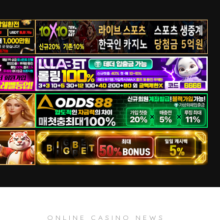
ONLINE CASINO NEWS