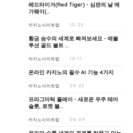
레드타이거(Red Tiger) - 심판의 날 메
가웨이(…
10-25
카지노사이트탑
황금 승수의 세계로 빠져보세요 - 에볼
루션 골드 볼트 …
10-11
카지노사이트탑
온라인 카지노의 필수 AI 기능 4가지
09-25
카지노사이트탑
프라그마틱 플레이 - 새로운 우주 테마
슬롯, 로켓 블…
08-09
카지노사이트탑